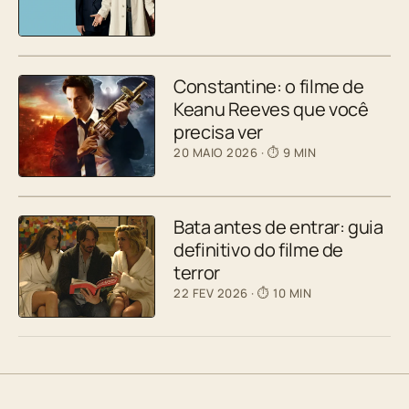
Constantine: o filme de
Keanu Reeves que você
precisa ver
20 MAIO 2026
· ⏱ 9 MIN
Bata antes de entrar: guia
definitivo do filme de
terror
22 FEV 2026
· ⏱ 10 MIN