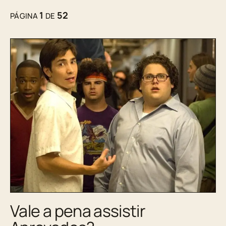
1
52
PÁGINA
DE
Vale a pena assistir