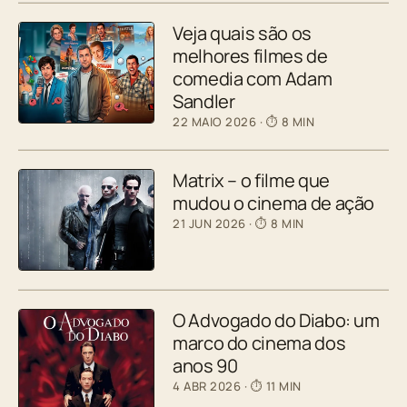
Veja quais são os
melhores filmes de
comedia com Adam
Sandler
22 MAIO 2026
· ⏱ 8 MIN
Matrix – o filme que
mudou o cinema de ação
21 JUN 2026
· ⏱ 8 MIN
O Advogado do Diabo: um
marco do cinema dos
anos 90
4 ABR 2026
· ⏱ 11 MIN