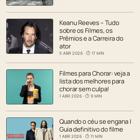
Keanu Reeves – Tudo
sobre os Filmes, os
Prêmios e a Carreira do
ator
5 ABR 2026
· ⏱ 17 MIN
Filmes para Chorar: veja a
lista dos melhores para
chorar sem culpa!
1 ABR 2026
· ⏱ 9 MIN
Quando o céu se engana |
Guia definitivo do filme
1 ABR 2026
· ⏱ 11 MIN