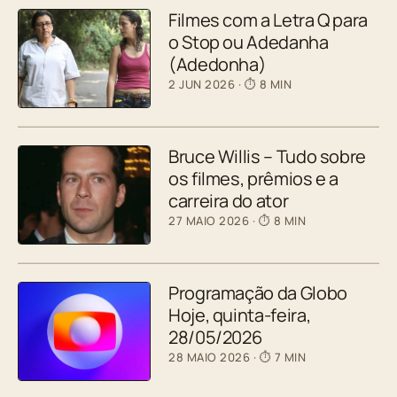
Filmes com a Letra Q para
o Stop ou Adedanha
(Adedonha)
2 JUN 2026
· ⏱ 8 MIN
Bruce Willis – Tudo sobre
os filmes, prêmios e a
carreira do ator
27 MAIO 2026
· ⏱ 8 MIN
Programação da Globo
Hoje, quinta-feira,
28/05/2026
28 MAIO 2026
· ⏱ 7 MIN