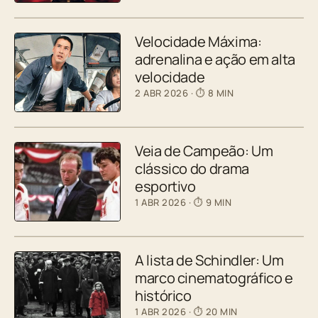
Velocidade Máxima:
adrenalina e ação em alta
velocidade
2 ABR 2026
· ⏱ 8 MIN
Veia de Campeão: Um
clássico do drama
esportivo
1 ABR 2026
· ⏱ 9 MIN
A lista de Schindler: Um
marco cinematográfico e
histórico
1 ABR 2026
· ⏱ 20 MIN