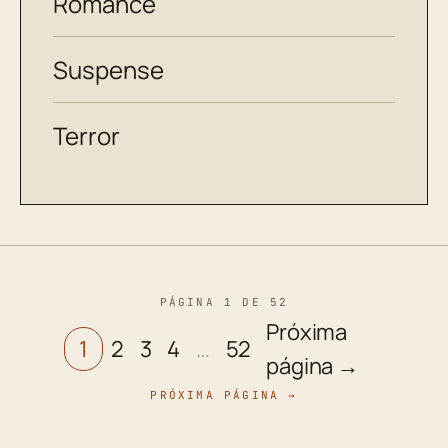
Romance
Suspense
Terror
PÁGINA 1 DE 52
Próxima
1
2
3
4
…
52
página →
PRÓXIMA PÁGINA →