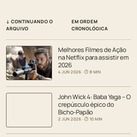
↓ CONTINUANDO O
EM ORDEM
ARQUIVO
CRONOLÓGICA
Melhores Filmes de Ação
na Netflix para assistir em
2026
4 JUN 2026
· ⏱ 8 MIN
John Wick 4: Baba Yaga – O
crepúsculo épico do
Bicho-Papão
2 JUN 2026
· ⏱ 10 MIN