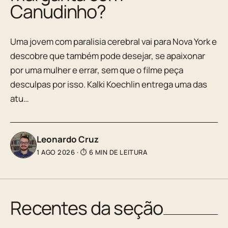
Canudinho?
Uma jovem com paralisia cerebral vai para Nova York e
descobre que também pode desejar, se apaixonar
por uma mulher e errar, sem que o filme peça
desculpas por isso. Kalki Koechlin entrega uma das
atu…
Leonardo Cruz
1 AGO 2026
·
⏱ 6 MIN DE LEITURA
Recentes da seção