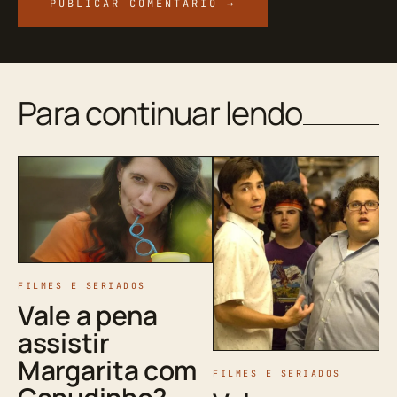
Para continuar lendo
FILMES E SERIADOS
Vale a pena
assistir
Margarita com
FILMES E SERIADOS