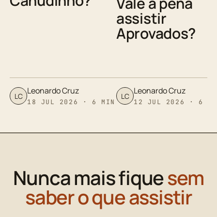
Canudinho?
Vale a pena
assistir
Aprovados?
Leonardo Cruz
Leonardo Cruz
LC
LC
18 JUL 2026 · 6 MIN
12 JUL 2026 · 6 M
Nunca mais fique
sem
saber o que assistir