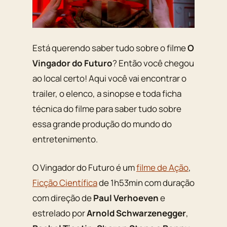
Está querendo saber tudo sobre o filme
O
Vingador do Futuro
? Então você chegou
ao local certo! Aqui você vai encontrar o
trailer, o elenco, a sinopse e toda ficha
técnica do filme para saber tudo sobre
essa grande produção do mundo do
entretenimento.
O Vingador do Futuro é um
filme de Ação
,
Ficção Científica
de 1h53min com duração
com direção de
Paul Verhoeven
e
estrelado por
Arnold Schwarzenegger
,