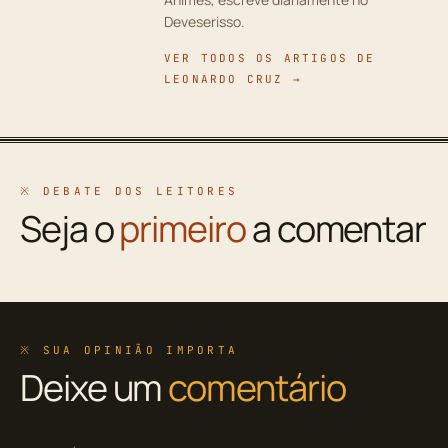
Deveserisso.
VER TODOS OS ARTIGOS DE
LEONARDO CRUZ →
※ DEBATE DOS LEITORES
Seja o
primeiro
a comentar
※ SUA OPINIÃO IMPORTA
Deixe um
comentário