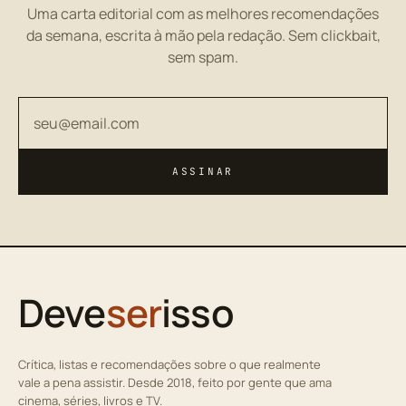
Uma carta editorial com as melhores recomendações
da semana, escrita à mão pela redação. Sem clickbait,
sem spam.
Seu endereço de email
ASSINAR
Deve
ser
isso
Crítica, listas e recomendações sobre o que realmente
vale a pena assistir. Desde 2018, feito por gente que ama
cinema, séries, livros e TV.