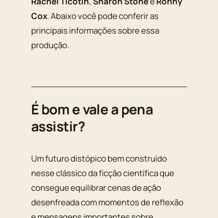
Rachel Ticotin
,
Sharon Stone
e
Ronny
Cox
. Abaixo você pode conferir as
principais informações sobre essa
produção.
É bom e vale a pena
assistir?
Um futuro distópico bem construído
nesse clássico da ficção científica que
consegue equilibrar cenas de ação
desenfreada com momentos de reflexão
e mensagens importantes sobre