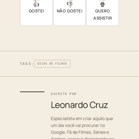
👍
👎
🍿
GOSTEI
NÃO GOSTEI
QUERO
ASSISTIR
TAGS:
DICAS DE FILMES
ESCRITO POR
Leonardo Cruz
Especialista em criar aquilo que
um dia você vai procurar no
Google. Fã de Filmes, Séries e
Animes, escreve diariamente no