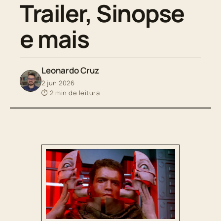
Trailer, Sinopse
e mais
Leonardo Cruz
2 jun 2026
⏱ 2 min de leitura