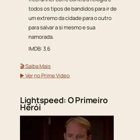
todos os tipos de bandidos para ir de
um extremo da cidade para o outro
para salvar a si mesmo e sua
namorada.
IMDB: 3.6
🎬 Saiba Mais
▶️ Ver no Prime Video
Lightspeed: O Primeiro
Herói