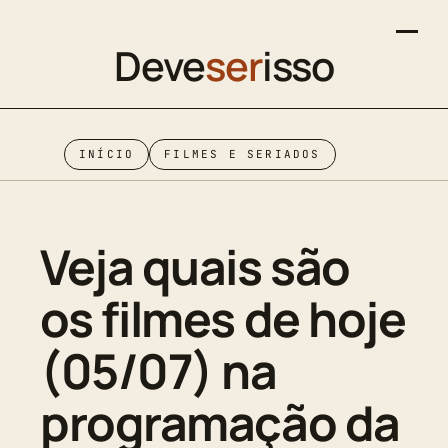
Deve
ser
isso
INÍCIO
FILMES E SERIADOS
Veja quais são
os filmes de hoje
(05/07) na
programação da