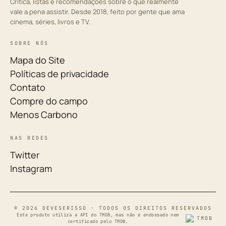
Crítica, listas e recomendações sobre o que realmente
vale a pena assistir. Desde 2018, feito por gente que ama
cinema, séries, livros e TV.
SOBRE NÓS
Mapa do Site
Políticas de privacidade
Contato
Compre do campo
Menos Carbono
NAS REDES
Twitter
Instagram
© 2026 DEVESERISSO · TODOS OS DIREITOS RESERVADOS
Este produto utiliza a API do TMDB, mas não é endossado nem
certificado pelo TMDB.