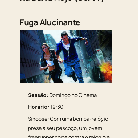
Fuga Alucinante
Sessão:
Domingo no Cinema
Horário:
19:30
Sinopse: Com uma bomba-relógio
presa a seu pescoço, um jovem
freerunner corre contra o relógio e