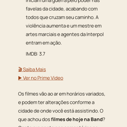
iniciam uma guerra pelo poder nas
favelas da cidade, acabando com
todos que cruzam seu caminho. A
violência aumenta e um mestre em
artes marciais e agentes da Interpol
entram em ação.
IMDB: 3.7
🎬 Saiba Mais
▶️ Ver no Prime Video
Os filmes vão ao ar em horários variados,
e podem ter alterações conforme a
cidade de onde você está assistindo. O
que achou dos
filmes de hoje na Band
?