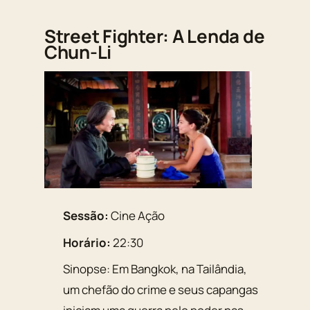
Street Fighter: A Lenda de
Chun-Li
Sessão:
Cine Ação
Horário:
22:30
Sinopse: Em Bangkok, na Tailândia,
um chefão do crime e seus capangas