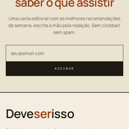
saber o que assistir
Uma carta editorial com as melhores recomendações
da semana, escrita à mão pela redação. Sem clickbait,
sem spam.
Seu endereço de email
ASSINAR
Deve
ser
isso