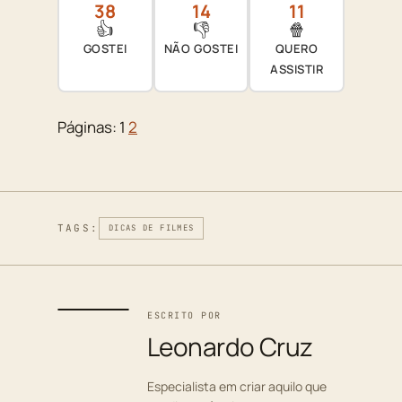
38
14
11
👍
👎
🍿
GOSTEI
NÃO GOSTEI
QUERO
ASSISTIR
Páginas:
1
2
TAGS:
DICAS DE FILMES
ESCRITO POR
Leonardo Cruz
Especialista em criar aquilo que