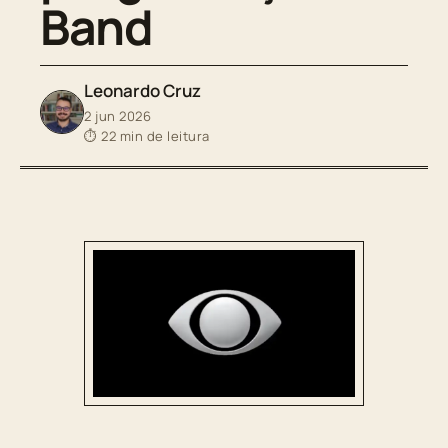
Band
Leonardo Cruz
2 jun 2026
⏱ 22 min de leitura