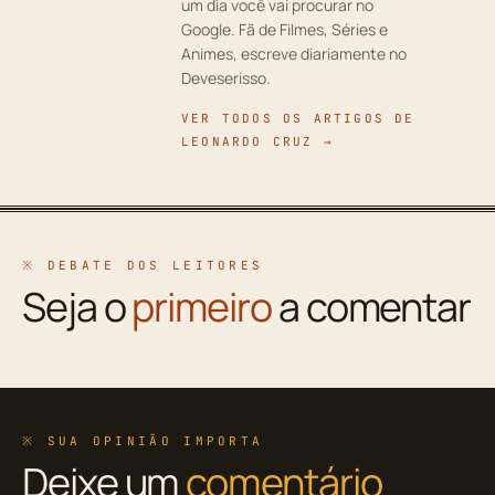
um dia você vai procurar no
Google. Fã de Filmes, Séries e
Animes, escreve diariamente no
Deveserisso.
VER TODOS OS ARTIGOS DE
LEONARDO CRUZ →
※ DEBATE DOS LEITORES
Seja o
primeiro
a comentar
※ SUA OPINIÃO IMPORTA
Deixe um
comentário