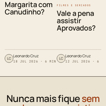
Margarita com
FILMES E SERIADOS
Canudinho?
Vale a pena
assistir
Aprovados?
Leonardo Cruz
Leonardo Cruz
LC
LC
18 JUL 2026 · 6 MIN
12 JUL 2026 · 6 M
Nunca mais fique
sem