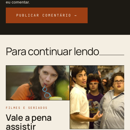
eu comentar.
Para continuar lendo
FILMES E SERIADOS
Vale a pena
assistir