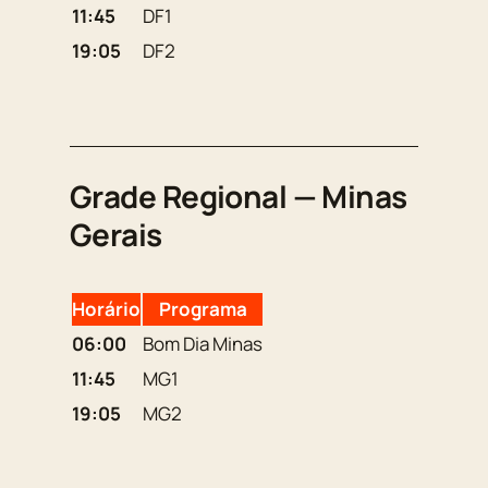
11:45
DF1
19:05
DF2
Grade Regional — Minas
Gerais
Horário
Programa
06:00
Bom Dia Minas
11:45
MG1
19:05
MG2