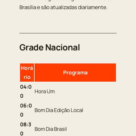
Brasília e são atualizadas diariamente.
Grade Nacional
Horá
Programa
rio
04:0
Hora Um
0
06:0
Bom Dia Edição Local
0
08:3
Bom Dia Brasil
0