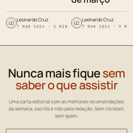
Leonardo Cruz
Leonardo Cruz
LC
LC
7 MAR 2024 · 2 MIN
7 MAR 2024 · 9 MI
Nunca mais fique
sem
saber o que assistir
Uma carta editorial com as melhores recomendações
da semana, escrita à mão pela redação. Sem clickbait,
sem spam.
Seu endereço de email