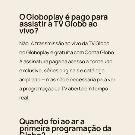
O Globoplay é pago para
assistir a TV Globo ao
vivo?
Não. A transmissão ao vivo da TV Globo
no Globoplay é gratuita com Conta Globo.
A assinatura paga dá acesso a conteúdo
exclusivo, séries originais e catálogo
ampliado — mas não é necessária para ver
a programação da TV aberta em tempo
real.
Quando foi ao ar a
primeira programação da
Globo?