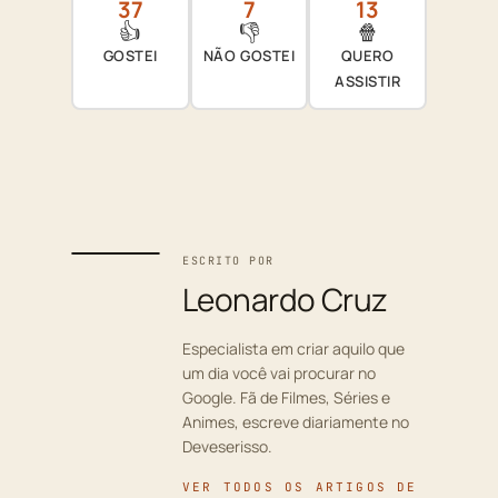
37
7
13
👍
👎
🍿
GOSTEI
NÃO GOSTEI
QUERO
ASSISTIR
ESCRITO POR
Leonardo Cruz
Especialista em criar aquilo que
um dia você vai procurar no
Google. Fã de Filmes, Séries e
Animes, escreve diariamente no
Deveserisso.
VER TODOS OS ARTIGOS DE