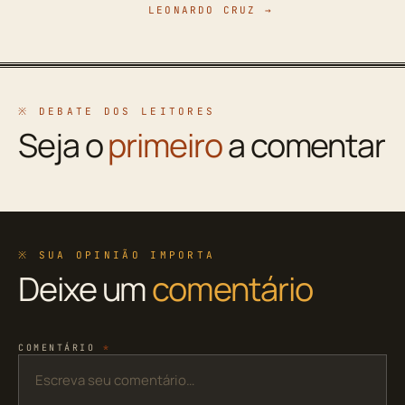
LEONARDO CRUZ →
※ DEBATE DOS LEITORES
Seja o
primeiro
a comentar
※ SUA OPINIÃO IMPORTA
Deixe um
comentário
COMENTÁRIO
*