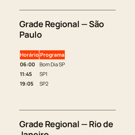
Grade Regional — São
Paulo
Horário
Programa
06:00
Bom Dia SP
11:45
SP1
19:05
SP2
Grade Regional — Rio de
Janeiro