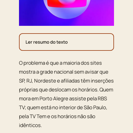
Ler resumo do texto
O problema é que a maioria dos sites
mostra a grade nacional sem avisar que
SP, RJ, Nordeste e afiliadas têm inserções
próprias que deslocam os horários. Quem
mora em Porto Alegre assiste pela RBS
TV; quem está no interior de São Paulo,
pela TV Tem e os horários não são
idênticos.