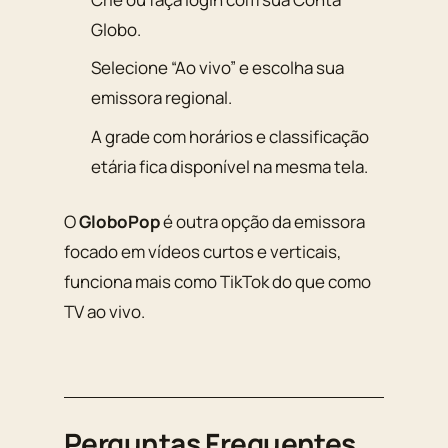
Globo.
Selecione “Ao vivo” e escolha sua
emissora regional.
A grade com horários e classificação
etária fica disponível na mesma tela.
O
GloboPop
é outra opção da emissora
focado em vídeos curtos e verticais,
funciona mais como TikTok do que como
TV ao vivo.
Perguntas Frequentes