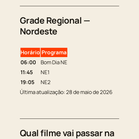
Grade Regional —
Nordeste
Horário
Programa
06:00
Bom Dia NE
11:45
NE1
19:05
NE2
Última atualização: 28 de maio de 2026
Qual filme vai passar na