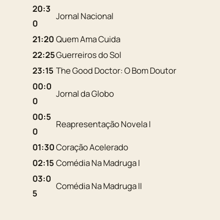
20:3
Jornal Nacional
0
21:20
Quem Ama Cuida
22:25
Guerreiros do Sol
23:15
The Good Doctor: O Bom Doutor
00:0
Jornal da Globo
0
00:5
Reapresentação Novela I
0
01:30
Coração Acelerado
02:15
Comédia Na Madruga I
03:0
Comédia Na Madruga II
5