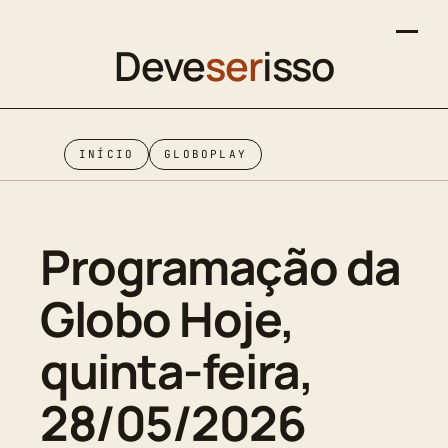
Deve
ser
isso
INÍCIO
GLOBOPLAY
Programação da
Globo Hoje,
quinta-feira,
28/05/2026