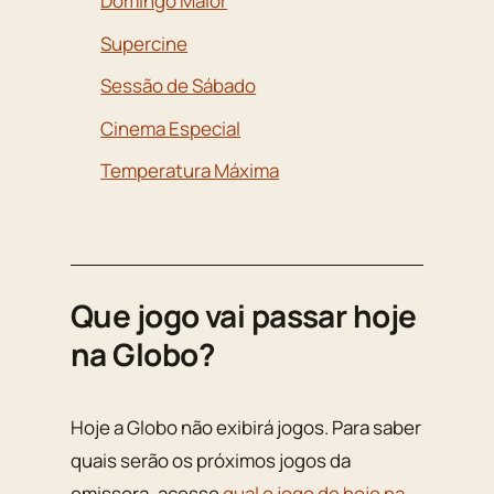
Domingo Maior
Supercine
Sessão de Sábado
Cinema Especial
Temperatura Máxima
Que jogo vai passar hoje
na Globo?
Hoje a Globo não exibirá jogos. Para saber
quais serão os próximos jogos da
emissora, acesse
qual o jogo de hoje na