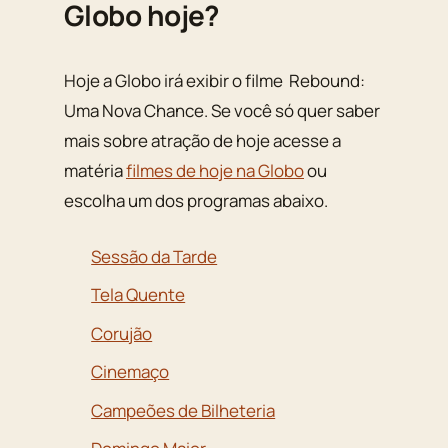
Globo hoje?
Hoje a Globo irá exibir o filme Rebound:
Uma Nova Chance. Se você só quer saber
mais sobre atração de hoje acesse a
matéria
filmes de hoje na Globo
ou
escolha um dos programas abaixo.
Sessão da Tarde
Tela Quente
Corujão
Cinemaço
Campeões de Bilheteria