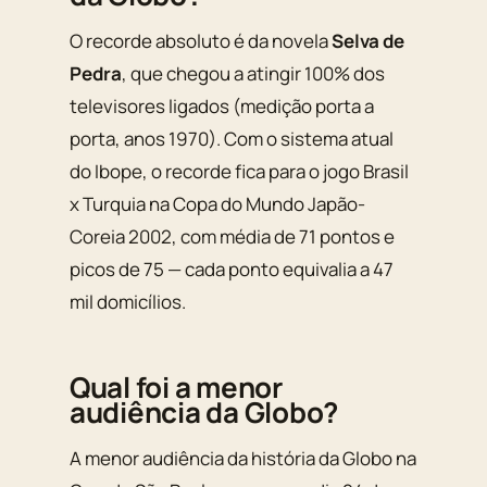
O recorde absoluto é da novela
Selva de
Pedra
, que chegou a atingir 100% dos
televisores ligados (medição porta a
porta, anos 1970). Com o sistema atual
do Ibope, o recorde fica para o jogo Brasil
x Turquia na Copa do Mundo Japão-
Coreia 2002, com média de 71 pontos e
picos de 75 — cada ponto equivalia a 47
mil domicílios.
Qual foi a menor
audiência da Globo?
A menor audiência da história da Globo na