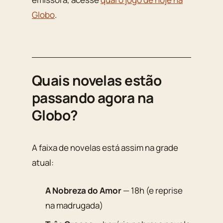
Globo
.
Quais novelas estão
passando agora na
Globo?
A faixa de novelas está assim na grade
atual:
A Nobreza do Amor
— 18h (e reprise
na madrugada)