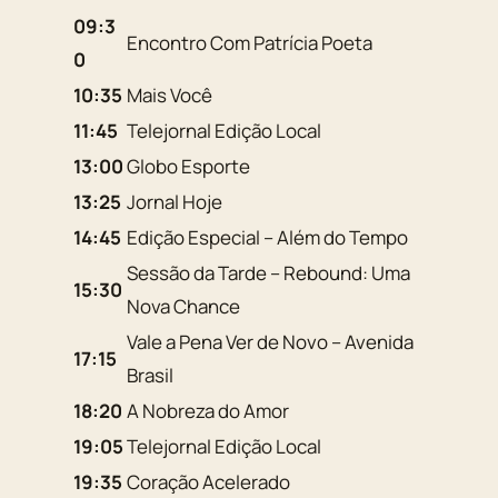
09:3
Encontro Com Patrícia Poeta
0
10:35
Mais Você
11:45
Telejornal Edição Local
13:00
Globo Esporte
13:25
Jornal Hoje
14:45
Edição Especial – Além do Tempo
Sessão da Tarde – Rebound: Uma
15:30
Nova Chance
Vale a Pena Ver de Novo – Avenida
17:15
Brasil
18:20
A Nobreza do Amor
19:05
Telejornal Edição Local
19:35
Coração Acelerado