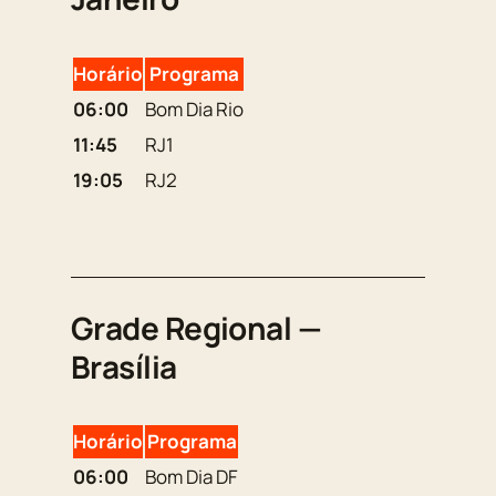
Horário
Programa
06:00
Bom Dia Rio
11:45
RJ1
19:05
RJ2
Grade Regional —
Brasília
Horário
Programa
06:00
Bom Dia DF