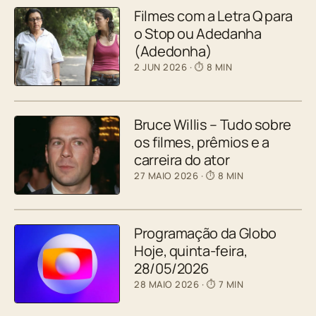
Filmes com a Letra Q para
o Stop ou Adedanha
(Adedonha)
2 JUN 2026
· ⏱ 8 MIN
Bruce Willis – Tudo sobre
os filmes, prêmios e a
carreira do ator
27 MAIO 2026
· ⏱ 8 MIN
Programação da Globo
Hoje, quinta-feira,
28/05/2026
28 MAIO 2026
· ⏱ 7 MIN