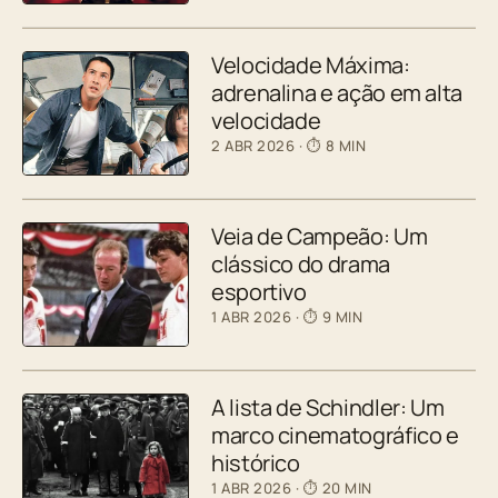
Velocidade Máxima:
adrenalina e ação em alta
velocidade
2 ABR 2026
· ⏱ 8 MIN
Veia de Campeão: Um
clássico do drama
esportivo
1 ABR 2026
· ⏱ 9 MIN
A lista de Schindler: Um
marco cinematográfico e
histórico
1 ABR 2026
· ⏱ 20 MIN