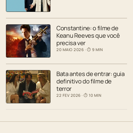
Constantine: o filme de
Keanu Reeves que você
precisa ver
20 MAIO 2026
· ⏱ 9 MIN
Bata antes de entrar: guia
definitivo do filme de
terror
22 FEV 2026
· ⏱ 10 MIN