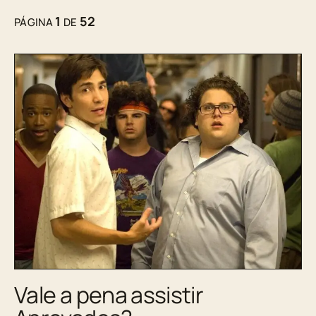
1
52
PÁGINA
DE
Vale a pena assistir