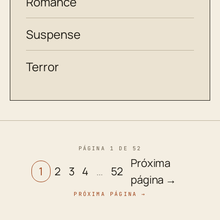
Romance
Suspense
Terror
PÁGINA 1 DE 52
Próxima
1
2
3
4
…
52
página →
PRÓXIMA PÁGINA →