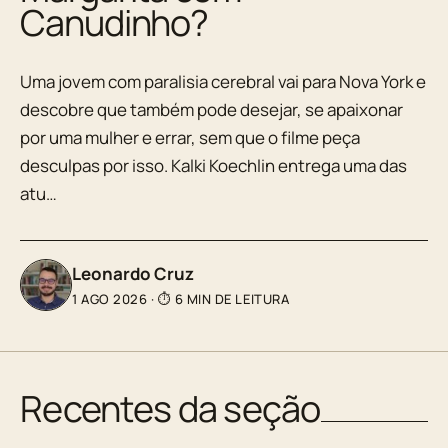
Canudinho?
Uma jovem com paralisia cerebral vai para Nova York e
descobre que também pode desejar, se apaixonar
por uma mulher e errar, sem que o filme peça
desculpas por isso. Kalki Koechlin entrega uma das
atu…
Leonardo Cruz
1 AGO 2026
·
⏱ 6 MIN DE LEITURA
Recentes da seção