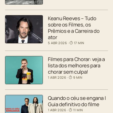
Keanu Reeves – Tudo
sobre os Filmes, os
Prêmios e a Carreira do
ator
5 ABR 2026
· ⏱ 17 MIN
Filmes para Chorar: veja a
lista dos melhores para
chorar sem culpa!
1 ABR 2026
· ⏱ 9 MIN
Quando o céu se engana |
Guia definitivo do filme
1 ABR 2026
· ⏱ 11 MIN