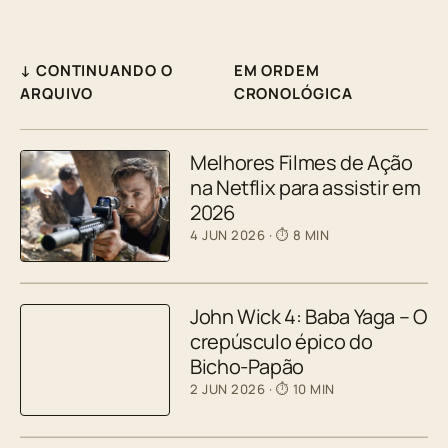
↓ CONTINUANDO O
EM ORDEM
ARQUIVO
CRONOLÓGICA
Melhores Filmes de Ação
na Netflix para assistir em
2026
4 JUN 2026
· ⏱ 8 MIN
John Wick 4: Baba Yaga – O
crepúsculo épico do
Bicho-Papão
2 JUN 2026
· ⏱ 10 MIN