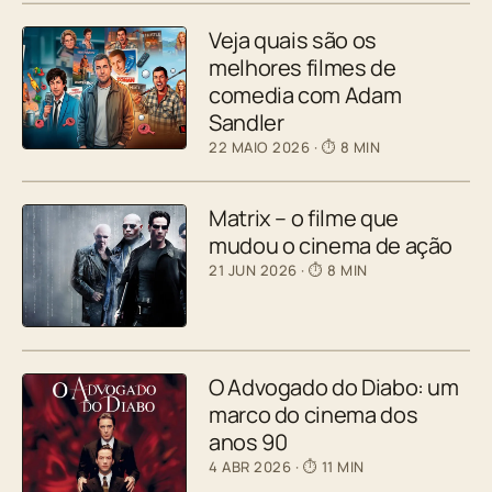
Veja quais são os
melhores filmes de
comedia com Adam
Sandler
22 MAIO 2026
· ⏱ 8 MIN
Matrix – o filme que
mudou o cinema de ação
21 JUN 2026
· ⏱ 8 MIN
O Advogado do Diabo: um
marco do cinema dos
anos 90
4 ABR 2026
· ⏱ 11 MIN