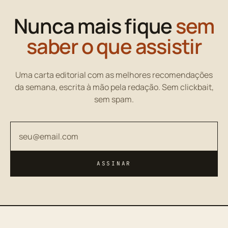
Nunca mais fique
sem
saber o que assistir
Uma carta editorial com as melhores recomendações
da semana, escrita à mão pela redação. Sem clickbait,
sem spam.
Seu endereço de email
ASSINAR