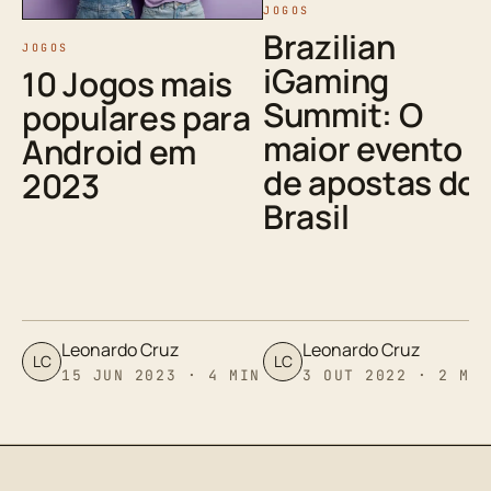
JOGOS
Brazilian
JOGOS
iGaming
10 Jogos mais
Summit: O
populares para
maior evento
Android em
de apostas do
2023
Brasil
Leonardo Cruz
Leonardo Cruz
LC
LC
15 JUN 2023 · 4 MIN
3 OUT 2022 · 2 MI