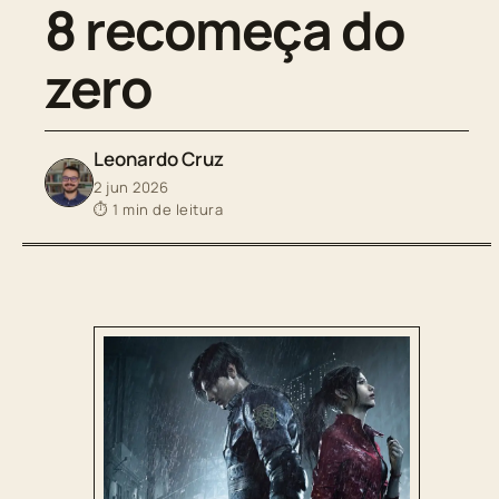
8 recomeça do
zero
Leonardo Cruz
2 jun 2026
⏱ 1 min de leitura