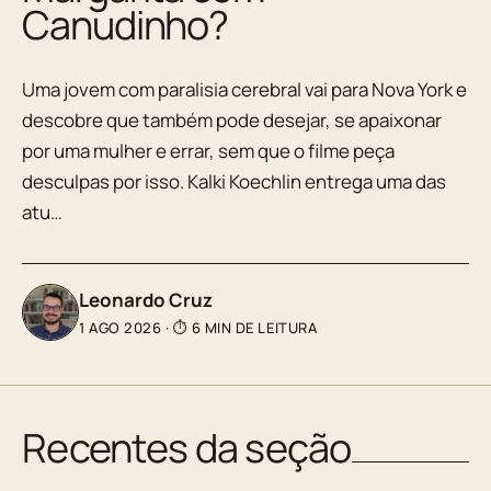
Canudinho?
Uma jovem com paralisia cerebral vai para Nova York e
descobre que também pode desejar, se apaixonar
por uma mulher e errar, sem que o filme peça
desculpas por isso. Kalki Koechlin entrega uma das
atu…
Leonardo Cruz
1 AGO 2026
·
⏱ 6 MIN DE LEITURA
Recentes da seção