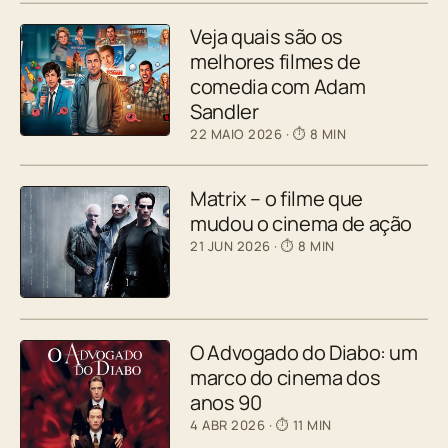
Veja quais são os
melhores filmes de
comedia com Adam
Sandler
22 MAIO 2026
· ⏱ 8 MIN
Matrix – o filme que
mudou o cinema de ação
21 JUN 2026
· ⏱ 8 MIN
O Advogado do Diabo: um
marco do cinema dos
anos 90
4 ABR 2026
· ⏱ 11 MIN