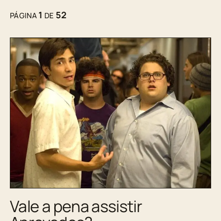
1
52
PÁGINA
DE
Vale a pena assistir