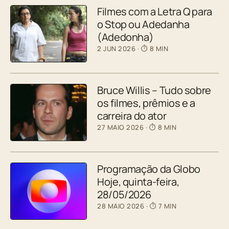
Filmes com a Letra Q para
o Stop ou Adedanha
(Adedonha)
2 JUN 2026
· ⏱ 8 MIN
Bruce Willis – Tudo sobre
os filmes, prêmios e a
carreira do ator
27 MAIO 2026
· ⏱ 8 MIN
Programação da Globo
Hoje, quinta-feira,
28/05/2026
28 MAIO 2026
· ⏱ 7 MIN