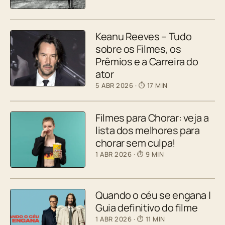
Keanu Reeves – Tudo
sobre os Filmes, os
Prêmios e a Carreira do
ator
5 ABR 2026
· ⏱ 17 MIN
Filmes para Chorar: veja a
lista dos melhores para
chorar sem culpa!
1 ABR 2026
· ⏱ 9 MIN
Quando o céu se engana |
Guia definitivo do filme
1 ABR 2026
· ⏱ 11 MIN