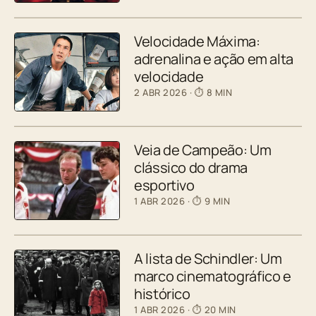
Velocidade Máxima:
adrenalina e ação em alta
velocidade
2 ABR 2026
· ⏱ 8 MIN
Veia de Campeão: Um
clássico do drama
esportivo
1 ABR 2026
· ⏱ 9 MIN
A lista de Schindler: Um
marco cinematográfico e
histórico
1 ABR 2026
· ⏱ 20 MIN