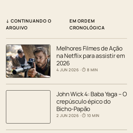
↓ CONTINUANDO O
EM ORDEM
ARQUIVO
CRONOLÓGICA
Melhores Filmes de Ação
na Netflix para assistir em
2026
4 JUN 2026
· ⏱ 8 MIN
John Wick 4: Baba Yaga – O
crepúsculo épico do
Bicho-Papão
2 JUN 2026
· ⏱ 10 MIN