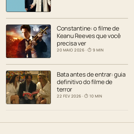
Constantine: o filme de
Keanu Reeves que você
precisa ver
20 MAIO 2026
· ⏱ 9 MIN
Bata antes de entrar: guia
definitivo do filme de
terror
22 FEV 2026
· ⏱ 10 MIN