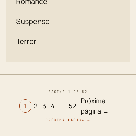
Romance
Suspense
Terror
PÁGINA 1 DE 52
Próxima
1
2
3
4
…
52
página →
PRÓXIMA PÁGINA →