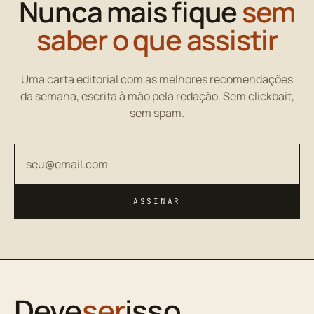
Nunca mais fique
sem
saber o que assistir
Uma carta editorial com as melhores recomendações
da semana, escrita à mão pela redação. Sem clickbait,
sem spam.
Seu endereço de email
ASSINAR
Deve
ser
isso