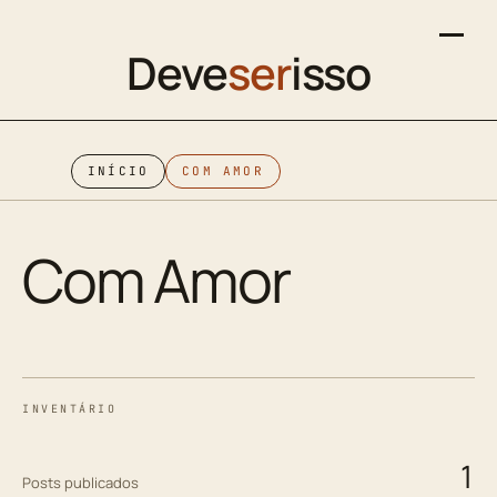
Deve
ser
isso
INÍCIO
COM AMOR
Com Amor
INVENTÁRIO
1
Posts publicados