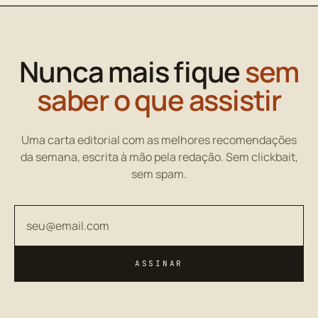
Nunca mais fique
sem
saber o que assistir
Uma carta editorial com as melhores recomendações
da semana, escrita à mão pela redação. Sem clickbait,
sem spam.
Seu endereço de email
ASSINAR