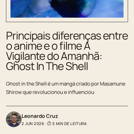
Principais diferenças entre
o anime e o filme A
Vigilante do Amanhã:
Ghost In The Shell
Ghost in the Shell é um mangá criado por Masamune
Shirow que revolucionou e influenciou
Leonardo Cruz
2 JUN 2026
·
⏱ 5 MIN DE LEITURA