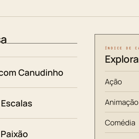
sa
ÍNDICE DE C
Explora
 com Canudinho
Ação
Animação
Escalas
Comédia
 Paixão