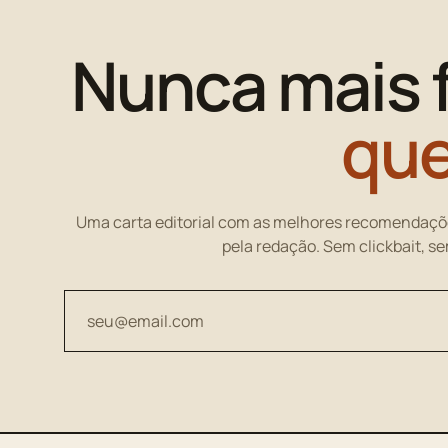
Nunca mais 
que
Uma carta editorial com as melhores recomendaçõ
pela redação. Sem clickbait, s
Seu endereço de email