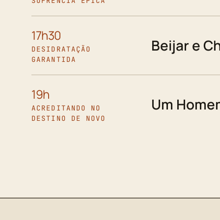
SOFRÊNCIA ÉPICA
17h30
Beijar e C
DESIDRATAÇÃO
GARANTIDA
19h
Um Homem
ACREDITANDO NO
DESTINO DE NOVO