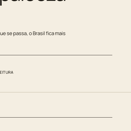
ue se passa, o Brasil fica mais
LEITURA