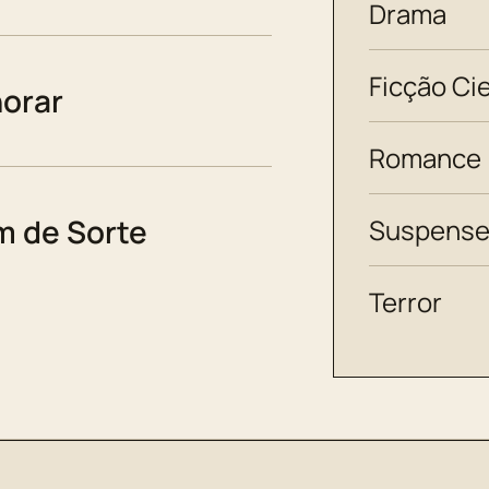
Drama
Ficção Cie
horar
Romance
 de Sorte
Suspens
Terror