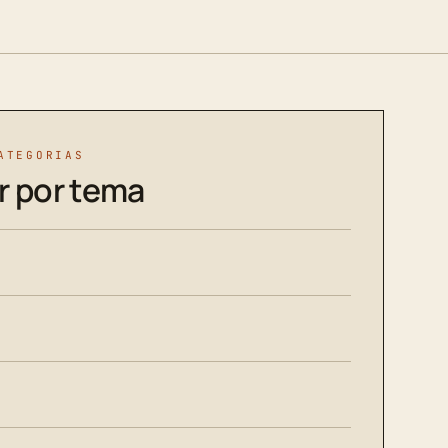
ATEGORIAS
r por tema