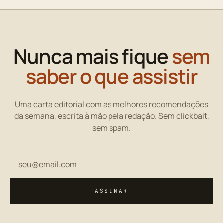
Nunca mais fique
sem
saber o que assistir
Uma carta editorial com as melhores recomendações
da semana, escrita à mão pela redação. Sem clickbait,
sem spam.
Seu endereço de email
ASSINAR