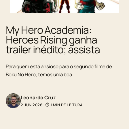
My Hero Academia:
Heroes Rising ganha
trailer inédito; assista
Para quem está ansioso para o segundo filme de
Boku No Hero, temos uma boa
Leonardo Cruz
2 JUN 2026
·
⏱ 1 MIN DE LEITURA