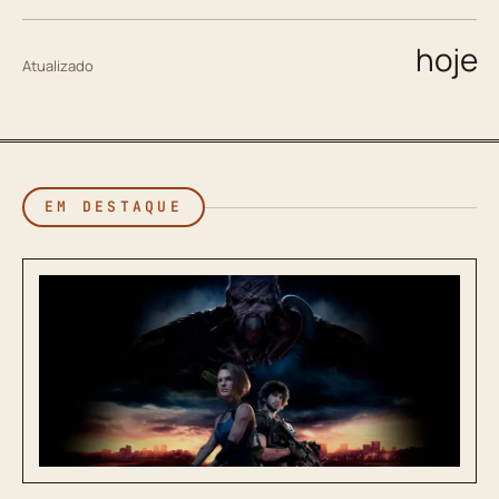
hoje
Atualizado
EM DESTAQUE