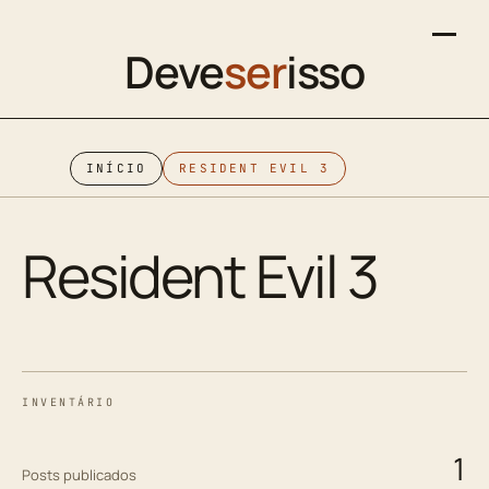
Deve
ser
isso
INÍCIO
RESIDENT EVIL 3
Resident Evil 3
INVENTÁRIO
1
Posts publicados