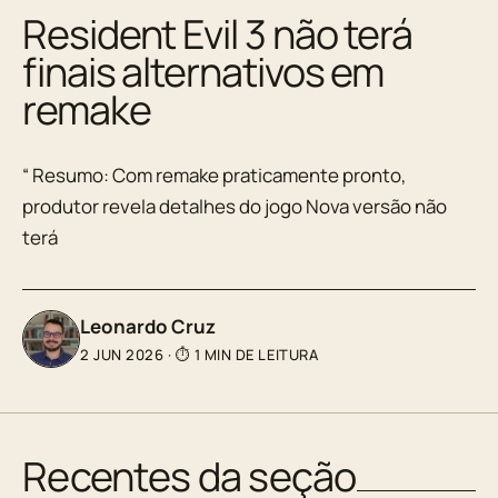
Resident Evil 3 não terá
finais alternativos em
remake
“ Resumo: Com remake praticamente pronto,
produtor revela detalhes do jogo Nova versão não
terá
Leonardo Cruz
2 JUN 2026
·
⏱ 1 MIN DE LEITURA
Recentes da seção