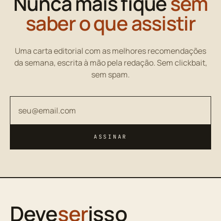
Nunca mais fique
sem
saber o que assistir
Uma carta editorial com as melhores recomendações
da semana, escrita à mão pela redação. Sem clickbait,
sem spam.
Seu endereço de email
ASSINAR
Deve
ser
isso