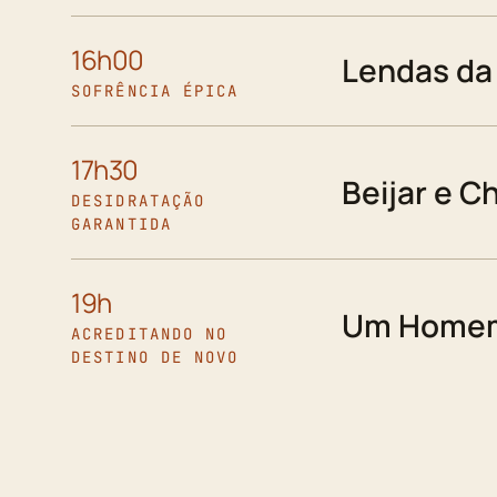
16h00
Lendas da
SOFRÊNCIA ÉPICA
17h30
Beijar e C
DESIDRATAÇÃO
GARANTIDA
19h
Um Homem
ACREDITANDO NO
DESTINO DE NOVO