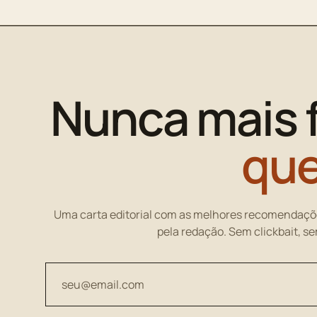
Nunca mais 
que
Uma carta editorial com as melhores recomendaçõ
pela redação. Sem clickbait, s
Seu endereço de email