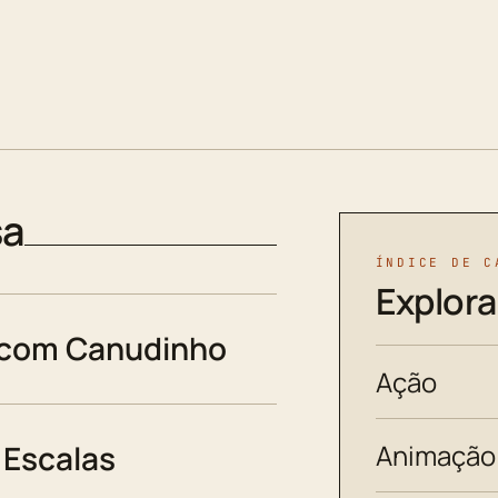
sa
ÍNDICE DE C
Explora
 com Canudinho
Ação
Animação
Escalas