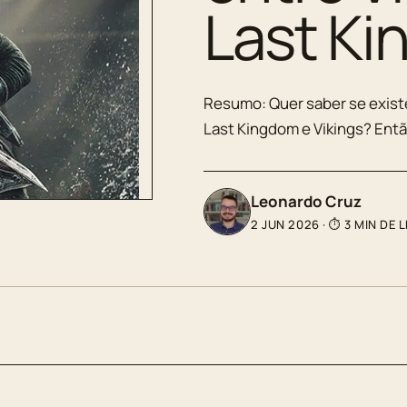
Last K
Resumo: Quer saber se exist
Last Kingdom e Vikings? Ent
Leonardo Cruz
2 JUN 2026
·
⏱ 3 MIN DE 