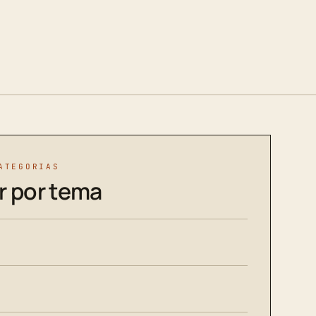
ATEGORIAS
r por tema