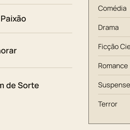
Comédia
 Paixão
Drama
Ficção Cie
horar
Romance
 de Sorte
Suspens
Terror