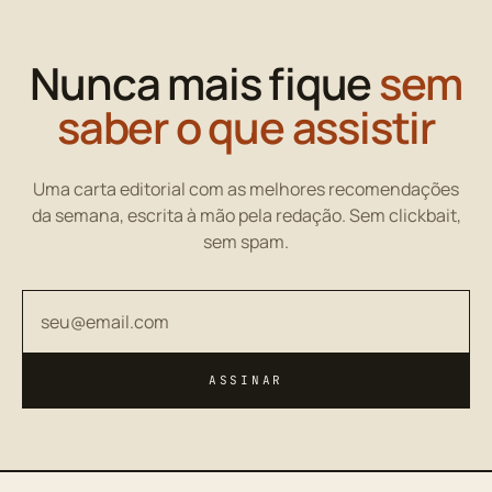
Nunca mais fique
sem
saber o que assistir
Uma carta editorial com as melhores recomendações
da semana, escrita à mão pela redação. Sem clickbait,
sem spam.
Seu endereço de email
ASSINAR