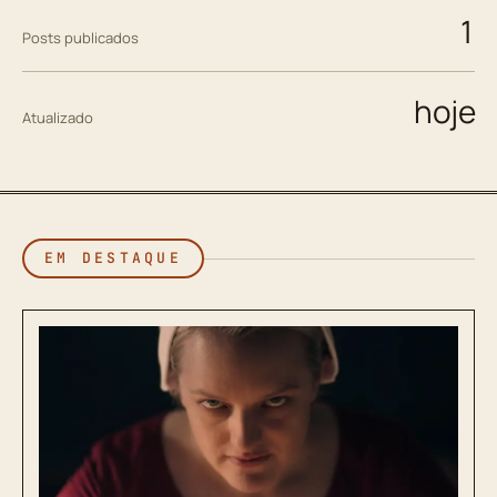
1
Posts publicados
hoje
Atualizado
EM DESTAQUE