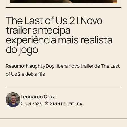
The Last of Us 2 | Novo
trailer antecipa
experiência mais realista
do jogo
Resumo: Naughty Dog libera novo trailer de The Last
of Us 2 e deixa fãs
Leonardo Cruz
2 JUN 2026
·
⏱ 2 MIN DE LEITURA