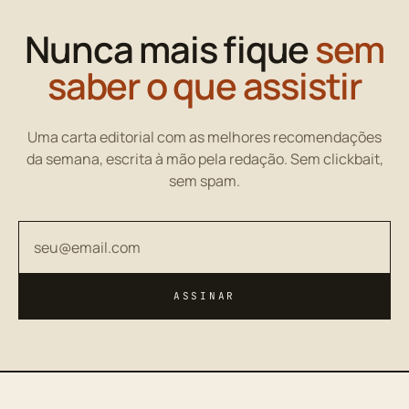
Nunca mais fique
sem
saber o que assistir
Uma carta editorial com as melhores recomendações
da semana, escrita à mão pela redação. Sem clickbait,
sem spam.
Seu endereço de email
ASSINAR