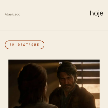
hoje
Atualizado
EM DESTAQUE