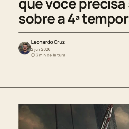
que você precisa
sobre a 4ª tempo
Leonardo Cruz
2 jun 2026
⏱ 3 min de leitura