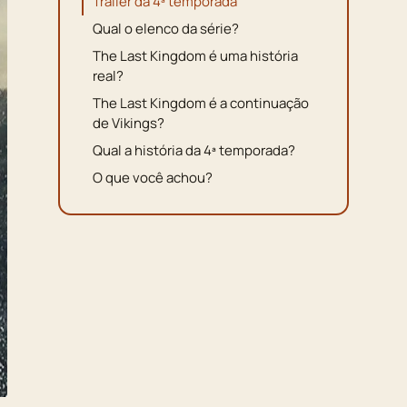
Trailer da 4ª temporada
Qual o elenco da série?
The Last Kingdom é uma história
real?
The Last Kingdom é a continuação
de Vikings?
Qual a história da 4ª temporada?
O que você achou?