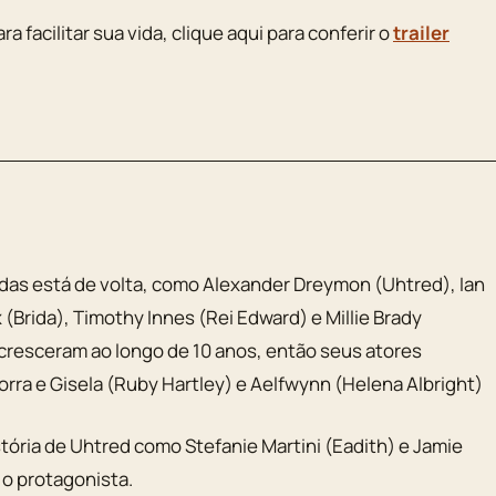
a facilitar sua vida, clique aqui para conferir o
trailer
das está de volta, como Alexander Dreymon (Uhtred), Ian
(Brida), Timothy Innes (Rei Edward) e Millie Brady
cresceram ao longo de 10 anos, então seus atores
orra e Gisela (Ruby Hartley) e Aelfwynn (Helena Albright)
tória de Uhtred como Stefanie Martini (Eadith) e Jamie
 o protagonista.