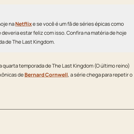
hoje na
Netflix
e se você é um fã de séries épicas como
deveria estar feliz com isso. Confira na matéria de hoje
da de The Last Kingdom.
a quarta temporada de The Last Kingdom (O último reino)
axônicas de
Bernard Cornwell
, a série chega para repetir o