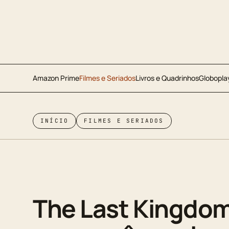
Amazon Prime
Filmes e Seriados
Livros e Quadrinhos
Globopla
INÍCIO
FILMES E SERIADOS
The Last Kingdom