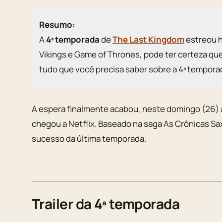
Resumo:
A
4ª temporada
de
The Last Kingdom
estreou 
Vikings e Game of Thrones, pode ter certeza que 
tudo que você precisa saber sobre a 4ª tempora
A espera finalmente acabou, neste domingo (26) 
chegou a Netflix. Baseado na saga As Crônicas S
sucesso da última temporada.
Trailer da 4ª temporada