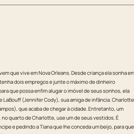
ovem que vive em Nova Orleans. Desde criança ela sonha e
 tenha dois empregos e junte o máximo de dinheiro
para que possa enfim alugar o imóvel de seus sonhos, ela
te LaBouff (Jennifer Cody), sua amiga de infância. Charlott
ampos), que acaba de chegar à cidade. Entretanto, um
, no quarto de Charlotte, use um de seus vestidos. É
cipe e pedindo a Tiana que lhe conceda um beijo, para qu