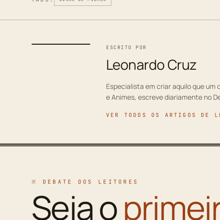
ESCRITO POR
Leonardo Cruz
Especialista em criar aquilo que um d
e Animes, escreve diariamente no D
VER TODOS OS ARTIGOS DE L
※ DEBATE DOS LEITORES
Seja o
primei