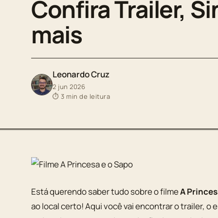
Confira Trailer, S
mais
Leonardo Cruz
2 jun 2026
⏱ 3 min de leitura
Está querendo saber tudo sobre o filme
A Princes
ao local certo! Aqui você vai encontrar o trailer, o