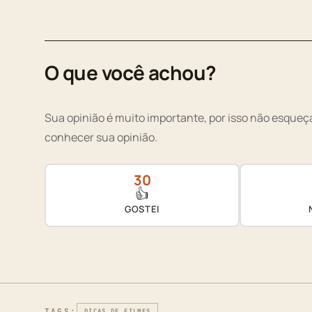
O que você achou?
Sua opinião é muito importante, por isso não esqueça
conhecer sua opinião.
30
👍
GOSTEI
TAGS:
DICAS DE FILMES