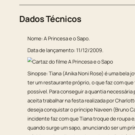
Dados Técnicos
Nome:
A Princesa e o Sapo
.
Data de lançamento:
11/12/2009
.
Sinopse:
Tiana (Anika Noni Rose) é uma bela j
ter um restaurante próprio, o que faz com que
possível. Para conseguir a quantia necessária 
aceita trabalhar na festa realizada por Charlot
deseja conquistar o príncipe Naveen (Bruno C
incidente faz com que Tiana troque de roupa e
quando surge um sapo, anunciando ser um prín