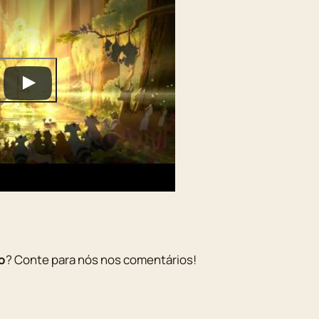
o
? Conte para nós nos comentários!