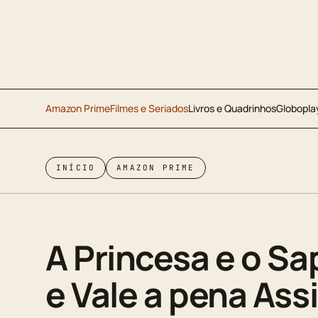
Amazon Prime
Filmes e Seriados
Livros e Quadrinhos
Globopla
INÍCIO
AMAZON PRIME
A Princesa e o Sa
e Vale a pena Assi