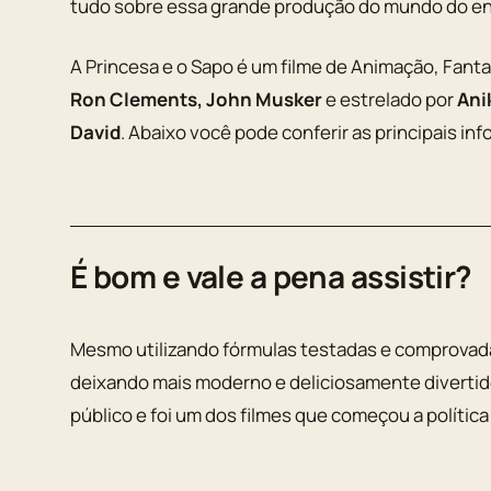
tudo sobre essa grande produção do mundo do e
A Princesa e o Sapo é um filme de Animação, Fanta
Ron Clements, John Musker
e estrelado por
Ani
David
. Abaixo você pode conferir as principais i
É bom e vale a pena assistir?
Mesmo utilizando fórmulas testadas e comprovadam
deixando mais moderno e deliciosamente divertid
público e foi um dos filmes que começou a polític