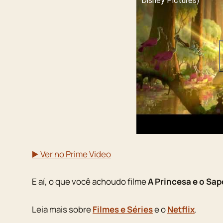
Disney Pictures)
▶️ Ver no Prime Video
E aí, o que você achoudo filme
A Princesa e o Sap
Leia mais sobre
Filmes e Séries
e o
Netflix
.