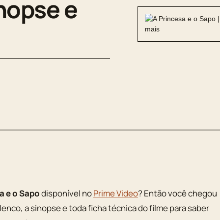
inopse e
a e o Sapo
disponível no
Prime Video
? Então você chegou
 elenco, a sinopse e toda ficha técnica do filme para saber