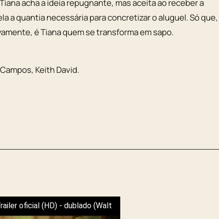
o Tiana acha a ideia repugnante, mas aceita ao receber a
a a quantia necessária para concretizar o aluguel. Só que,
ovamente, é Tiana quem se transforma em sapo.
 Campos
,
Keith David
.
ailer oficial (HD) - dublado (Walt