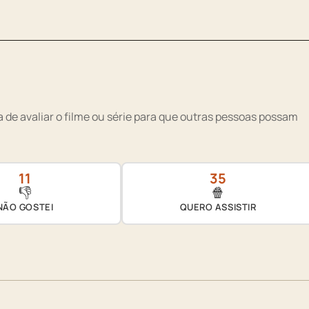
 de avaliar o filme ou série para que outras pessoas possam
11
35
👎
🍿
NÃO GOSTEI
QUERO ASSISTIR