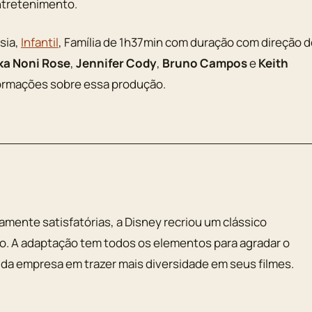
ntretenimento.
sia,
Infantil
, Família de 1h37min com duração com direção 
ka Noni Rose
,
Jennifer Cody
,
Bruno Campos
e
Keith
nformações sobre essa produção.
ente satisfatórias, a Disney recriou um clássico
o. A adaptação tem todos os elementos para agradar o
a da empresa em trazer mais diversidade em seus filmes.