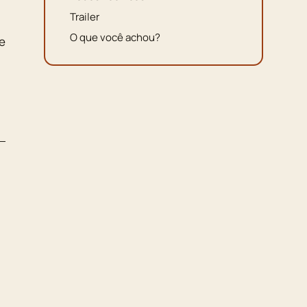
Trailer
O que você achou?
de