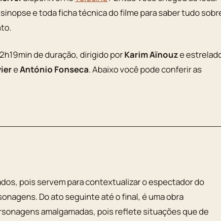
 a sinopse e toda ficha técnica do filme para saber tudo sobr
to.
2h19min de duração, dirigido por
Karim Aïnouz
e estrelad
ier
e
António Fonseca
. Abaixo você pode conferir as
ados, pois servem para contextualizar o espectador do
onagens. Do ato seguinte até o final, é uma obra
rsonagens amalgamadas, pois reflete situações que de