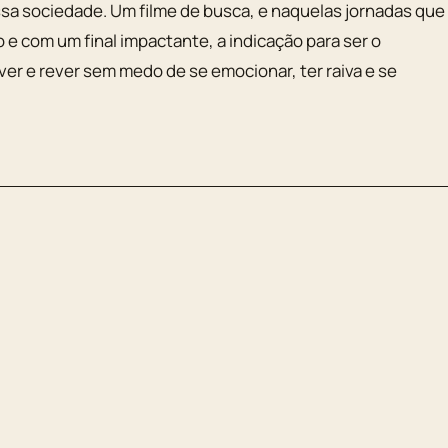
sa sociedade. Um filme de busca, e naquelas jornadas que
 com um final impactante, a indicação para ser o
a ver e rever sem medo de se emocionar, ter raiva e se