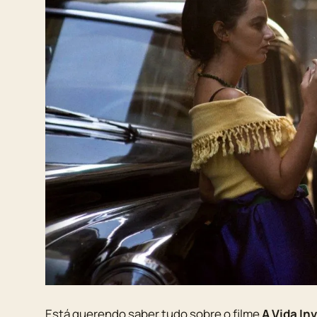
Está querendo saber tudo sobre o filme
A Vida Inv