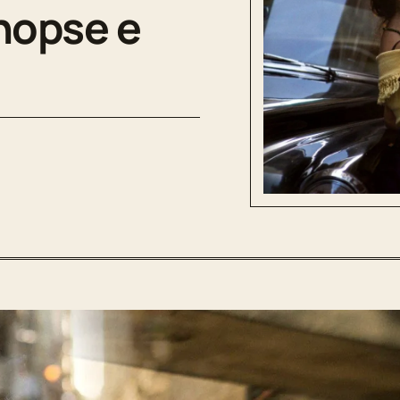
inopse e