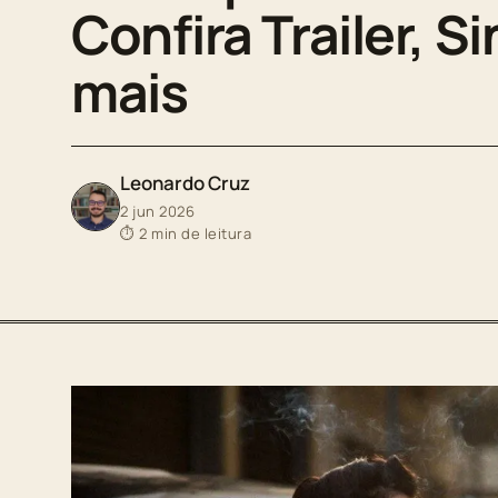
Confira Trailer, S
mais
Leonardo Cruz
2 jun 2026
⏱ 2 min de leitura