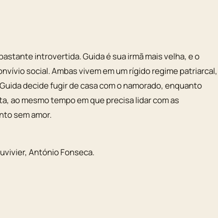
astante introvertida. Guida é sua irmã mais velha, e o
vívio social. Ambas vivem em um rígido regime patriarcal,
: Guida decide fugir de casa com o namorado, enquanto
sta, ao mesmo tempo em que precisa lidar com as
ento sem amor.
uvivier
,
António Fonseca
.