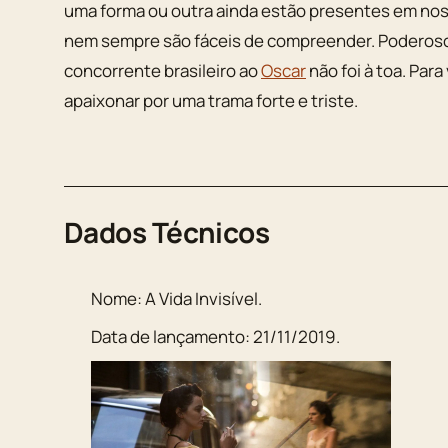
uma forma ou outra ainda estão presentes em nos
nem sempre são fáceis de compreender. Poderoso e
concorrente brasileiro ao
Oscar
não foi à toa. Par
apaixonar por uma trama forte e triste.
Dados Técnicos
Nome:
A Vida Invisível
.
Data de lançamento:
21/11/2019
.