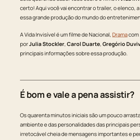
certo! Aqui você vai encontrar o trailer, o elenco,
essa grande produção do mundo do entretenimen
A Vida Invisível é um filme de Nacional,
Drama
com 
por
Julia Stockler
,
Carol Duarte
,
Gregório Duviv
principais informações sobre essa produção.
É bom e vale a pena assistir?
Os quarenta minutos iniciais são um pouco arrast
ambiente e das personalidades das principais pers
irretocável cheia de mensagens importantes e pe