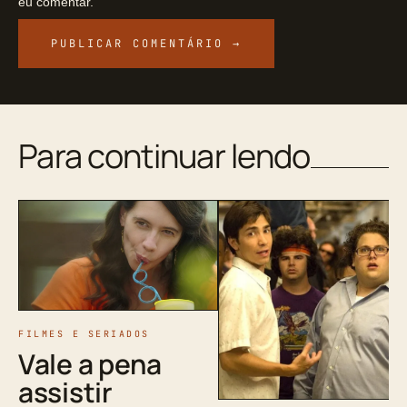
eu comentar.
Para continuar lendo
FILMES E SERIADOS
Vale a pena
assistir