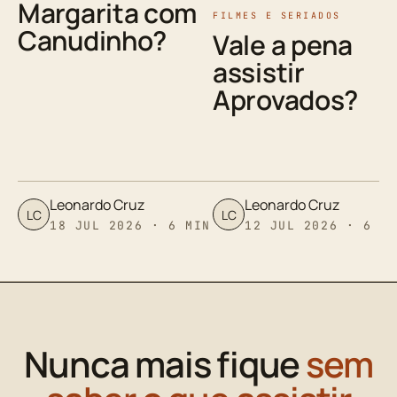
Margarita com
FILMES E SERIADOS
Canudinho?
Vale a pena
assistir
Aprovados?
Leonardo Cruz
Leonardo Cruz
LC
LC
18 JUL 2026 · 6 MIN
12 JUL 2026 · 6 M
Nunca mais fique
sem