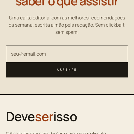
saber o que assistir
Uma carta editorial com as melhores recomendações
da semana, escrita à mão pela redação. Sem clickbait,
sem spam.
Seu endereço de email
ASSINAR
Deve
ser
isso
Crítica, listas e recomendações sobre o que realmente