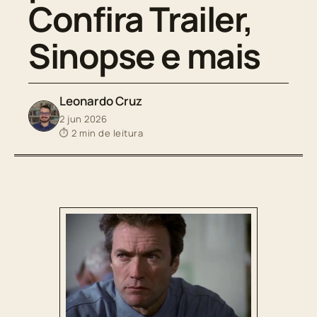
Confira Trailer,
Sinopse e mais
Leonardo Cruz
2 jun 2026
⏱ 2 min de leitura