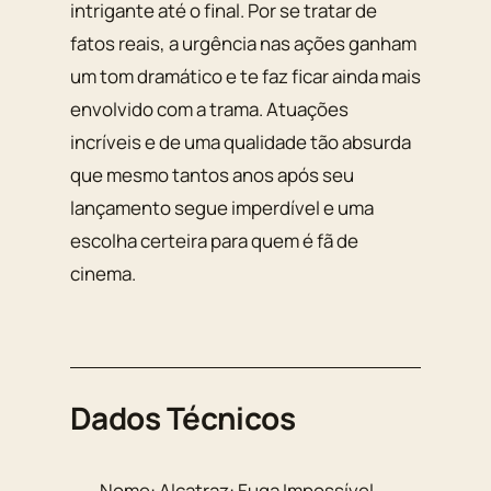
intrigante até o final. Por se tratar de
fatos reais, a urgência nas ações ganham
um tom dramático e te faz ficar ainda mais
envolvido com a trama. Atuações
incríveis e de uma qualidade tão absurda
que mesmo tantos anos após seu
lançamento segue imperdível e uma
escolha certeira para quem é fã de
cinema.
Dados Técnicos
Nome:
Alcatraz: Fuga Impossível
.