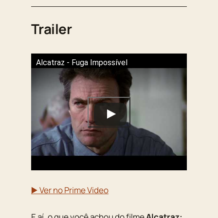
Trailer
Alcatraz - Fuga Impossível
▶️ Ver no Prime Video
E aí, o que você achou do filme
Alcatraz: