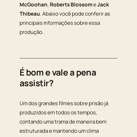
McGoohan
,
Roberts Blossom
e
Jack
Thibeau
. Abaixo você pode conferir as
principais informações sobre essa
produção.
É bom e vale a pena
assistir?
Um dos grandes filmes sobre prisão já
produzidos em todos os tempos,
contando uma trama de maneira bem
estruturada e mantendo um clima