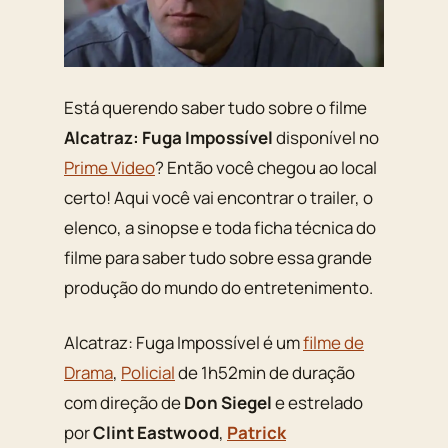
Está querendo saber tudo sobre o filme
Alcatraz: Fuga Impossível
disponível no
Prime Video
? Então você chegou ao local
certo! Aqui você vai encontrar o trailer, o
elenco, a sinopse e toda ficha técnica do
filme para saber tudo sobre essa grande
produção do mundo do entretenimento.
Alcatraz: Fuga Impossível é um
filme de
Drama
,
Policial
de 1h52min de duração
com direção de
Don Siegel
e estrelado
por
Clint Eastwood
,
Patrick