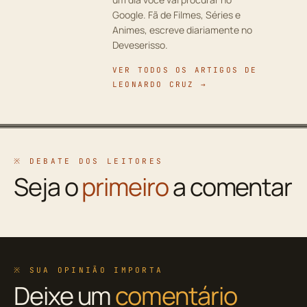
Google. Fã de Filmes, Séries e
Animes, escreve diariamente no
Deveserisso.
VER TODOS OS ARTIGOS DE
LEONARDO CRUZ →
※ DEBATE DOS LEITORES
Seja o
primeiro
a comentar
※ SUA OPINIÃO IMPORTA
Deixe um
comentário