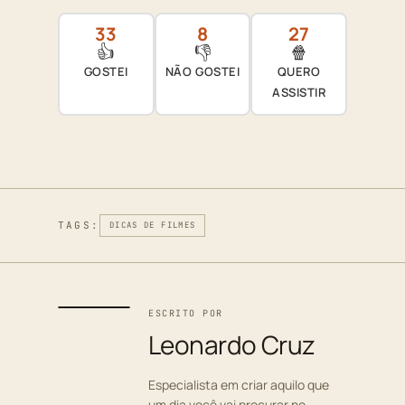
33
8
27
👍
👎
🍿
GOSTEI
NÃO GOSTEI
QUERO
ASSISTIR
TAGS:
DICAS DE FILMES
ESCRITO POR
Leonardo Cruz
Especialista em criar aquilo que
um dia você vai procurar no