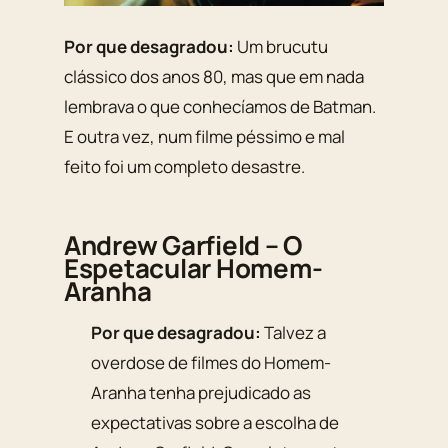
Por que desagradou:
Um brucutu
clássico dos anos 80, mas que em nada
lembrava o que conhecíamos de Batman.
E outra vez, num filme péssimo e mal
feito foi um completo desastre.
Andrew Garfield – O
Espetacular Homem-
Aranha
Por que desagradou:
Talvez a
overdose de filmes do Homem-
Aranha tenha prejudicado as
expectativas sobre a escolha de