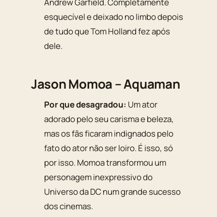
Andrew Garfield. Completamente
esquecível e deixado no limbo depois
de tudo que Tom Holland fez após
dele.
Jason Momoa – Aquaman
Por que desagradou:
Um ator
adorado pelo seu carisma e beleza,
mas os fãs ficaram indignados pelo
fato do ator não ser loiro. É isso, só
por isso. Momoa transformou um
personagem inexpressivo do
Universo da DC num grande sucesso
dos cinemas.