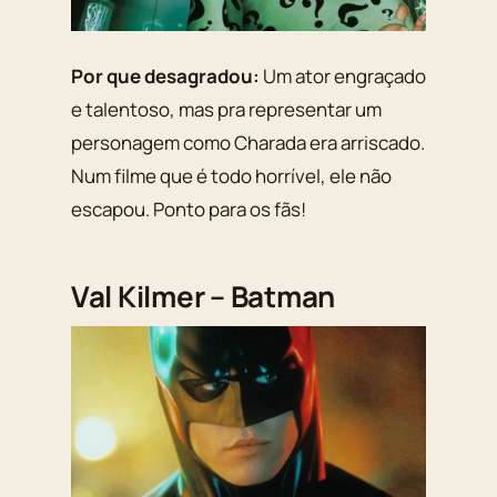
Por que desagradou:
Um ator engraçado
e talentoso, mas pra representar um
personagem como Charada era arriscado.
Num filme que é todo horrível, ele não
escapou. Ponto para os fãs!
Val Kilmer – Batman