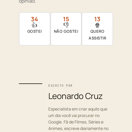
opinião.
34
15
13
👍
👎
🍿
GOSTEI
NÃO GOSTEI
QUERO
ASSISTIR
ESCRITO POR
Leonardo Cruz
Especialista em criar aquilo que
um dia você vai procurar no
Google. Fã de Filmes, Séries e
Animes, escreve diariamente no