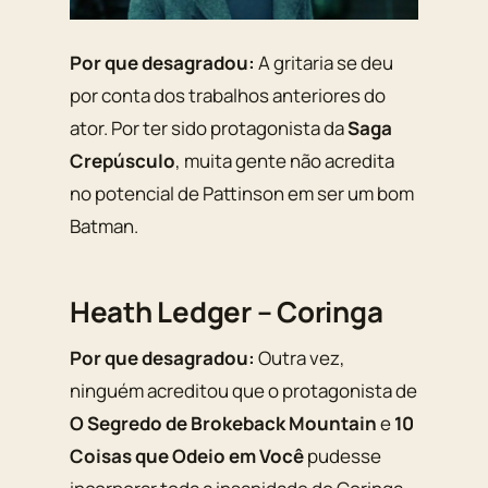
Por que desagradou:
A gritaria se deu
por conta dos trabalhos anteriores do
ator. Por ter sido protagonista da
Saga
Crepúsculo
, muita gente não acredita
no potencial de Pattinson em ser um bom
Batman.
Heath Ledger – Coringa
Por que desagradou:
Outra vez,
ninguém acreditou que o protagonista de
O Segredo de Brokeback Mountain
e
10
Coisas que Odeio em Você
pudesse