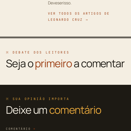
Deveserisso.
VER TODOS OS ARTIGOS DE
LEONARDO CRUZ →
※ DEBATE DOS LEITORES
Seja o
primeiro
a comentar
※ SUA OPINIÃO IMPORTA
Deixe um
comentário
COMENTÁRIO
*