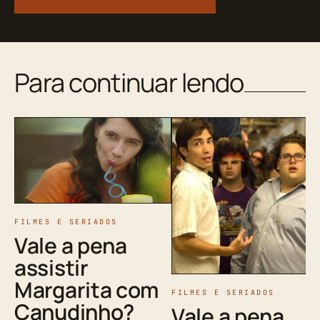
Para continuar lendo
FILMES E SERIADOS
Vale a pena
assistir
Margarita com
FILMES E SERIADOS
Canudinho?
Vale a pena