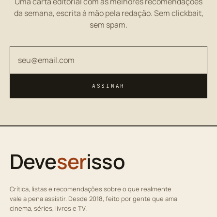
Uma carta editorial com as melhores recomendações
da semana, escrita à mão pela redação. Sem clickbait,
sem spam.
Seu endereço de email
ASSINAR
Deve
ser
isso
Crítica, listas e recomendações sobre o que realmente
vale a pena assistir. Desde 2018, feito por gente que ama
cinema, séries, livros e TV.