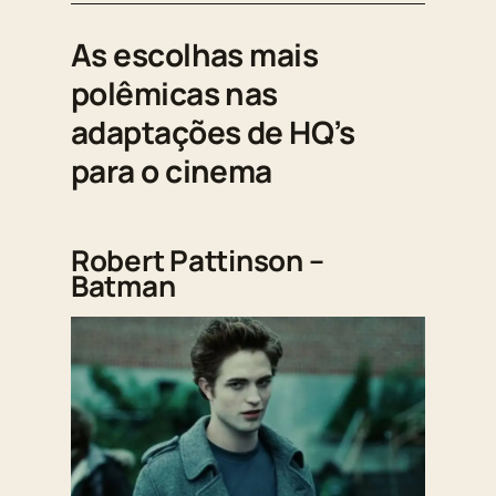
As escolhas mais
polêmicas nas
adaptações de HQ’s
para o cinema
Robert Pattinson –
Batman