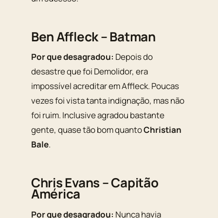
Ben Affleck – Batman
Por que desagradou:
Depois do
desastre que foi Demolidor, era
impossível acreditar em Affleck. Poucas
vezes foi vista tanta indignação, mas não
foi ruim. Inclusive agradou bastante
gente, quase tão bom quanto
Christian
Bale
.
Chris Evans – Capitão
América
Por que desagradou:
Nunca havia