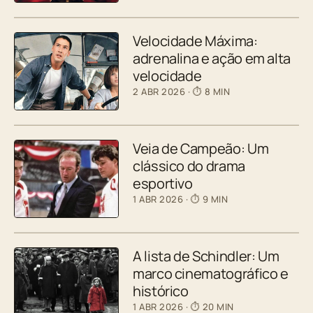
Velocidade Máxima:
adrenalina e ação em alta
velocidade
2 ABR 2026
· ⏱ 8 MIN
Veia de Campeão: Um
clássico do drama
esportivo
1 ABR 2026
· ⏱ 9 MIN
A lista de Schindler: Um
marco cinematográfico e
histórico
1 ABR 2026
· ⏱ 20 MIN