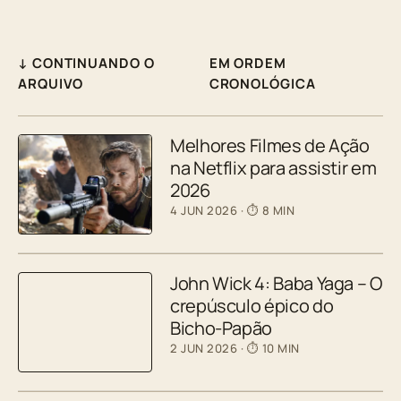
↓ CONTINUANDO O
EM ORDEM
ARQUIVO
CRONOLÓGICA
Melhores Filmes de Ação
na Netflix para assistir em
2026
4 JUN 2026
· ⏱ 8 MIN
John Wick 4: Baba Yaga – O
crepúsculo épico do
Bicho-Papão
2 JUN 2026
· ⏱ 10 MIN