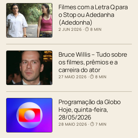
Filmes com a Letra Q para
o Stop ou Adedanha
(Adedonha)
2 JUN 2026
· ⏱ 8 MIN
Bruce Willis – Tudo sobre
os filmes, prêmios e a
carreira do ator
27 MAIO 2026
· ⏱ 8 MIN
Programação da Globo
Hoje, quinta-feira,
28/05/2026
28 MAIO 2026
· ⏱ 7 MIN