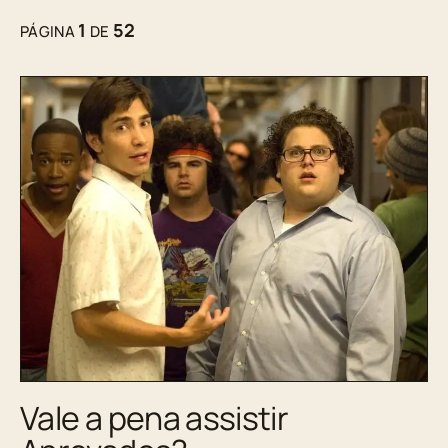
1
52
PÁGINA
DE
Vale a pena assistir