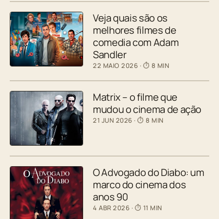
Veja quais são os
melhores filmes de
comedia com Adam
Sandler
22 MAIO 2026
· ⏱ 8 MIN
Matrix – o filme que
mudou o cinema de ação
21 JUN 2026
· ⏱ 8 MIN
O Advogado do Diabo: um
marco do cinema dos
anos 90
4 ABR 2026
· ⏱ 11 MIN