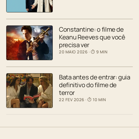
Constantine: o filme de
Keanu Reeves que você
precisa ver
20 MAIO 2026
· ⏱ 9 MIN
Bata antes de entrar: guia
definitivo do filme de
terror
22 FEV 2026
· ⏱ 10 MIN