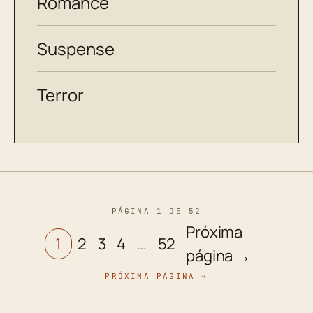
Romance
Suspense
Terror
PÁGINA 1 DE 52
Próxima
1
2
3
4
…
52
página →
PRÓXIMA PÁGINA →