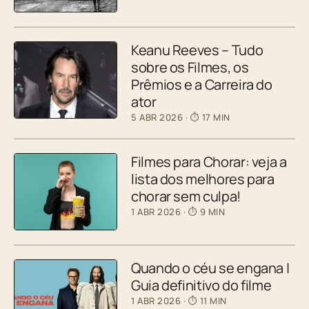
Keanu Reeves – Tudo
sobre os Filmes, os
Prêmios e a Carreira do
ator
5 ABR 2026
· ⏱ 17 MIN
Filmes para Chorar: veja a
lista dos melhores para
chorar sem culpa!
1 ABR 2026
· ⏱ 9 MIN
Quando o céu se engana |
Guia definitivo do filme
1 ABR 2026
· ⏱ 11 MIN