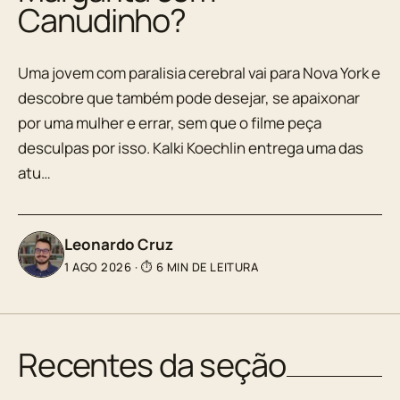
Canudinho?
Uma jovem com paralisia cerebral vai para Nova York e
descobre que também pode desejar, se apaixonar
por uma mulher e errar, sem que o filme peça
desculpas por isso. Kalki Koechlin entrega uma das
atu…
Leonardo Cruz
1 AGO 2026
·
⏱ 6 MIN DE LEITURA
Recentes da seção