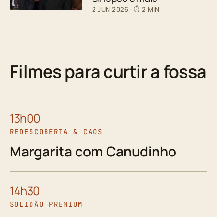
2 JUN 2026
· ⏱ 2 MIN
Filmes para curtir a fossa
13h00
REDESCOBERTA & CAOS
Margarita com Canudinho
14h30
SOLIDÃO PREMIUM