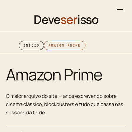
Deve
ser
isso
INÍCIO
AMAZON PRIME
Amazon Prime
O maior arquivo do site — anos escrevendo sobre
cinema clássico, blockbusters e tudo que passa nas
sessões da tarde.