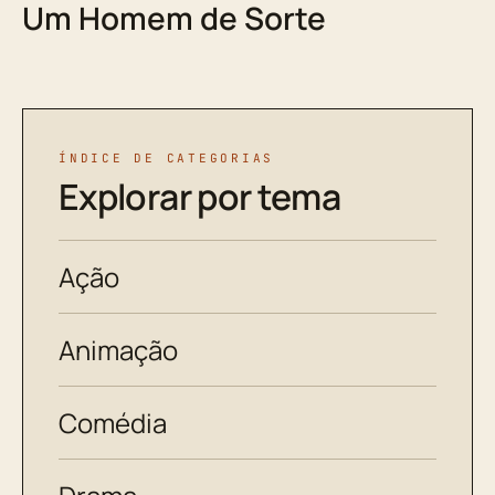
Um Homem de Sorte
ÍNDICE DE CATEGORIAS
Explorar por tema
Ação
Animação
Comédia