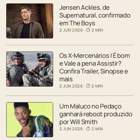
Jensen Ackles, de
Supernatural, confirmado
em The Boys
2 JUN 2026
· ⏱ 2 MIN
Os X-Mercenários | É bom
e Vale a pena Assistir?
Confira Trailer, Sinopse e
mais
2 JUN 2026
· ⏱ 2 MIN
Um Maluco no Pedaço
ganhará reboot produzido
por Will Smith
2 JUN 2026
· ⏱ 2 MIN