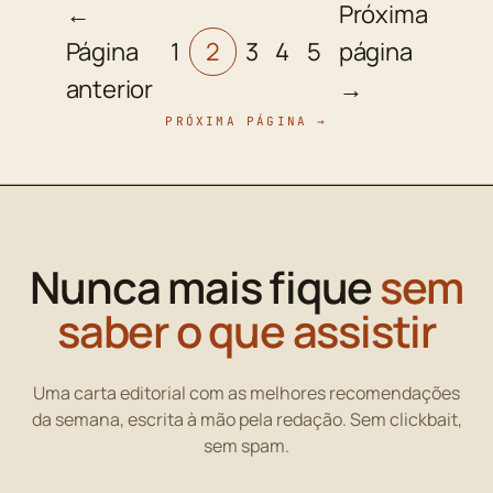
←
Próxima
Página
1
2
3
4
5
página
anterior
→
PRÓXIMA PÁGINA →
Nunca mais fique
sem
saber o que assistir
Uma carta editorial com as melhores recomendações
da semana, escrita à mão pela redação. Sem clickbait,
sem spam.