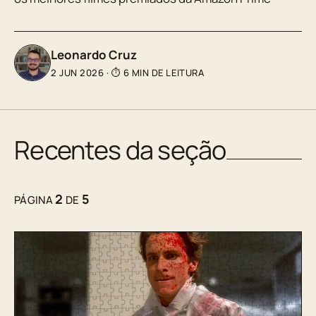
Leonardo Cruz
2 JUN 2026
·
⏱ 6 MIN DE LEITURA
Recentes da seção
2
5
PÁGINA
DE