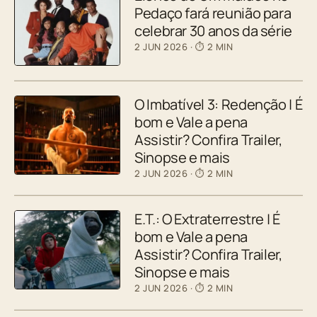
Pedaço fará reunião para
celebrar 30 anos da série
2 JUN 2026
· ⏱ 2 MIN
O Imbatível 3: Redenção | É
bom e Vale a pena
Assistir? Confira Trailer,
Sinopse e mais
2 JUN 2026
· ⏱ 2 MIN
E.T.: O Extraterrestre | É
bom e Vale a pena
Assistir? Confira Trailer,
Sinopse e mais
2 JUN 2026
· ⏱ 2 MIN