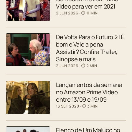
Video para ver em 2021
2 JUN 2026
· ⏱ 11 MIN
De Volta Para o Futuro 2 | É
bom e Vale a pena
Assistir? Confira Trailer,
Sinopse e mais
2 JUN 2026
· ⏱ 2 MIN
Lançamentos da semana
no Amazon Prime Video
entre 13/09 e 19/09
13 SET 2020
· ⏱ 3 MIN
Elenco de Um Maluco no