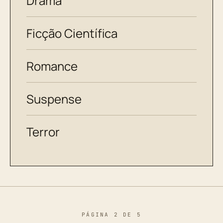
Drama
Ficção Científica
Romance
Suspense
Terror
PÁGINA 2 DE 5