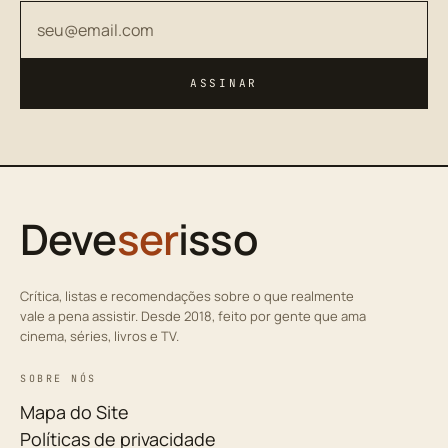
Seu endereço de email
ASSINAR
Deve
ser
isso
Crítica, listas e recomendações sobre o que realmente
vale a pena assistir. Desde 2018, feito por gente que ama
cinema, séries, livros e TV.
SOBRE NÓS
Mapa do Site
Políticas de privacidade