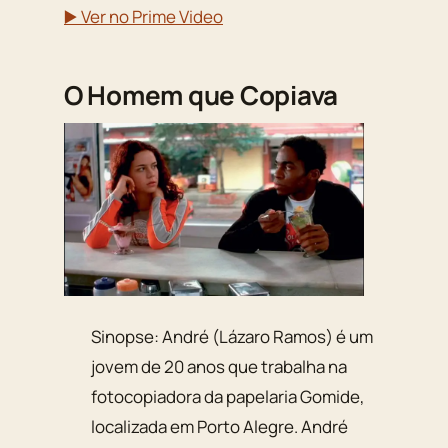
▶️ Ver no Prime Video
O Homem que Copiava
Sinopse: André (Lázaro Ramos) é um
jovem de 20 anos que trabalha na
fotocopiadora da papelaria Gomide,
localizada em Porto Alegre. André