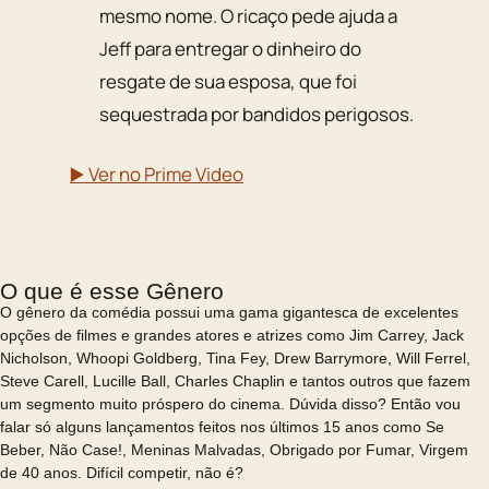
mesmo nome. O ricaço pede ajuda a
Jeff para entregar o dinheiro do
resgate de sua esposa, que foi
sequestrada por bandidos perigosos.
▶️ Ver no Prime Video
O que é esse Gênero
O gênero da comédia possui uma gama gigantesca de excelentes
opções de filmes e grandes atores e atrizes como Jim Carrey, Jack
Nicholson, Whoopi Goldberg, Tina Fey, Drew Barrymore, Will Ferrel,
Steve Carell, Lucille Ball, Charles Chaplin e tantos outros que fazem
um segmento muito próspero do cinema. Dúvida disso? Então vou
falar só alguns lançamentos feitos nos últimos 15 anos como Se
Beber, Não Case!, Meninas Malvadas, Obrigado por Fumar, Virgem
de 40 anos. Difícil competir, não é?