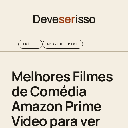
Deve
ser
isso
INÍCIO
AMAZON PRIME
Melhores Filmes
de Comédia
Amazon Prime
Video para ver