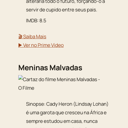
alteraria todo o futuro, forçando-o a
servir de cupido entre seus pais.
IMDB: 8.5
🎬 Saiba Mais
▶️ Ver no Prime Video
Meninas Malvadas
Sinopse: Cady Heron (Lindsay Lohan)
é uma garota que cresceu na África e
sempre estudou em casa, nunca