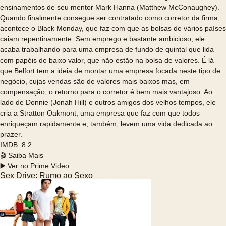
ensinamentos de seu mentor Mark Hanna (Matthew McConaughey).
Quando finalmente consegue ser contratado como corretor da firma,
acontece o Black Monday, que faz com que as bolsas de vários países
caiam repentinamente. Sem emprego e bastante ambicioso, ele
acaba trabalhando para uma empresa de fundo de quintal que lida
com papéis de baixo valor, que não estão na bolsa de valores. É lá
que Belfort tem a ideia de montar uma empresa focada neste tipo de
negócio, cujas vendas são de valores mais baixos mas, em
compensação, o retorno para o corretor é bem mais vantajoso. Ao
lado de Donnie (Jonah Hill) e outros amigos dos velhos tempos, ele
cria a Stratton Oakmont, uma empresa que faz com que todos
enriqueçam rapidamente e, também, levem uma vida dedicada ao
prazer.
IMDB: 8.2
🎬 Saiba Mais
▶️ Ver no Prime Video
Sex Drive: Rumo ao Sexo