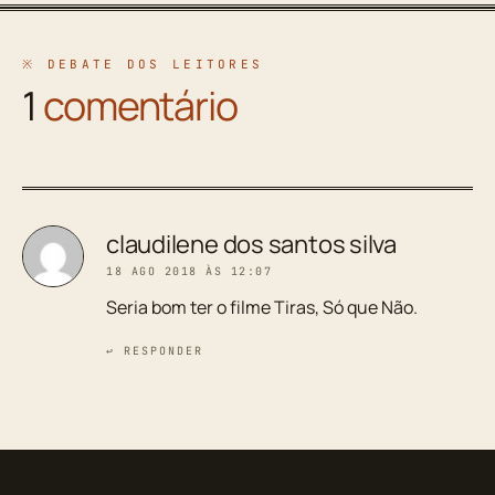
※ DEBATE DOS LEITORES
1
comentário
claudilene dos santos silva
18 AGO 2018 ÀS 12:07
Seria bom ter o filme Tiras, Só que Não.
↩ RESPONDER