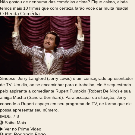
Não gostou de nenhuma das comédias acima? Fique calmo, ainda
temos mais 10 filmes que com certeza farão você dar muita risada!
O Rei da Comédia
Sinopse: Jerry Langford (Jerry Lewis) é um consagrado apresentador
de TV. Um dia, ao se encaminhar para o trabalho, ele é sequestrado
pelo aspirante a comediante Rupert Pumpkin (Robert De Niro) e sua
amiga Masha (Sandra Bernhard). Para escapar da situação, Jerry
concede a Rupert espaço em seu programa de TV, de forma que ele
possa apresentar seu número.
IMDB: 7.8
🎬 Saiba Mais
▶️ Ver no Prime Video
Burnt: Pegando Fogo