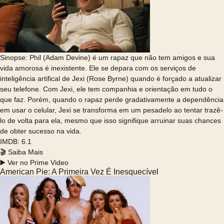
Sinopse: Phil (Adam Devine) é um rapaz que não tem amigos e sua
vida amorosa é inexistente. Ele se depara com os serviços de
inteligência artifical de Jexi (Rose Byrne) quando é forçado a atualizar
seu telefone. Com Jexi, ele tem companhia e orientação em tudo o
que faz. Porém, quando o rapaz perde gradativamente a dependência
em usar o celular, Jexi se transforma em um pesadelo ao tentar trazê-
lo de volta para ela, mesmo que isso signifique arruinar suas chances
de obter sucesso na vida.
IMDB: 6.1
🎬 Saiba Mais
▶️ Ver no Prime Video
American Pie: A Primeira Vez É Inesquecível