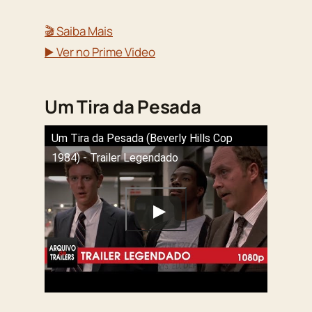
🎬 Saiba Mais
▶️ Ver no Prime Video
Um Tira da Pesada
Um Tira da Pesada (Beverly Hills Cop
1984) - Trailer Legendado