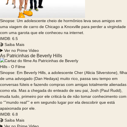
Sinopse: Um adolescente cheio de hormônios leva seus amigos em
uma viagem de carro de Chicago a Knoxville para perder a virgindade
com uma garota que ele conheceu na internet.
IMDB: 6.5
🎬 Saiba Mais
▶️ Ver no Prime Video
As Patricinhas de Beverly Hills
Sinopse: Em Beverly Hills, a adolescente Cher (Alicia Silverstone), filha
de uma advogado (Dan Hedaya) muito rico, passa seu tempo em
conversas fúteis e fazendo compras com amigas totalmente alienadas
como ela. Mas a chegada do enteado de seu pai, Josh (Paul Rudd),
muda tudo, primeiro por ele criticá-la de não tomar conhecimento com
o “”mundo real”” e em segundo lugar por ela descobrir que está
apaixonada por ele.
IMDB: 6.8
🎬 Saiba Mais
▶️ Ver no Prime Video