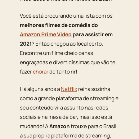
Você está procurando uma lista com os
melhores filmes de comédia do
Amazon Prime Video
para assistir em
2021
? Então chegou ao local certo.
Encontre um filme cheio cenas
engraçadas e divertidíssimas que vão te
fazer
chorar
de tanto rir!
Há alguns anos a
Netflix
reina sozinha
como a grande plataforma de streaming e
seu conteúdo vira assunto nas redes
sociais e na mesa de bar, mas isso está
mudando! A
Amazon
trouxe para o Brasil
a sua própria plataforma de streaming,