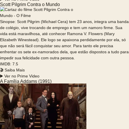
Scott Pilgrim Contra o Mundo
Sinopse: Scott Pilgrim (Michael Cera) tem 23 anos, integra uma banda
de colégio, vive trocando de emprego e tem um namoro firme. Sua
vida está maravilhosa, até conhecer Ramona V. Flowers (Mary
Elizabeth Winestead). Ele logo se apaixona perdidamente por ela, só
que não será fácil conquistar seu amor. Para tanto ele precisa
enfrentar os sete ex-namorados dela, que estão dispostos a tudo para
impedir sua felicidade com outra pessoa.
IMDB: 7.5
🎬 Saiba Mais
▶️ Ver no Prime Video
A Família Addams (1991)