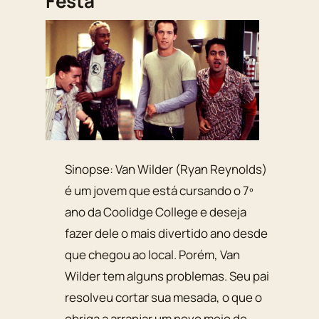
Festa
Sinopse: Van Wilder (Ryan Reynolds)
é um jovem que está cursando o 7º
ano da Coolidge College e deseja
fazer dele o mais divertido ano desde
que chegou ao local. Porém, Van
Wilder tem alguns problemas. Seu pai
resolveu cortar sua mesada, o que o
obriga a arranjar um novo meio de