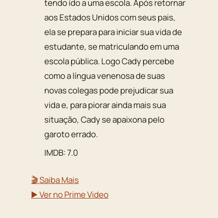
tendo ido a uma escola. Após retornar
aos Estados Unidos com seus pais,
ela se prepara para iniciar sua vida de
estudante, se matriculando em uma
escola pública. Logo Cady percebe
como a língua venenosa de suas
novas colegas pode prejudicar sua
vida e, para piorar ainda mais sua
situação, Cady se apaixona pelo
garoto errado.
IMDB: 7.0
🎬 Saiba Mais
▶️ Ver no Prime Video