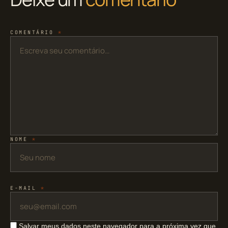
COMENTÁRIO
*
NOME
*
E-MAIL
*
Salvar meus dados neste navegador para a próxima vez que