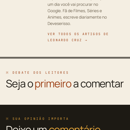
um dia você vai procurar no
Google. Fã de Filmes, Séries e
Animes, escreve diariamente no
Deveserisso.
VER TODOS OS ARTIGOS DE
LEONARDO CRUZ →
※ DEBATE DOS LEITORES
Seja o
primeiro
a comentar
※ SUA OPINIÃO IMPORTA
Deixe um
comentário