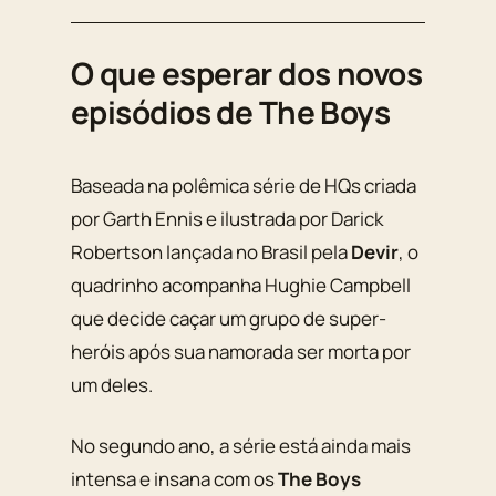
O que esperar dos novos
episódios de The Boys
Baseada na polêmica série de HQs criada
por
Garth Ennis
e ilustrada por
Darick
Robertson
lançada no Brasil pela
Devir
, o
quadrinho acompanha
Hughie Campbell
que decide caçar um grupo de super-
heróis após sua namorada ser morta por
um deles.
No segundo ano, a série está ainda mais
intensa e insana com os
The Boys