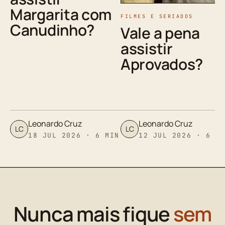
Margarita com
FILMES E SERIADOS
Canudinho?
Vale a pena
assistir
Aprovados?
Leonardo Cruz
Leonardo Cruz
LC
LC
18 JUL 2026 · 6 MIN
12 JUL 2026 · 6 M
Nunca mais fique
sem