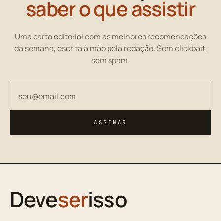
saber o que assistir
Uma carta editorial com as melhores recomendações
da semana, escrita à mão pela redação. Sem clickbait,
sem spam.
Seu endereço de email
ASSINAR
Deve
ser
isso