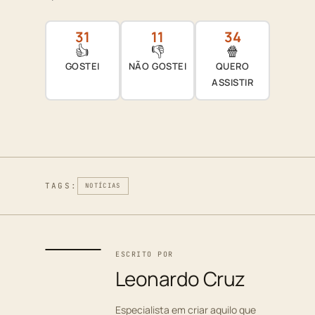
31
11
34
👍
👎
🍿
GOSTEI
NÃO GOSTEI
QUERO
ASSISTIR
TAGS:
NOTÍCIAS
ESCRITO POR
Leonardo Cruz
Especialista em criar aquilo que