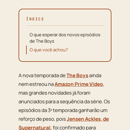
ÍNDICE
O que esperar dos novos episódios
de The Boys
O que você achou?
A nova temporada de
The Boys
ainda
nem estreou na
Amazon Prime Video
,
mas grandes novidades já foram
anunciados para a sequência da série. Os
episódios da 3ª temporada ganharão um
reforço de peso, pois
Jensen Ackles, de
Supernatural
, foi confirmado para