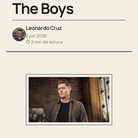
The Boys
Leonardo Cruz
2 jun 2026
⏱ 2 min de leitura