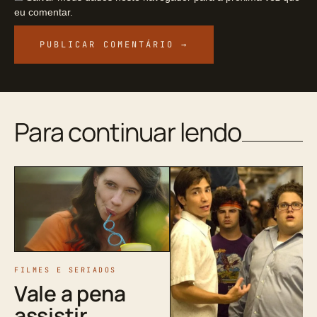
eu comentar.
Para continuar lendo
FILMES E SERIADOS
Vale a pena
assistir