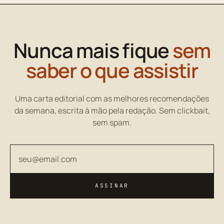
Nunca mais fique
sem
saber o que assistir
Uma carta editorial com as melhores recomendações
da semana, escrita à mão pela redação. Sem clickbait,
sem spam.
Seu endereço de email
ASSINAR