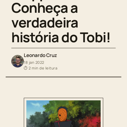
Conheça a
verdadeira
história do Tobi!
Leonardo Cruz
18 jan 2022
⏱ 2 min de leitura