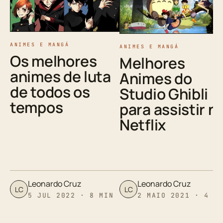
ANIMES E MANGÁ
ANIMES E MANGÁ
Os melhores
Melhores
animes de luta
Animes do
de todos os
Studio Ghibli
tempos
para assistir n
Netflix
Leonardo Cruz
Leonardo Cruz
LC
LC
5 JUL 2022 · 8 MIN
2 MAIO 2021 · 4 M