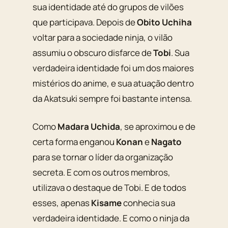
sua identidade até do grupos de vilões
que participava. Depois de
Obito Uchiha
voltar para a sociedade ninja, o vilão
assumiu o obscuro disfarce de
Tobi
. Sua
verdadeira identidade foi um dos maiores
mistérios do anime, e sua atuação dentro
da
Akatsuki
sempre foi bastante intensa.
Como
Madara Uchida
, se aproximou e de
certa forma enganou
Konan
e
Nagato
para se tornar o líder da organização
secreta. E com os outros membros,
utilizava o destaque de Tobi. E de todos
esses, apenas
Kisame
conhecia sua
verdadeira identidade. E como o ninja da