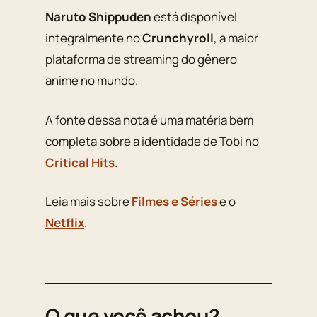
Naruto Shippuden
está disponível
integralmente no
Crunchyroll
, a maior
plataforma de streaming do gênero
anime no mundo.
A fonte dessa nota é uma matéria bem
completa sobre a identidade de Tobi no
Critical Hits
.
Leia mais sobre
Filmes e Séries
e o
Netflix
.
O que você achou?