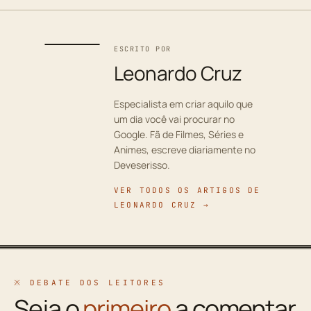
ESCRITO POR
Leonardo Cruz
Especialista em criar aquilo que
um dia você vai procurar no
Google. Fã de Filmes, Séries e
Animes, escreve diariamente no
Deveserisso.
VER TODOS OS ARTIGOS DE
LEONARDO CRUZ →
※ DEBATE DOS LEITORES
Seja o
primeiro
a comentar