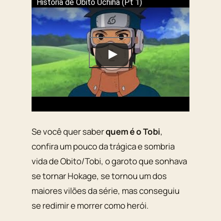
História de Obito Uchiha (Pt 1)
Se você quer saber
quem é o Tobi
,
confira um pouco da trágica e sombria
vida de Obito/Tobi, o garoto que sonhava
se tornar Hokage, se tornou um dos
maiores vilões da série, mas conseguiu
se redimir e morrer como herói.