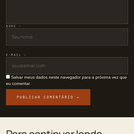
NOME
*
E-MAIL
*
Salvar meus dados neste navegador para a próxima vez que
eu comentar.