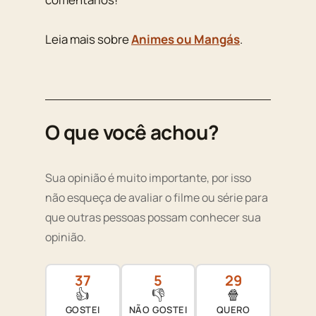
Leia mais sobre
Animes ou Mangás
.
O que você achou?
Sua opinião é muito importante, por isso
não esqueça de avaliar o filme ou série para
que outras pessoas possam conhecer sua
opinião.
37
5
29
👍
👎
🍿
GOSTEI
NÃO GOSTEI
QUERO