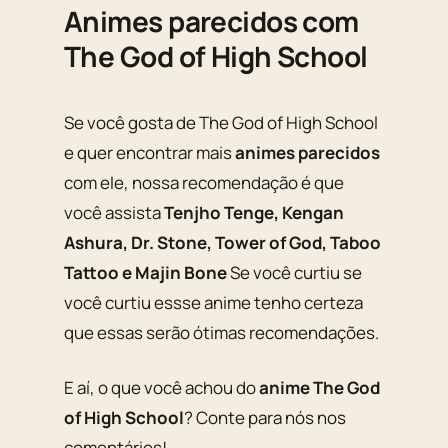
Animes parecidos com
The God of High School
Se você gosta de The God of High School
e quer encontrar mais
animes parecidos
com ele, nossa recomendação é que
você assista
Tenjho Tenge, Kengan
Ashura, Dr. Stone, Tower of God, Taboo
Tattoo e Majin Bone
Se você curtiu se
você curtiu essse anime tenho certeza
que essas serão ótimas recomendações.
E aí, o que você achou do
anime The God
of High School
? Conte para nós nos
comentários!