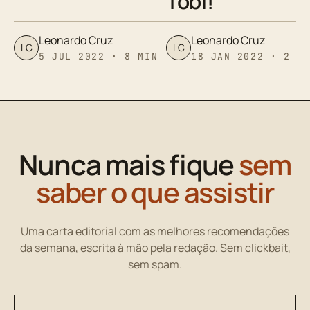
Tobi!
Leonardo Cruz
Leonardo Cruz
LC
LC
5 JUL 2022 · 8 MIN
18 JAN 2022 · 2 M
Nunca mais fique
sem
saber o que assistir
Uma carta editorial com as melhores recomendações
da semana, escrita à mão pela redação. Sem clickbait,
sem spam.
Seu endereço de email