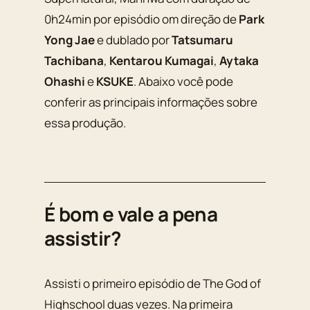
0h24min por episódio om direção de
Park
Yong Jae
e dublado por
Tatsumaru
Tachibana
,
Kentarou Kumagai
,
Aytaka
Ohashi
e
KSUKE
. Abaixo você pode
conferir as principais informações sobre
essa produção.
É bom e vale a pena
assistir?
Assisti o primeiro episódio de The God of
Highschool duas vezes. Na primeira