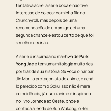
tentativa achei a série boba e não tive
interesse de colocar na minha fila no
Crunchyroll, mas depois de uma
recomendação de um amigo dei uma
segunda chance e estou certo de que foi
a melhor decisão.
A série é inspirada no manhwa de
Park
Yong Jae
e tem uma mitologia muito rica
por traz de sua história. Se você olhar par
Jin Mori, o protagonista do anime, e achá-
lo parecido com o Goku isso não é mera
coincidência, já que o anime é inspirado
no livro Jornada ao Oeste, onde é
contada a lenda de Sun Wukong, o Rei