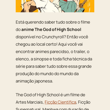
Está querendo saber tudo sobre o filme
do
anime The God of High School
disponível no Crunchyroll? Então você
chegou ao local certo! Aqui você vai
encontrar animes parecidso, o trailer, o
elenco, a sinopse e toda ficha técnica da
série para saber tudo sobre essa grande
produção do mundo do mundo da
animação japonesa.
The God of High School é um filme de
Artes Marciais,
Ficção Científica
, Ficção
Supernatural, Manhwa com duração de