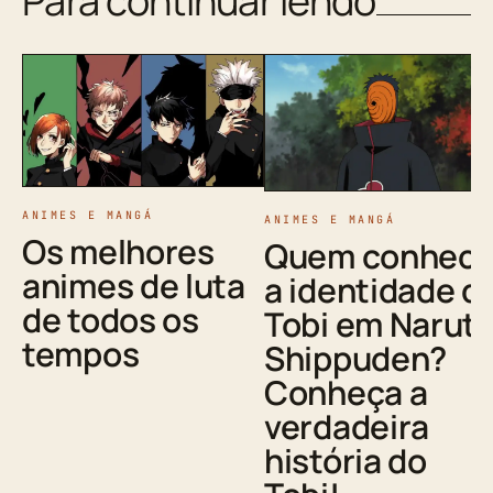
Para continuar lendo
ANIMES E MANGÁ
ANIMES E MANGÁ
Os melhores
Quem conheci
animes de luta
a identidade d
de todos os
Tobi em Narut
tempos
Shippuden?
Conheça a
verdadeira
história do