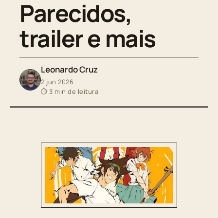
Parecidos,
trailer e mais
Leonardo Cruz
2 jun 2026
⏱ 3 min de leitura