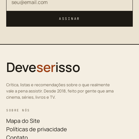
ASSINAR
Deve
ser
isso
Crítica, listas e recomendações sobre o que realmente
vale a pena assistir. Desde 2018, feito por gente que ama
cinema, séries, livros e TV.
SOBRE NÓS
Mapa do Site
Políticas de privacidade
Contato