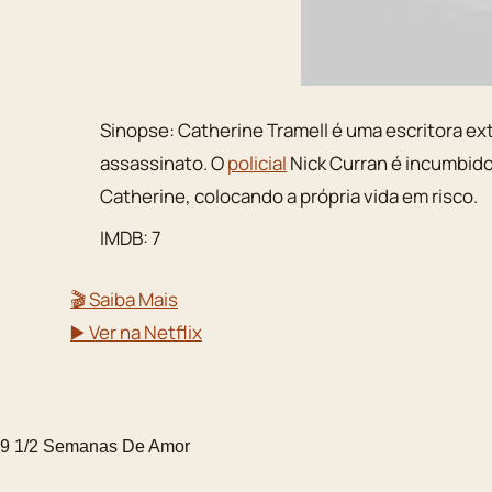
Sinopse: Catherine Tramell é uma escritora e
assassinato. O
policial
Nick Curran é incumbido
Catherine, colocando a própria vida em risco.
IMDB: 7
🎬 Saiba Mais
▶️ Ver na Netflix
9 1/2 Semanas De Amor