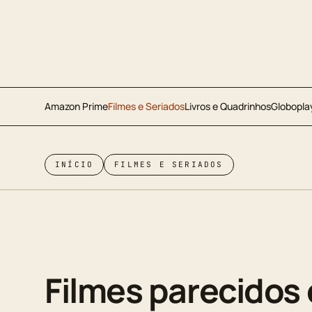
Amazon Prime
Filmes e Seriados
Livros e Quadrinhos
Globopla
INÍCIO
FILMES E SERIADOS
Filmes parecidos