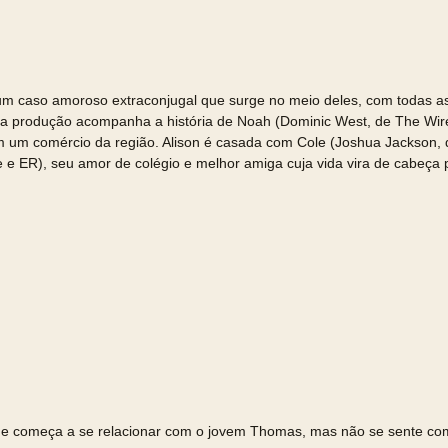
 um caso amoroso extraconjugal que surge no meio deles, com todas a
 a produção acompanha a história de Noah (Dominic West, de The Wire
em um comércio da região. Alison é casada com Cole (Joshua Jackson,
e ER), seu amor de colégio e melhor amiga cuja vida vira de cabeça p
ue começa a se relacionar com o jovem Thomas, mas não se sente comp