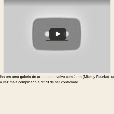
balha em uma galeria de arte e se envolve com John (Mickey Rourke),
 vez mais complicado e difícil de ser controlado.