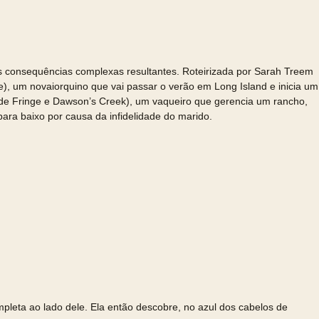
s consequências complexas resultantes. Roteirizada por Sarah Treem
), um novaiorquino que vai passar o verão em Long Island e inicia um
 de Fringe e Dawson’s Creek), um vaqueiro que gerencia um rancho,
ara baixo por causa da infidelidade do marido.
leta ao lado dele. Ela então descobre, no azul dos cabelos de