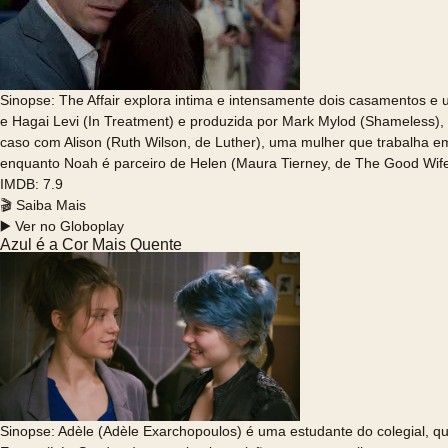
Sinopse: The Affair explora intima e intensamente dois casamentos e
e Hagai Levi (In Treatment) e produzida por Mark Mylod (Shameless),
caso com Alison (Ruth Wilson, de Luther), uma mulher que trabalha 
enquanto Noah é parceiro de Helen (Maura Tierney, de The Good Wife 
IMDB: 7.9
🎬 Saiba Mais
▶️ Ver no Globoplay
Azul é a Cor Mais Quente
Sinopse: Adèle (Adèle Exarchopoulos) é uma estudante do colegial, q