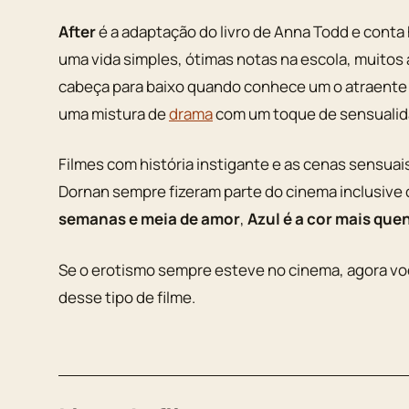
After
é a adaptação do livro de Anna Todd e conta 
uma vida simples, ótimas notas na escola, muito
cabeça para baixo quando conhece um o atraente
uma mistura de
drama
com um toque de sensualid
Filmes com história instigante e as cenas sensu
Dornan sempre fizeram parte do cinema inclusive
semanas e meia de amor
,
Azul é a cor mais que
Se o erotismo sempre esteve no cinema, agora vo
desse tipo de filme.