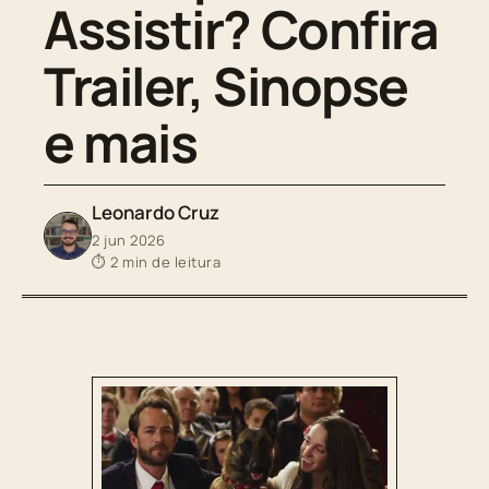
Assistir? Confira
Trailer, Sinopse
e mais
Leonardo Cruz
2 jun 2026
⏱ 2 min de leitura