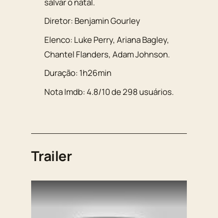
salvar o natal.
Diretor:
Benjamin Gourley
Elenco:
Luke Perry
,
Ariana Bagley
,
Chantel Flanders
,
Adam Johnson
.
Duração:
1h26min
Nota Imdb:
4.8
/
10
de
298
usuários.
Trailer