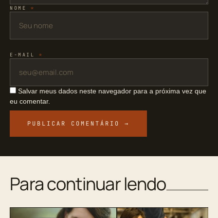
NOME
*
E-MAIL
*
Salvar meus dados neste navegador para a próxima vez que
eu comentar.
Para continuar lendo