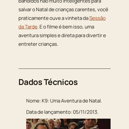
bandidos não muito inteligentes para
salvar o Natal de crianças carentes, você
praticamente ouve a vinheta da
Sessão
da Tarde
. E o filme é bem isso, uma
aventura simples e direta para divertir e
entreter crianças.
Dados Técnicos
Nome:
K9: Uma Aventura de Natal
.
Data de lançamento:
05/11/2013
.