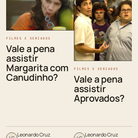
FILMES E SERIADOS
Vale a pena
assistir
Margarita com
FILMES E SERIADOS
Canudinho?
Vale a pena
assistir
Aprovados?
Leonardo Cruz
Leonardo Cruz
LC
LC