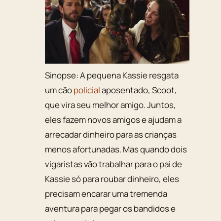
Sinopse:
A pequena Kassie resgata
um cão
policial
aposentado, Scoot,
que vira seu melhor amigo. Juntos,
eles fazem novos amigos e ajudam a
arrecadar dinheiro para as crianças
menos afortunadas. Mas quando dois
vigaristas vão trabalhar para o pai de
Kassie só para roubar dinheiro, eles
precisam encarar uma tremenda
aventura para pegar os bandidos e