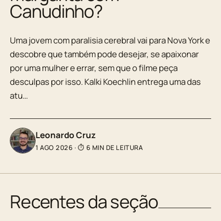
Canudinho?
Uma jovem com paralisia cerebral vai para Nova York e
descobre que também pode desejar, se apaixonar
por uma mulher e errar, sem que o filme peça
desculpas por isso. Kalki Koechlin entrega uma das
atu…
Leonardo Cruz
1 AGO 2026
·
⏱ 6 MIN DE LEITURA
Recentes da seção