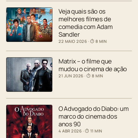
Veja quais são os
melhores filmes de
comedia com Adam
Sandler
22 MAIO 2026
· ⏱ 8 MIN
Matrix – o filme que
mudou o cinema de ação
21 JUN 2026
· ⏱ 8 MIN
O Advogado do Diabo: um
marco do cinema dos
anos 90
4 ABR 2026
· ⏱ 11 MIN