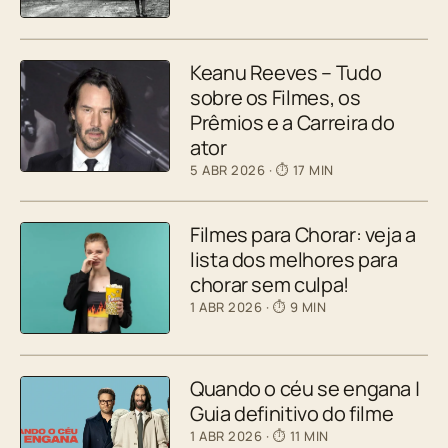
Keanu Reeves – Tudo
sobre os Filmes, os
Prêmios e a Carreira do
ator
5 ABR 2026
· ⏱ 17 MIN
Filmes para Chorar: veja a
lista dos melhores para
chorar sem culpa!
1 ABR 2026
· ⏱ 9 MIN
Quando o céu se engana |
Guia definitivo do filme
1 ABR 2026
· ⏱ 11 MIN