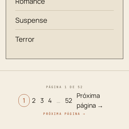
Romance
Suspense
Terror
PÁGINA 1 DE 52
Próxima
1
2
3
4
…
52
página →
PRÓXIMA PÁGINA →