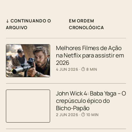
↓ CONTINUANDO O
EM ORDEM
ARQUIVO
CRONOLÓGICA
Melhores Filmes de Ação
na Netflix para assistir em
2026
4 JUN 2026
· ⏱ 8 MIN
John Wick 4: Baba Yaga – O
crepúsculo épico do
Bicho-Papão
2 JUN 2026
· ⏱ 10 MIN