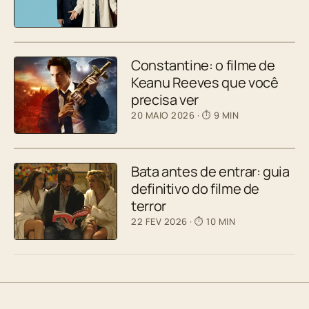
Constantine: o filme de
Keanu Reeves que você
precisa ver
20 MAIO 2026
· ⏱ 9 MIN
Bata antes de entrar: guia
definitivo do filme de
terror
22 FEV 2026
· ⏱ 10 MIN