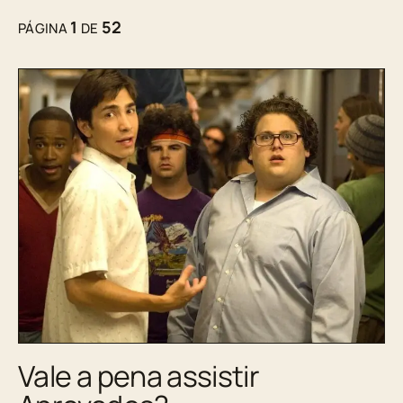
1
52
PÁGINA
DE
Vale a pena assistir