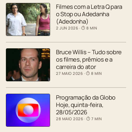
Filmes com a Letra Q para
o Stop ou Adedanha
(Adedonha)
2 JUN 2026
· ⏱ 8 MIN
Bruce Willis – Tudo sobre
os filmes, prêmios e a
carreira do ator
27 MAIO 2026
· ⏱ 8 MIN
Programação da Globo
Hoje, quinta-feira,
28/05/2026
28 MAIO 2026
· ⏱ 7 MIN