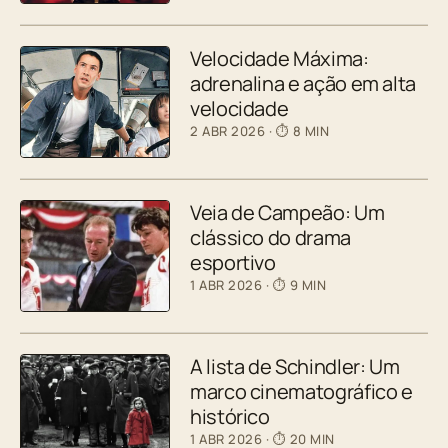
Velocidade Máxima:
adrenalina e ação em alta
velocidade
2 ABR 2026
· ⏱ 8 MIN
Veia de Campeão: Um
clássico do drama
esportivo
1 ABR 2026
· ⏱ 9 MIN
A lista de Schindler: Um
marco cinematográfico e
histórico
1 ABR 2026
· ⏱ 20 MIN