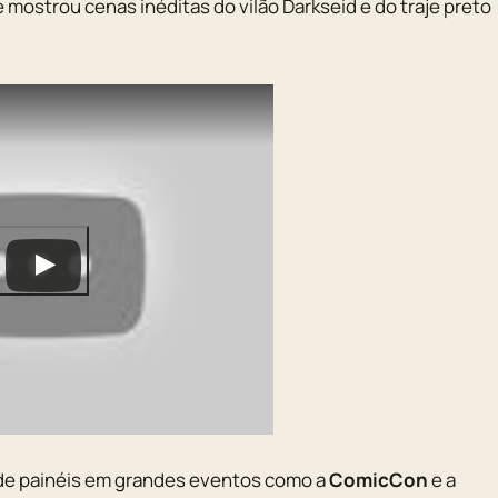
ue mostrou cenas inéditas do vilão
Darkseid
e do traje preto
 de painéis em grandes eventos como a
ComicCon
e a