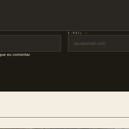
E-MAIL
*
que eu comentar.