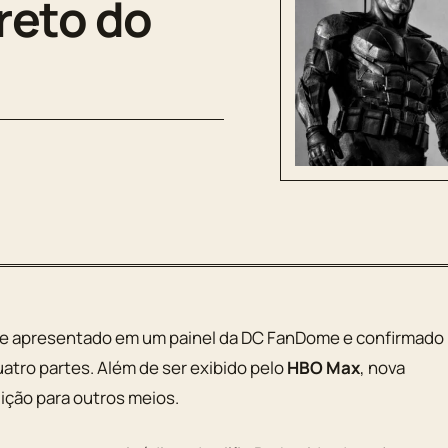
preto do
nte apresentado em um painel da DC FanDome e confirmado
uatro partes. Além de ser exibido pelo
HBO Max
, nova
ição para outros meios.