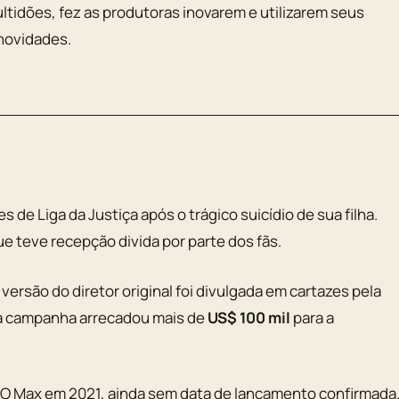
ultidões, fez as produtoras inovarem e utilizarem seus
 novidades.
 de Liga da Justiça após o trágico suicídio de sua filha.
que teve recepção divida por parte dos fãs.
versão do diretor original foi divulgada em cartazes pela
, a campanha arrecadou mais de
US$ 100 mil
para a
HBO Max em 2021, ainda sem data de lançamento confirmada