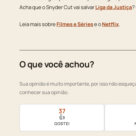
Acha que o Snyder Cut vai salvar
Liga da Justiça
?
Leia mais sobre
Filmes e Séries
e o
Netflix
.
O que você achou?
Sua opinião é muito importante, por isso não esqueça
conhecer sua opinião.
37
👍
GOSTEI