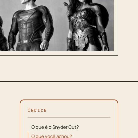
ÍNDICE
O que é o Snyder Cut?
O que você achou?