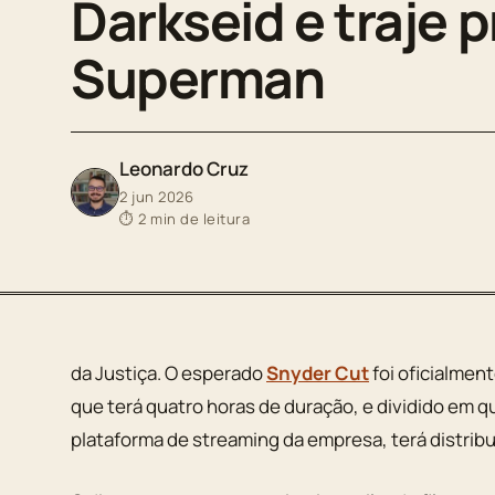
Darkseid e traje 
Superman
Leonardo Cruz
2 jun 2026
⏱ 2 min de leitura
da Justiça. O esperado
Snyder Cut
foi oficialme
que terá quatro horas de duração, e dividido em q
plataforma de streaming da empresa, terá distribu