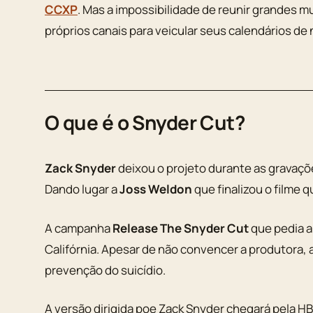
CCXP
. Mas a impossibilidade de reunir grandes m
próprios canais para veicular seus calendários de
O que é o Snyder Cut?
Zack Snyder
deixou o projeto durante as gravações
Dando lugar a
Joss Weldon
que finalizou o filme 
A campanha
Release The Snyder Cut
que pedia a 
Califórnia. Apesar de não convencer a produtora
prevenção do suicídio.
A versão dirigida poe Zack Snyder chegará pela 