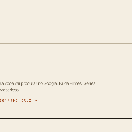
ia você vai procurar no Google. Fã de Filmes, Séries
eveserisso.
EONARDO CRUZ →