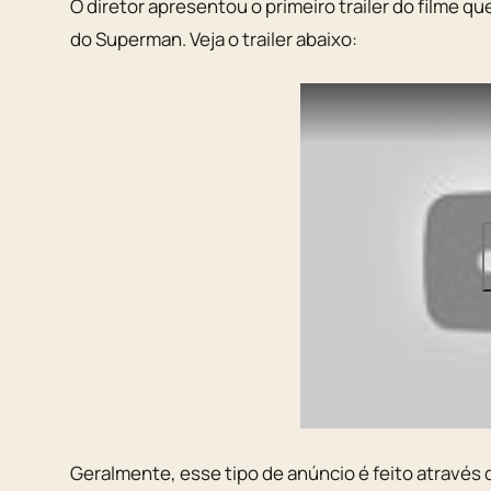
O diretor apresentou o primeiro trailer do filme q
do
Superman
. Veja o trailer abaixo:
Geralmente, esse tipo de anúncio é feito através