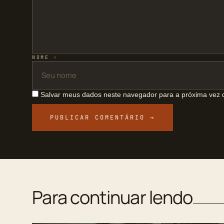
NOME
*
Salvar meus dados neste navegador para a próxima vez 
Para continuar lendo