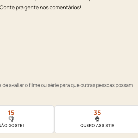
 Conte pra gente nos comentários!
 de avaliar o filme ou série para que outras pessoas possam
15
35
👎
🍿
NÃO GOSTEI
QUERO ASSISTIR