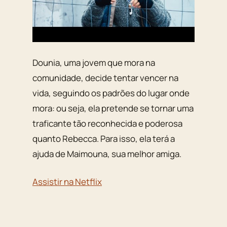
Dounia, uma jovem que mora na
comunidade, decide tentar vencer na
vida, seguindo os padrões do lugar onde
mora: ou seja, ela pretende se tornar uma
traficante tão reconhecida e poderosa
quanto Rebecca. Para isso, ela terá a
ajuda de Maimouna, sua melhor amiga.
Assistir na Netflix