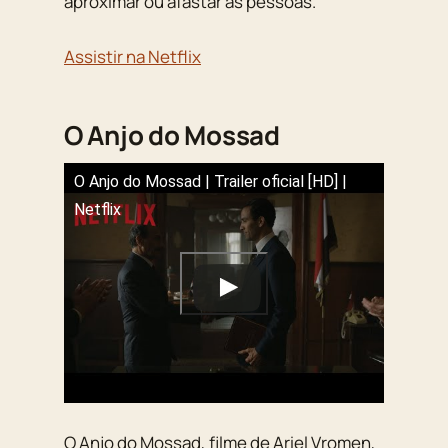
aproximar ou afastar as pessoas.
Assistir na Netflix
O Anjo do Mossad
O Anjo do Mossad | Trailer oficial [HD] |
Netflix
O Anjo do Mossad, filme de Ariel Vromen,