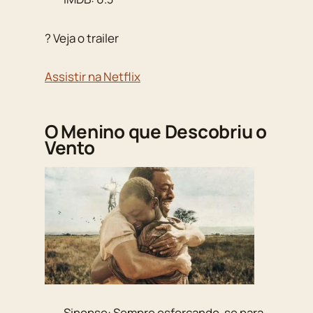
? Veja o trailer
Assistir na Netflix
O Menino que Descobriu o
Vento
Sinopse: Sempre esforçando-se para