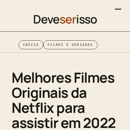
Deve
ser
isso
INÍCIO
FILMES E SERIADOS
Melhores Filmes
Originais da
Netflix para
assistir em 2022