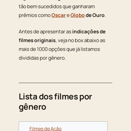
tão bem sucedidos que ganharam
prêmios como
Oscar
e
Globo
de Ouro
.
Antes de apresentar as
indicações de
filmes originais
, veja no box abaixo as
mais de 1000 opções que já listamos
divididas por gênero.
Lista dos filmes por
gênero
Filmes de Ação