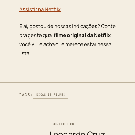
Assistir na Netflix
E aí, gostou de nossas indicações? Conte
pra gente qual
filme original da Netflix
você viu e acha que merece estar nessa
lista!
TAGS:
DICAS DE FILMES
ESCRITO POR
Leonardo Cruz