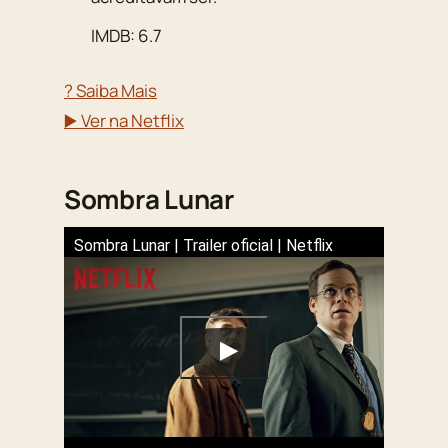
IMDB: 6.7
? Saiba Mais
▶️ Ver na Netflix
Sombra Lunar
Sombra Lunar | Trailer oficial | Netflix