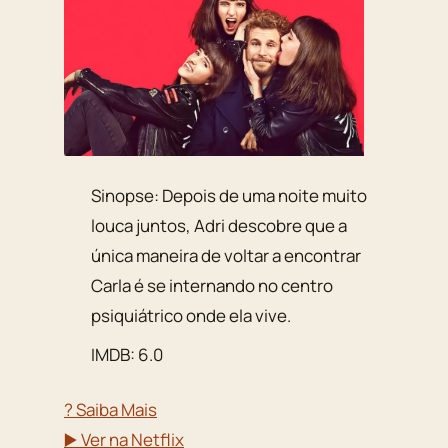
Sinopse: Depois de uma noite muito
louca juntos, Adri descobre que a
única maneira de voltar a encontrar
Carla é se internando no centro
psiquiátrico onde ela vive.
IMDB: 6.0
? Saiba Mais
▶️ Ver na Netflix