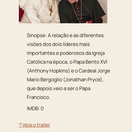
Sinopse: A relação e as diferentes
visões dos dois líderes mais
importantes e poderosos da Igreja
Católica na época, o Papa Bento XVI
(Anthony Hopkins) e o Cardeal Jorge
Mario Bergoglio (Jonathan Pryce),
que depois veio a ser o Papa
Francisco.
IMDB: 0
? Veja o trailer