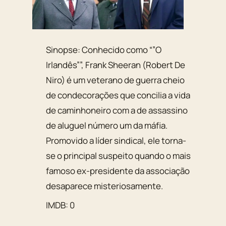
Sinopse: Conhecido como “”O
Irlandês””, Frank Sheeran (Robert De
Niro) é um veterano de guerra cheio
de condecorações que concilia a vida
de caminhoneiro com a de assassino
de aluguel número um da máfia.
Promovido a líder sindical, ele torna-
se o principal suspeito quando o mais
famoso ex-presidente da associação
desaparece misteriosamente.
IMDB: 0