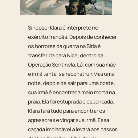
Sinopse: Klara é intérprete no
exército francês. Depois de conhecer
os horrores da guerra na Síria é
transferida para Nice, dentro da
Operação Sentinela. Lá, com sua mãe
e irmã tenta, se reconstruir.Mas uma
noite, depois de sair para uma boate,
sua irmã é encontrada meio morta na
praia. Ela foi estuprada e espancada.
Klara fará tudo para encontrar os
agressores e vingar sua irmã. Essa
caçada implacável a levará aos passos