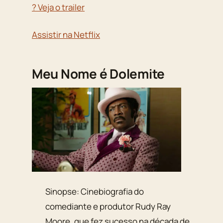
? Veja o trailer
Assistir na Netflix
Meu Nome é Dolemite
Sinopse: Cinebiografia do
comediante e produtor Rudy Ray
Moore, que fez sucesso na década de