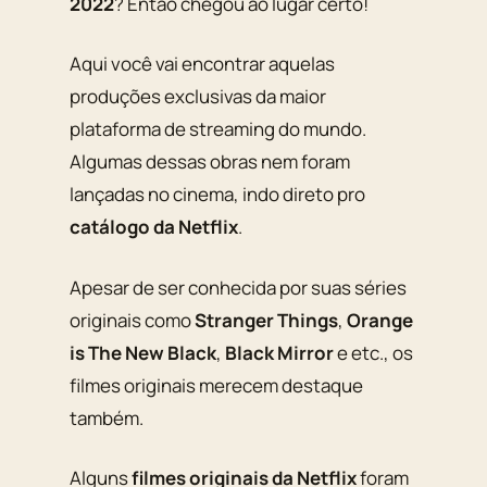
2022
? Então chegou ao lugar certo!
Aqui você vai encontrar aquelas
produções exclusivas da maior
plataforma de streaming do mundo.
Algumas dessas obras nem foram
lançadas no cinema, indo direto pro
catálogo da Netflix
.
Apesar de ser conhecida por suas séries
originais como
Stranger Things
,
Orange
is The New Black
,
Black Mirror
e etc., os
filmes originais merecem destaque
também.
Alguns
filmes originais da Netflix
foram