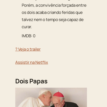
Porém, a convivência forçada entre
os dois acaba criando feridas que
talvez nem o tempo seja capaz de
curar.
IMDB: 0
? Veja o trailer
Assistir na Netflix
Dois Papas