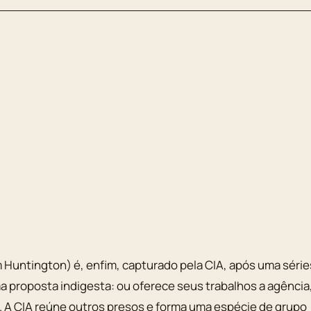
Huntington) é, enfim, capturado pela CIA, após uma série
ma proposta indigesta: ou oferece seus trabalhos a agência
o. A CIA reúne outros presos e forma uma espécie de grupo