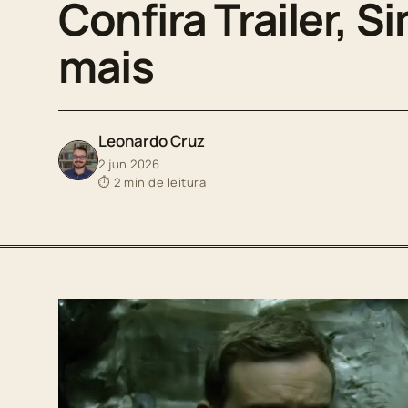
Confira Trailer, S
mais
Leonardo Cruz
2 jun 2026
⏱ 2 min de leitura