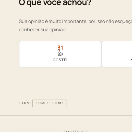
O que você achou?
Sua opinião é muito importante, por isso não esqueça
conhecer sua opinião.
31
👍
GOSTEI
TAGS:
DICAS DE FILMES
ESCRITO POR