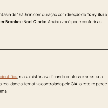
ntasia de 1h30min com duração com direção de
Tony Bui
e
ter Brooke
e
Noel Clarke
. Abaixo você pode conferir as
científica
, mas a história vai ficando confusa e arrastada.
alidade alternativa controlada pela CIA, o roteiro perde
ama.