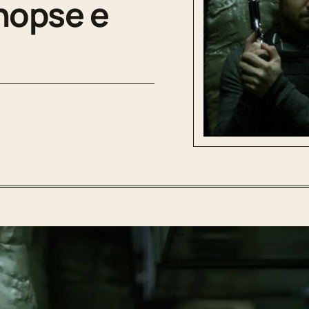
inopse e