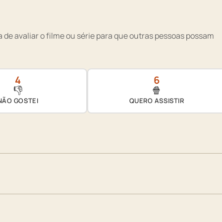
 de avaliar o filme ou série para que outras pessoas possam
4
6
👎
🍿
NÃO GOSTEI
QUERO ASSISTIR