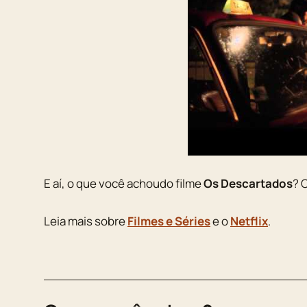
E aí, o que você achoudo filme
Os Descartados
? 
Leia mais sobre
Filmes e Séries
e o
Netflix
.