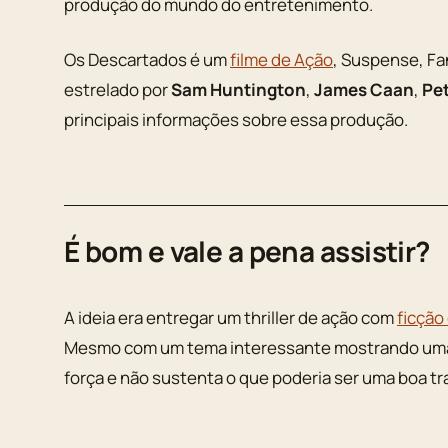
produção do mundo do entretenimento.
Os Descartados é um
filme de Ação
, Suspense, Fa
estrelado por
Sam Huntington
,
James Caan
,
Pe
principais informações sobre essa produção.
É bom e vale a pena assistir?
A ideia era entregar um thriller de ação com
ficção 
Mesmo com um tema interessante mostrando uma re
força e não sustenta o que poderia ser uma boa tr