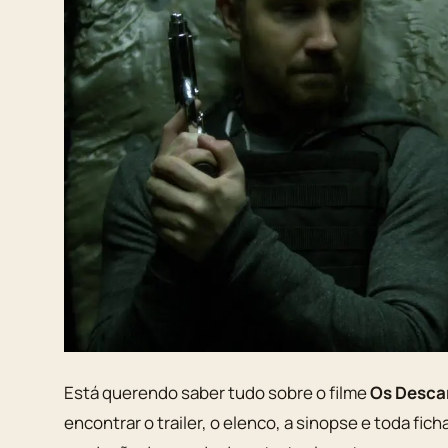
Está querendo saber tudo sobre o filme
Os Desca
encontrar o trailer, o elenco, a sinopse e toda fic