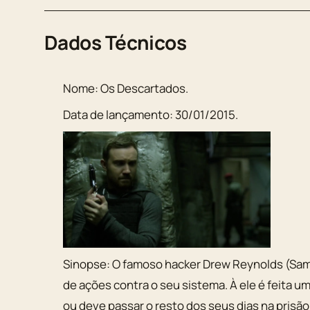
Dados Técnicos
Nome:
Os Descartados
.
Data de lançamento:
30/01/2015
.
Sinopse:
O famoso hacker Drew Reynolds (Sam 
de ações contra o seu sistema. À ele é feita u
ou deve passar o resto dos seus dias na prisã