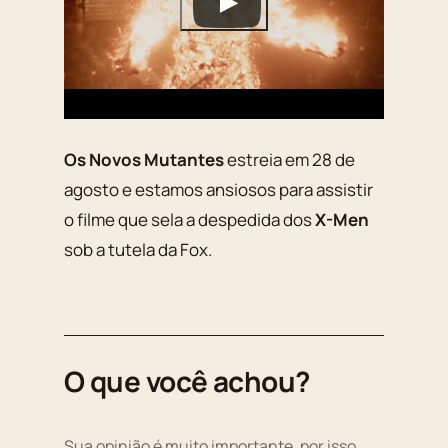
Os Novos Mutantes
estreia em 28 de
agosto e estamos ansiosos para assistir
o filme que sela a despedida dos
X-Men
sob a tutela da Fox.
O que você achou?
Sua opinião é muito importante, por isso