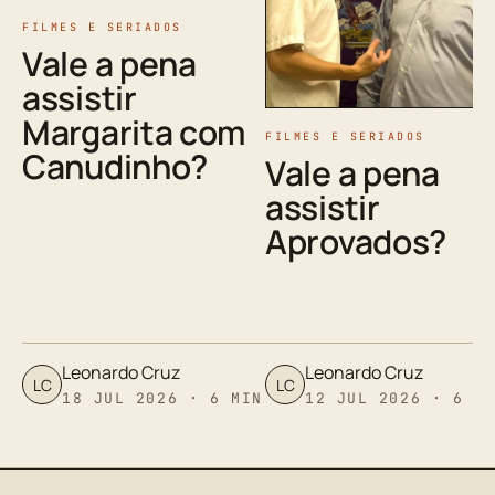
FILMES E SERIADOS
Vale a pena
assistir
Margarita com
FILMES E SERIADOS
Canudinho?
Vale a pena
assistir
Aprovados?
Leonardo Cruz
Leonardo Cruz
LC
LC
18 JUL 2026 · 6 MIN
12 JUL 2026 · 6 M