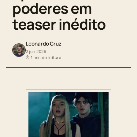
poderes em
teaser inédito
Leonardo Cruz
2 jun 2026
⏱ 1 min de leitura