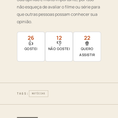
não esqueça de avaliar o filme ou série para
que outras pessoas possam conhecer sua
opinião.
26
12
22
👍
👎
🍿
GOSTEI
NÃO GOSTEI
QUERO
ASSISTIR
TAGS:
NOTÍCIAS