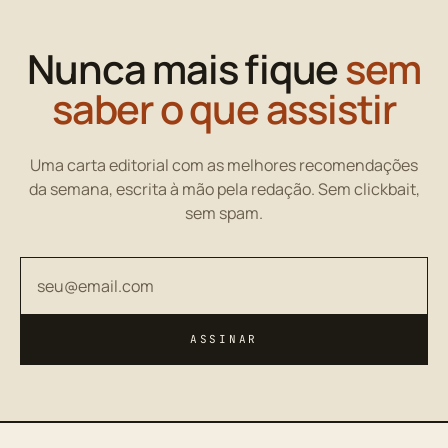
Nunca mais fique
sem
saber o que assistir
Uma carta editorial com as melhores recomendações
da semana, escrita à mão pela redação. Sem clickbait,
sem spam.
Seu endereço de email
ASSINAR