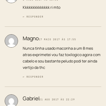
Kkkkkkkkkkkkkk ri mto
↩ RESPONDER
Magno
17 MAIO 2017 ÀS 17:55
Nunca tinha usado maconha a um 8 mes
atras exprimetei vou faz toxilogico agora com
cabelo e sou bastante peludo podi ter ainda
vertijo da thc
↩ RESPONDER
Gabriel
21 AGO 2017 ÀS 22:29