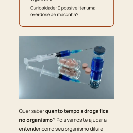
Curiosidade: É possível ter uma
overdose de maconha?
Quer saber
quanto tempo a droga fica
no organismo
? Pois vamos te ajudar a
entender como seu organismo dilui e