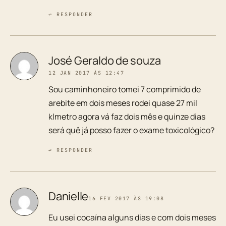
↩ RESPONDER
José Geraldo de souza
12 JAN 2017 ÀS 12:47
Sou caminhoneiro tomei 7 comprimido de
arebite em dois meses rodei quase 27 mil
klmetro agora vá faz dois mês e quinze dias
será quê já posso fazer o exame toxicológico?
↩ RESPONDER
Danielle
16 FEV 2017 ÀS 19:08
Eu usei cocaína alguns dias e com dois meses