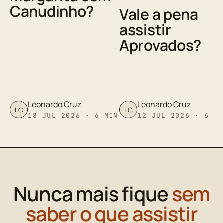
Canudinho?
Vale a pena
assistir
Aprovados?
Leonardo Cruz
Leonardo Cruz
LC
LC
18 JUL 2026 · 6 MIN
12 JUL 2026 · 6 M
Nunca mais fique
sem
saber o que assistir