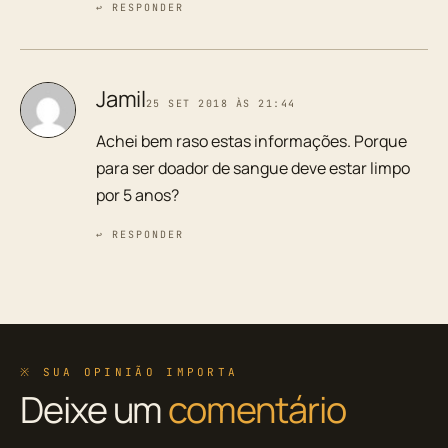
↩ RESPONDER
Jamil
25 SET 2018 ÀS 21:44
Achei bem raso estas informações. Porque
para ser doador de sangue deve estar limpo
por 5 anos?
↩ RESPONDER
※ SUA OPINIÃO IMPORTA
Deixe um
comentário