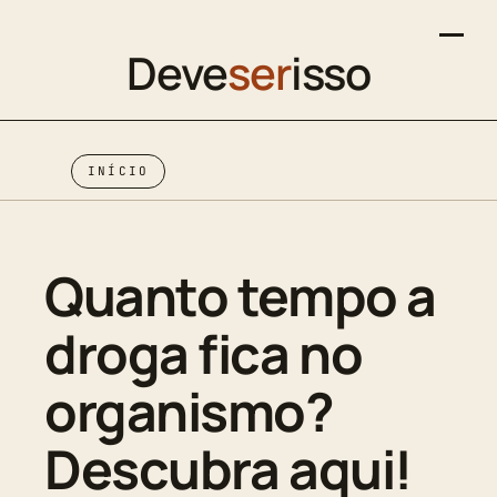
Deve
ser
isso
INÍCIO
Quanto tempo a
droga fica no
organismo?
Descubra aqui!