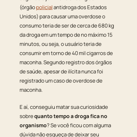
(órgão
policial
antidroga dos Estados
Unidos) para causar uma overdose o
consumo teria de ser de cerca de 680 kg
da droga em um tempo de no máximo 15
minutos, ou seja, o usuário teria de
consumir em torno de 40 mil cigarros de
maconha. Segundo registro dos órgãos
de saúde, apesar de ilícita nunca foi
registrado um caso de overdose de
maconha.
E aí, conseguiu matar sua curiosidade
sobre
quanto tempo a droga fica no
organismo
? Se você ficou com alguma
dúvida não esqueça de deixar seu