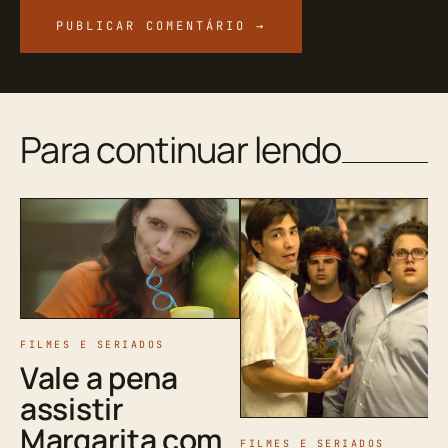
Para continuar lendo
FILMES E SERIADOS
Vale a pena
assistir
Margarita com
FILMES E SERIADOS