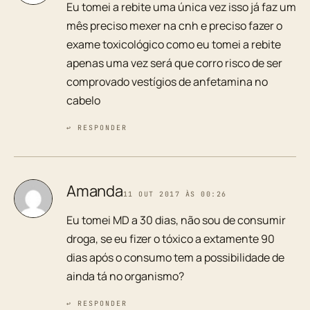
Eu tomei a rebite uma única vez isso já faz um
mês preciso mexer na cnh e preciso fazer o
exame toxicológico como eu tomei a rebite
apenas uma vez será que corro risco de ser
comprovado vestígios de anfetamina no
cabelo
↩ RESPONDER
Amanda
11 OUT 2017 ÀS 00:26
Eu tomei MD a 30 dias, não sou de consumir
droga, se eu fizer o tóxico a extamente 90
dias após o consumo tem a possibilidade de
ainda tá no organismo?
↩ RESPONDER