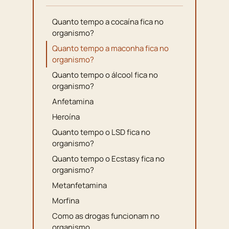
Quanto tempo a cocaína fica no
organismo?
Quanto tempo a maconha fica no
organismo?
Quanto tempo o álcool fica no
organismo?
Anfetamina
Heroína
Quanto tempo o LSD fica no
organismo?
Quanto tempo o Ecstasy fica no
organismo?
Metanfetamina
Morfina
Como as drogas funcionam no
organismo