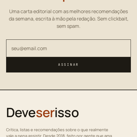
Uma carta editorial com as melhores recomendações
da semana, escrita à mão pela redação. Sem clickbait,
sem spam.
Seu endereço de email
ASSINAR
Deve
ser
isso
Crítica, listas e recomendações sobre o que realmente
vale a pena assistir. Desde 2018, feito por gente que ama