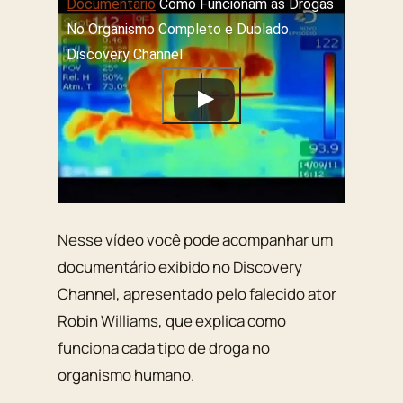
Documentário
Como Funcionam as Drogas
No Organismo Completo e Dublado
Discovery Channel
Nesse vídeo você pode acompanhar um
documentário exibido no Discovery
Channel, apresentado pelo falecido ator
Robin Williams, que explica como
funciona cada tipo de droga no
organismo humano.