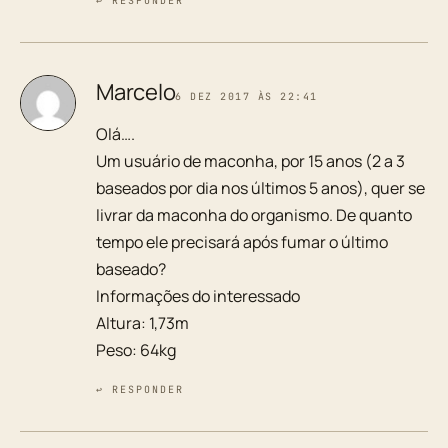
↩ RESPONDER
Marcelo
6 DEZ 2017 ÀS 22:41
Olá….
Um usuário de maconha, por 15 anos (2 a 3
baseados por dia nos últimos 5 anos), quer se
livrar da maconha do organismo. De quanto
tempo ele precisará após fumar o último
baseado?
Informações do interessado
Altura: 1,73m
Peso: 64kg
↩ RESPONDER