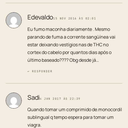
Edevaldo
15 NOV 2016 ÀS 02:01
Eu fumo maconha diariamente . Mesmo
parando de fuma a corrente sangüínea vai
estar deixando vestígios nas de THC no
cortex do cabelo por quantos dias após o
último baseado???? Obg desde já…
↩ RESPONDER
Sadi
4 JAN 2017 ÀS 22:39
Quando tomar um comprimido de.monocordil
sublingual q tempo espera para tomar um
viagra.