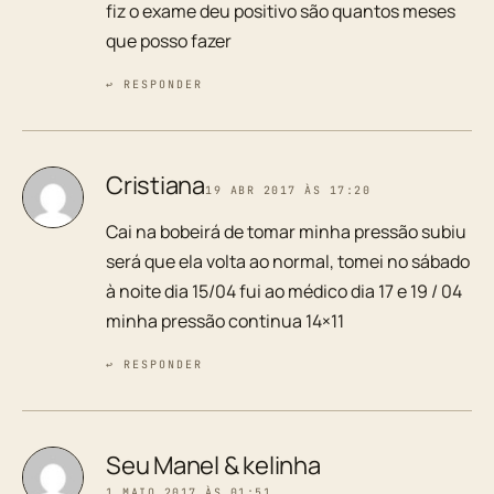
fiz o exame deu positivo são quantos meses
que posso fazer
↩ RESPONDER
Cristiana
19 ABR 2017 ÀS 17:20
Cai na bobeirá de tomar minha pressão subiu
será que ela volta ao normal, tomei no sábado
à noite dia 15/04 fui ao médico dia 17 e 19 / 04
minha pressão continua 14×11
↩ RESPONDER
Seu Manel & kelinha
1 MAIO 2017 ÀS 01:51