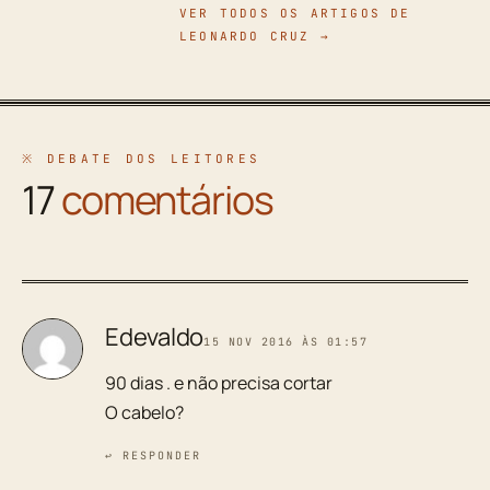
VER TODOS OS ARTIGOS DE
LEONARDO CRUZ →
※ DEBATE DOS LEITORES
17
comentários
Edevaldo
15 NOV 2016 ÀS 01:57
90 dias . e não precisa cortar
O cabelo?
↩ RESPONDER