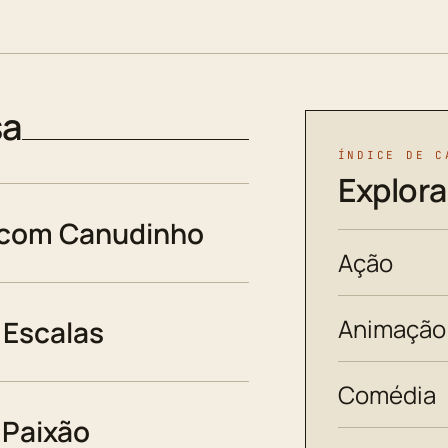
sa
ÍNDICE DE C
Explora
 com Canudinho
Ação
Animação
Escalas
Comédia
 Paixão