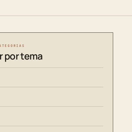
ATEGORIAS
r por tema