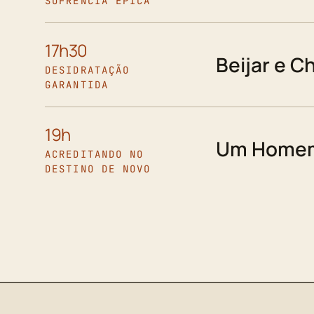
SOFRÊNCIA ÉPICA
17h30
Beijar e C
DESIDRATAÇÃO
GARANTIDA
19h
Um Homem
ACREDITANDO NO
DESTINO DE NOVO