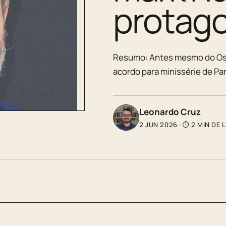
protago
Resumo: Antes mesmo do Osc
acordo para minissérie de Pa
Leonardo Cruz
2 JUN 2026
·
⏱ 2 MIN DE 