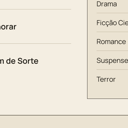
Drama
Ficção Cie
horar
Romance
 de Sorte
Suspens
Terror