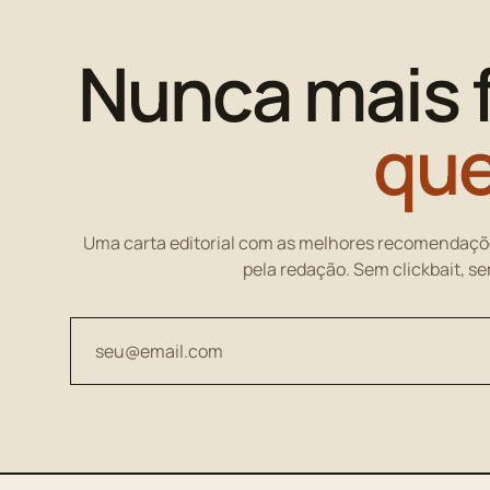
Nunca mais 
que
Uma carta editorial com as melhores recomendaçõ
pela redação. Sem clickbait, s
Seu endereço de email