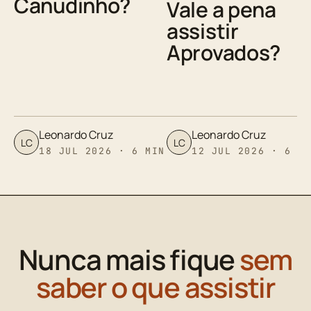
Canudinho?
Vale a pena
assistir
Aprovados?
Leonardo Cruz
Leonardo Cruz
LC
LC
18 JUL 2026 · 6 MIN
12 JUL 2026 · 6 M
Nunca mais fique
sem
saber o que assistir