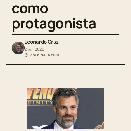
como
protagonista
Leonardo Cruz
2 jun 2026
⏱ 2 min de leitura