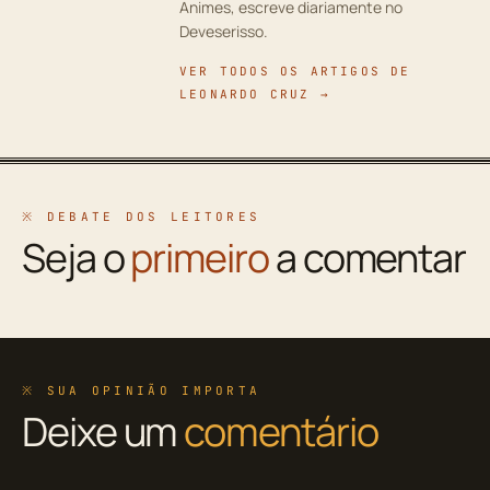
Animes, escreve diariamente no
Deveserisso.
VER TODOS OS ARTIGOS DE
LEONARDO CRUZ →
※ DEBATE DOS LEITORES
Seja o
primeiro
a comentar
※ SUA OPINIÃO IMPORTA
Deixe um
comentário