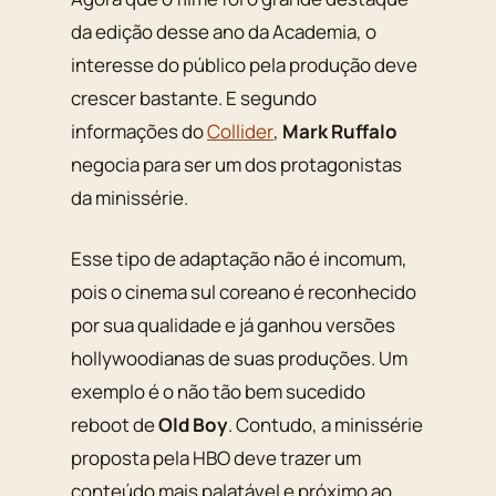
da edição desse ano da Academia, o
interesse do público pela produção deve
crescer bastante. E segundo
informações do
Collider
,
Mark Ruffalo
negocia para ser um dos protagonistas
da minissérie.
Esse tipo de adaptação não é incomum,
pois o cinema sul coreano é reconhecido
por sua qualidade e já ganhou versões
hollywoodianas de suas produções. Um
exemplo é o não tão bem sucedido
reboot
de
Old Boy
. Contudo, a minissérie
proposta pela HBO deve trazer um
conteúdo mais palatável e próximo ao