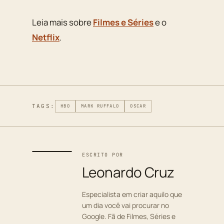
Leia mais sobre
Filmes e Séries
e o
Netflix
.
TAGS:
HBO
MARK RUFFALO
OSCAR
ESCRITO POR
Leonardo Cruz
Especialista em criar aquilo que
um dia você vai procurar no
Google. Fã de Filmes, Séries e