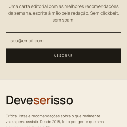
Uma carta editorial com as melhores recomendações
da semana, escrita à mão pela redação. Sem clickbait,
sem spam.
Seu endereço de email
ASSINAR
Deve
ser
isso
Crítica, listas e recomendações sobre o que realmente
vale a pena assistir. Desde 2018, feito por gente que ama