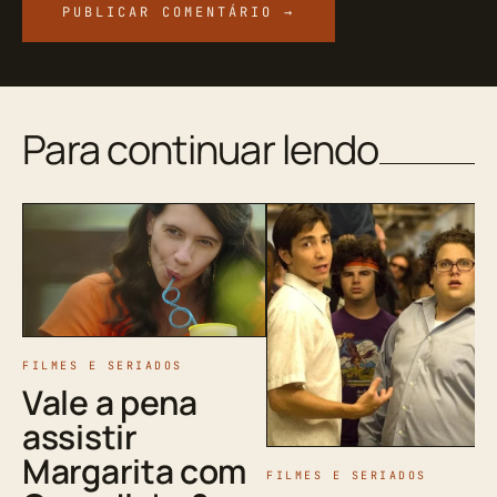
Para continuar lendo
FILMES E SERIADOS
Vale a pena
assistir
Margarita com
FILMES E SERIADOS