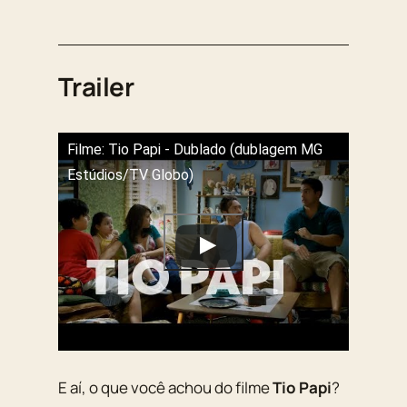
Trailer
Filme: Tio Papi - Dublado (dublagem MG
Estúdios/TV Globo)
E aí, o que você achou do filme
Tio Papi
?