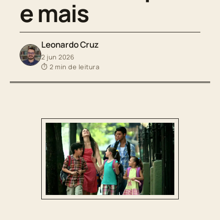
e mais
Leonardo Cruz
2 jun 2026
⏱ 2 min de leitura