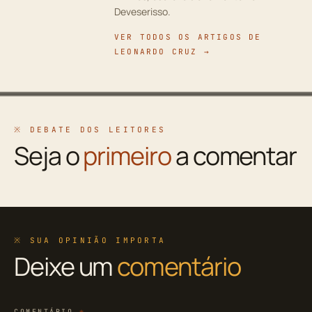
Deveserisso.
VER TODOS OS ARTIGOS DE
LEONARDO CRUZ →
※ DEBATE DOS LEITORES
Seja o
primeiro
a comentar
※ SUA OPINIÃO IMPORTA
Deixe um
comentário
COMENTÁRIO
*