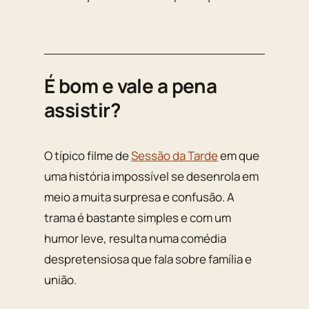
É bom e vale a pena
assistir?
O típico filme de
Sessão da Tarde
em que
uma história impossível se desenrola em
meio a muita surpresa e confusão. A
trama é bastante simples e com um
humor leve, resulta numa comédia
despretensiosa que fala sobre família e
união.