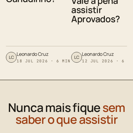
Vale a pena
assistir
Aprovados?
Leonardo Cruz
Leonardo Cruz
LC
LC
18 JUL 2026 · 6 MIN
12 JUL 2026 · 6 M
Nunca mais fique
sem
saber o que assistir