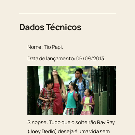
Dados Técnicos
Nome:
Tio Papi
.
Data de lançamento:
06/09/2013
.
Sinopse:
Tudo que o solteirão Ray Ray
(Joey Dedio) deseja é uma vida sem