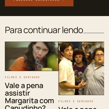
Para continuar lendo
FILMES E SERIADOS
Vale a pena
assistir
Margarita com
FILMES E SERIADOS
Canudinho?