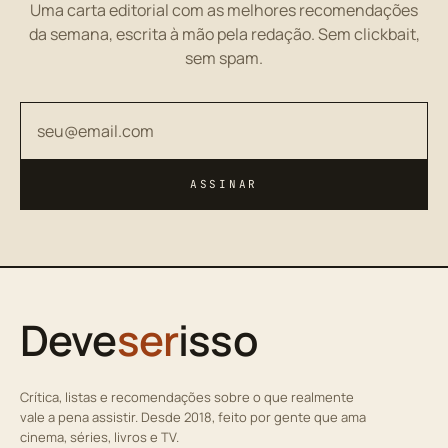
Uma carta editorial com as melhores recomendações
da semana, escrita à mão pela redação. Sem clickbait,
sem spam.
Seu endereço de email
ASSINAR
Deve
ser
isso
Crítica, listas e recomendações sobre o que realmente
vale a pena assistir. Desde 2018, feito por gente que ama
cinema, séries, livros e TV.