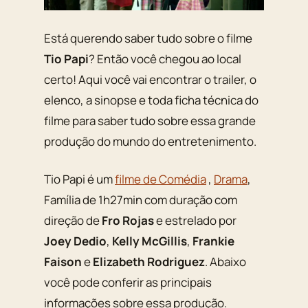
Está querendo saber tudo sobre o filme
Tio Papi
? Então você chegou ao local
certo! Aqui você vai encontrar o trailer, o
elenco, a sinopse e toda ficha técnica do
filme para saber tudo sobre essa grande
produção do mundo do entretenimento.
Tio Papi é um
filme de Comédia
,
Drama
,
Família de 1h27min com duração com
direção de
Fro Rojas
e estrelado por
Joey Dedio
,
Kelly McGillis
,
Frankie
Faison
e
Elizabeth Rodriguez
. Abaixo
você pode conferir as principais
informações sobre essa produção.