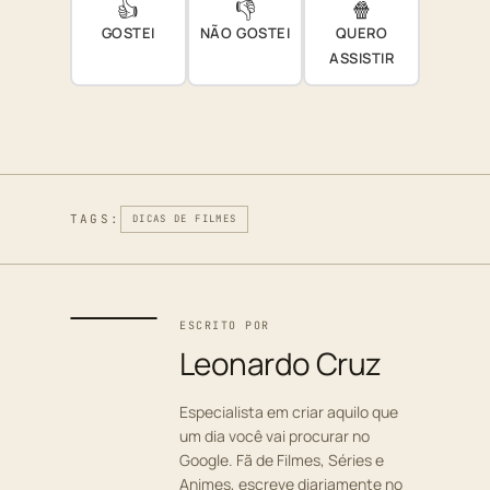
👍
👎
🍿
GOSTEI
NÃO GOSTEI
QUERO
ASSISTIR
TAGS:
DICAS DE FILMES
ESCRITO POR
Leonardo Cruz
Especialista em criar aquilo que
um dia você vai procurar no
Google. Fã de Filmes, Séries e
Animes, escreve diariamente no