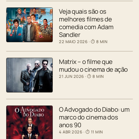
Veja quais são os
melhores filmes de
comedia com Adam
Sandler
22 MAIO 2026
· ⏱ 8 MIN
Matrix – o filme que
mudou o cinema de ação
21 JUN 2026
· ⏱ 8 MIN
O Advogado do Diabo: um
marco do cinema dos
anos 90
4 ABR 2026
· ⏱ 11 MIN