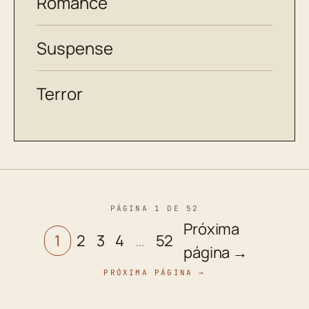
Romance
Suspense
Terror
PÁGINA 1 DE 52
Próxima
1
2
3
4
…
52
página →
PRÓXIMA PÁGINA →