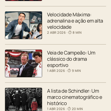
Velocidade Máxima:
adrenalina e ação em alta
velocidade
2 ABR 2026
· ⏱ 8 MIN
Veia de Campeão: Um
clássico do drama
esportivo
1 ABR 2026
· ⏱ 9 MIN
A lista de Schindler: Um
marco cinematográfico e
histórico
1 ABR 2026
· ⏱ 20 MIN