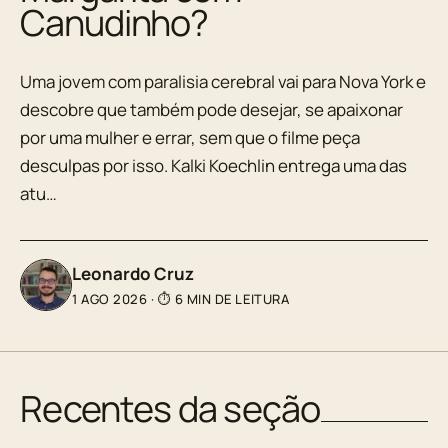
Canudinho?
Uma jovem com paralisia cerebral vai para Nova York e
descobre que também pode desejar, se apaixonar
por uma mulher e errar, sem que o filme peça
desculpas por isso. Kalki Koechlin entrega uma das
atu…
Leonardo Cruz
1 AGO 2026
·
⏱ 6 MIN DE LEITURA
Recentes da seção