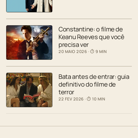
Constantine: o filme de
Keanu Reeves que você
precisa ver
20 MAIO 2026
· ⏱ 9 MIN
Bata antes de entrar: guia
definitivo do filme de
terror
22 FEV 2026
· ⏱ 10 MIN