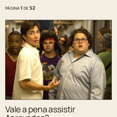
1
52
PÁGINA
DE
Vale a pena assistir