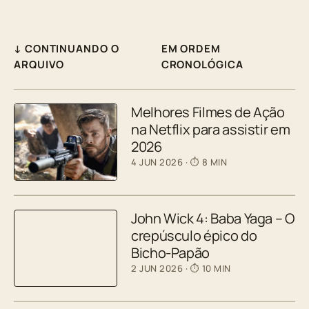
↓ CONTINUANDO O
EM ORDEM
ARQUIVO
CRONOLÓGICA
Melhores Filmes de Ação
na Netflix para assistir em
2026
4 JUN 2026
· ⏱ 8 MIN
John Wick 4: Baba Yaga – O
crepúsculo épico do
Bicho-Papão
2 JUN 2026
· ⏱ 10 MIN