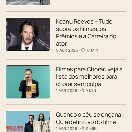
Keanu Reeves – Tudo
sobre os Filmes, os
Prêmios e a Carreira do
ator
5 ABR 2026
· ⏱ 17 MIN
Filmes para Chorar: veja a
lista dos melhores para
chorar sem culpa!
1 ABR 2026
· ⏱ 9 MIN
Quando o céu se engana |
Guia definitivo do filme
1 ABR 2026
· ⏱ 11 MIN