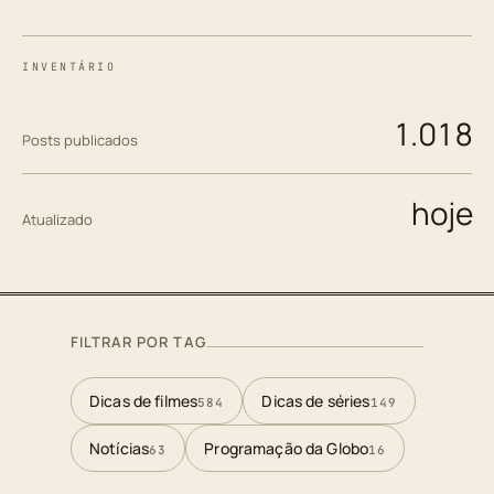
INVENTÁRIO
1.018
Posts publicados
hoje
Atualizado
FILTRAR POR TAG
Dicas de filmes
Dicas de séries
584
149
Notícias
Programação da Globo
63
16