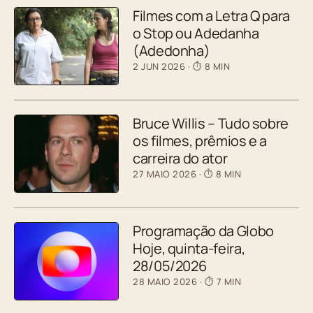
Filmes com a Letra Q para
o Stop ou Adedanha
(Adedonha)
2 JUN 2026
· ⏱ 8 MIN
Bruce Willis – Tudo sobre
os filmes, prêmios e a
carreira do ator
27 MAIO 2026
· ⏱ 8 MIN
Programação da Globo
Hoje, quinta-feira,
28/05/2026
28 MAIO 2026
· ⏱ 7 MIN