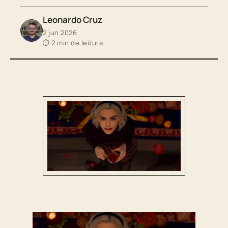
Leonardo Cruz
2 jun 2026
⏱ 2 min de leitura