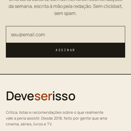
da semana, escrita à mão pela redação. Sem clickbait,
sem spam.
Seu endereço de email
ASSINAR
Deve
ser
isso
Crítica, listas e recomendações sobre o que realmente
vale a pena assistir. Desde 2018, feito por gente que ama
cinema, séries, livros e TV.