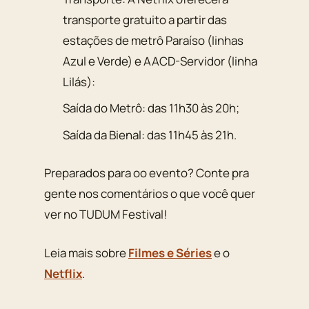
transporte gratuito a partir das
estações de metrô Paraíso (linhas
Azul e Verde) e AACD-Servidor (linha
Lilás):
Saída do Metrô: das 11h30 às 20h;
Saída da Bienal: das 11h45 às 21h.
Preparados para oo evento? Conte pra
gente nos comentários o que você quer
ver no TUDUM Festival!
Leia mais sobre
Filmes e Séries
e o
Netflix
.