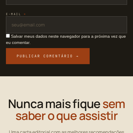
E-MAIL
*
Salvar meus dados neste navegador para a próxima vez que
eu comentar.
Nunca mais fique
sem
saber o que assistir
Uma carta editorial com as melhores recomendações