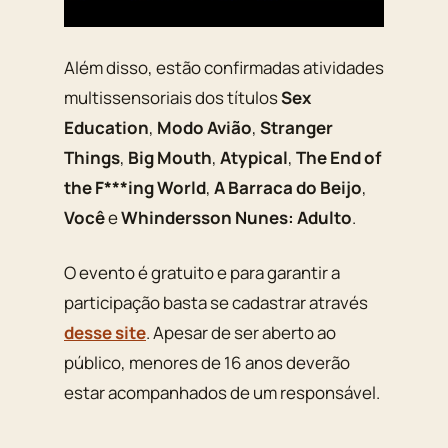
Além disso, estão confirmadas atividades
multissensoriais dos títulos
Sex
Education
,
Modo Avião
,
Stranger
Things
,
Big Mouth
,
Atypical
,
The End of
the F***ing World
,
A Barraca do Beijo
,
Você
e
Whindersson Nunes: Adulto
.
O evento é gratuito e para garantir a
participação basta se cadastrar através
desse site
. Apesar de ser aberto ao
público, menores de 16 anos deverão
estar acompanhados de um responsável.