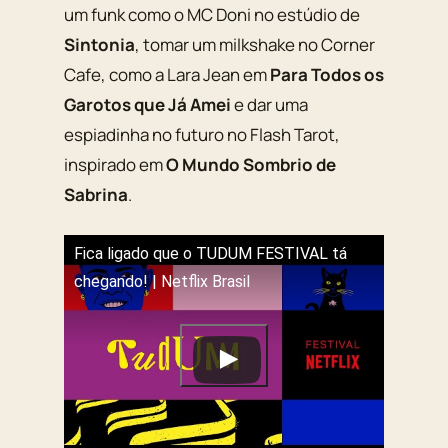
um funk como o MC Doni no estúdio de
Sintonia
, tomar um milkshake no Corner
Cafe, como a Lara Jean em
Para Todos os
Garotos que Já Amei
e dar uma
espiadinha no futuro no Flash Tarot,
inspirado em
O Mundo Sombrio de
Sabrina
.
Fica ligado que o TUDUM FESTIVAL tá
chegando! | Netflix Brasil