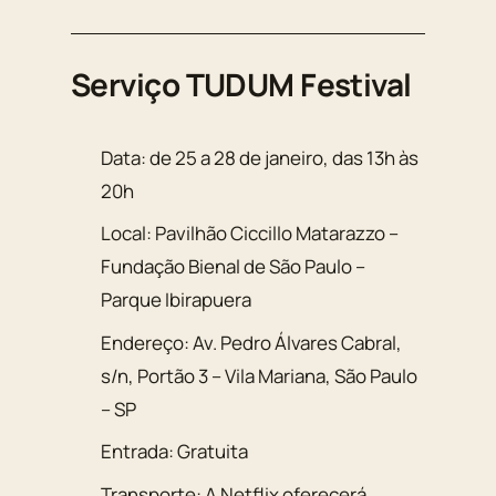
Serviço TUDUM Festival
Data: de 25 a 28 de janeiro, das 13h às
20h
Local: Pavilhão Ciccillo Matarazzo –
Fundação Bienal de São Paulo –
Parque Ibirapuera
Endereço: Av. Pedro Álvares Cabral,
s/n, Portão 3 – Vila Mariana, São Paulo
– SP
Entrada: Gratuita
Transporte: A Netflix oferecerá