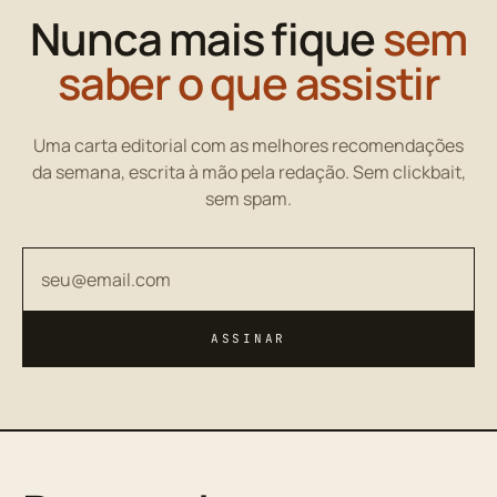
Nunca mais fique
sem
saber o que assistir
Uma carta editorial com as melhores recomendações
da semana, escrita à mão pela redação. Sem clickbait,
sem spam.
Seu endereço de email
ASSINAR