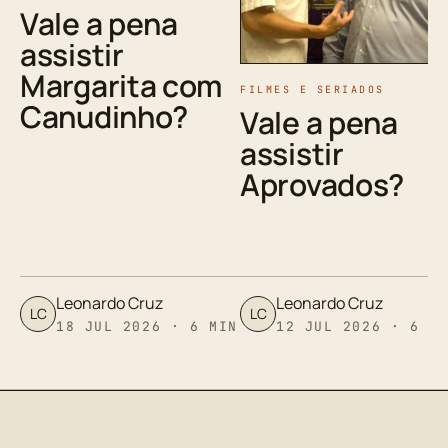
Vale a pena
assistir
Margarita com
FILMES E SERIADOS
Canudinho?
Vale a pena
assistir
Aprovados?
Leonardo Cruz
Leonardo Cruz
LC
LC
18 JUL 2026 · 6 MIN
12 JUL 2026 · 6 M