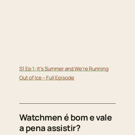
S1 Ep 1: It’s Summer and We’re Running
Out of Ice – Full Episode
Watchmen é bom e vale
a pena assistir?