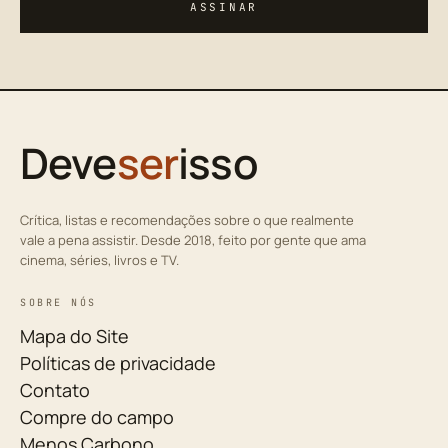
ASSINAR
Deve
ser
isso
Crítica, listas e recomendações sobre o que realmente
vale a pena assistir. Desde 2018, feito por gente que ama
cinema, séries, livros e TV.
SOBRE NÓS
Mapa do Site
Políticas de privacidade
Contato
Compre do campo
Menos Carbono