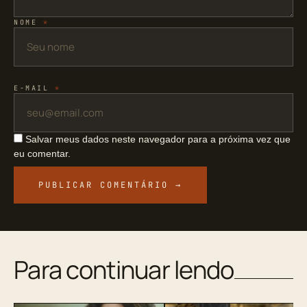
NOME
*
E-MAIL
*
Salvar meus dados neste navegador para a próxima vez que
eu comentar.
Para continuar lendo