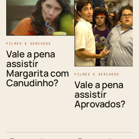
FILMES E SERIADOS
Vale a pena
assistir
Margarita com
FILMES E SERIADOS
Canudinho?
Vale a pena
assistir
Aprovados?