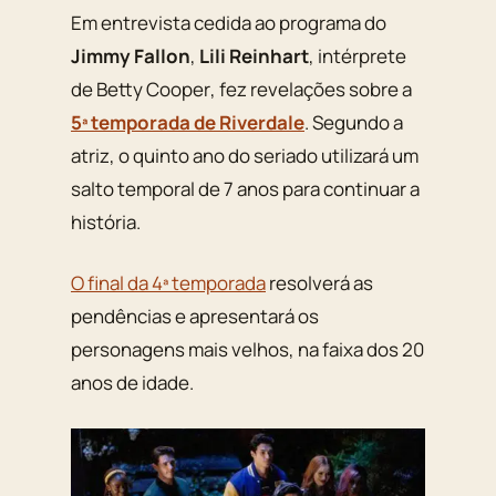
Em entrevista cedida ao programa do
Jimmy Fallon
,
Lili Reinhart
, intérprete
de
Betty Cooper
, fez revelações sobre a
5ª temporada de Riverdale
. Segundo a
atriz, o quinto ano do seriado utilizará um
salto temporal de 7 anos para continuar a
história.
O final da 4ª temporada
resolverá as
pendências e apresentará os
personagens mais velhos, na faixa dos 20
anos de idade.