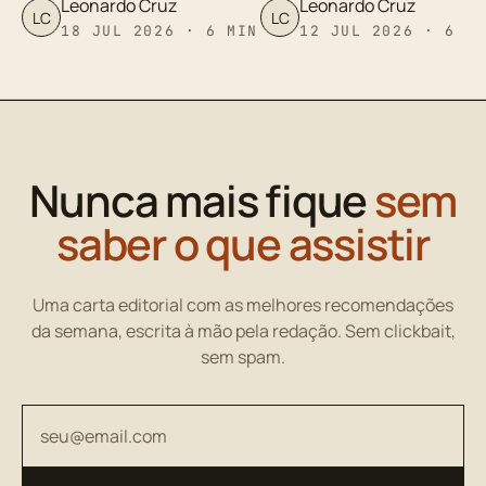
Leonardo Cruz
Leonardo Cruz
LC
LC
18 JUL 2026 · 6 MIN
12 JUL 2026 · 6 M
Nunca mais fique
sem
saber o que assistir
Uma carta editorial com as melhores recomendações
da semana, escrita à mão pela redação. Sem clickbait,
sem spam.
Seu endereço de email