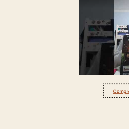
Compre