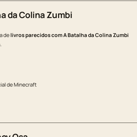
ha da Colina Zumbi
ta de
livros parecidos com A Batalha da Colina Zumbi
.
al de Minecraft
ncy Osa