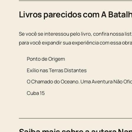
Livros parecidos com A Batal
Se você se interessou pelo livro, confira nossa lis
para você expandir sua experiência com essa obra
Ponto de Origem
Exílio nas Terras Distantes
O Chamado do Oceano. Uma Aventura Não Ofici
Cuba 15
Saiba mais sobre a autora Na