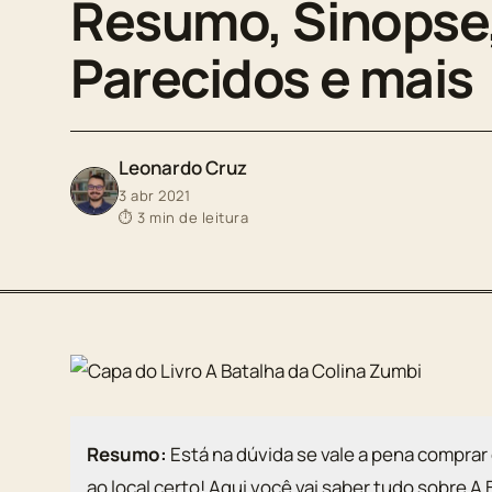
Resumo, Sinopse,
Parecidos e mais
Leonardo Cruz
3 abr 2021
⏱ 3 min de leitura
Resumo:
Está na dúvida se vale a pena comprar 
ao local certo! Aqui você vai saber tudo sobre A 