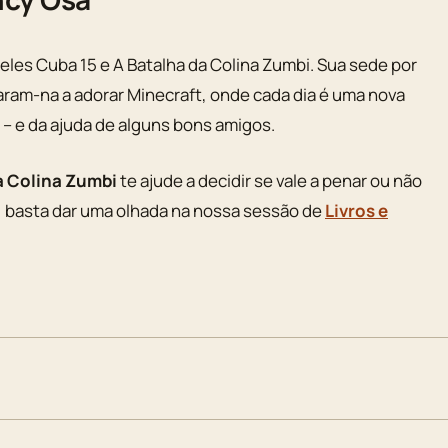
 eles Cuba 15 e A Batalha da Colina Zumbi. Sua sede por
ram-na a adorar Minecraft, onde cada dia é uma nova
 – e da ajuda de alguns bons amigos.
da Colina Zumbi
te ajude a decidir se vale a penar ou não
er, basta dar uma olhada na nossa sessão de
Livros e