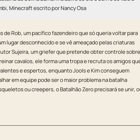
umbi, Minecraft escrito por Nancy Osa
 de Rob, um pacífico fazendeiro que só queria voltar para
 um lugar desconhecido e se vê ameaçado pelas criaturas
outor Sujeira, um griefer que pretende obter controle sobr
reinar cavalos, ele forma uma tropa e recruta os amigos qu
o valentes e espertos, enquanto Jools e Kim conseguem
balhar em equipe pode ser o maior problema na batalha
squeletos ou creepers, o Batalhão Zero precisará se unir, 