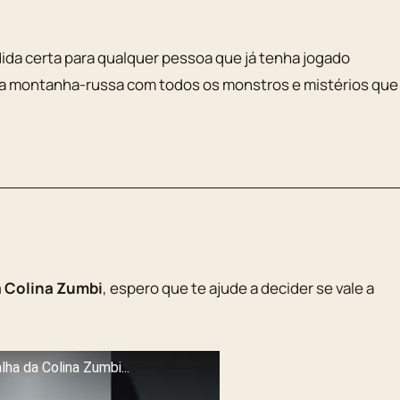
da certa para qualquer pessoa que já tenha jogado
Uma montanha-russa com todos os monstros e mistérios que
a Colina Zumbi
, espero que te ajude a decider se vale a
lha da Colina Zumbi...