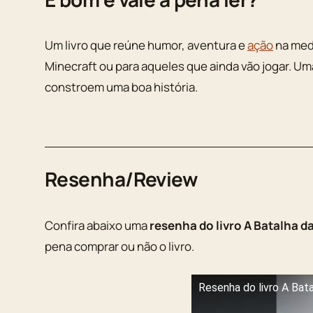
Um livro que reúne humor, aventura e
ação
na medi
Minecraft ou para aqueles que ainda vão jogar. 
constroem uma boa história.
Resenha/Review
Confira abaixo uma
resenha do livro A Batalha d
pena comprar ou não o livro.
Resenha do livro A Bata