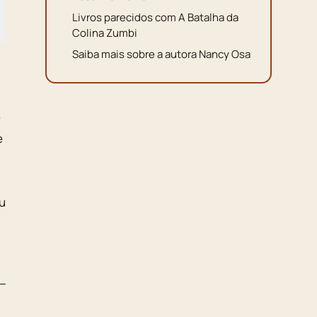
Livros parecidos com A Batalha da
Colina Zumbi
Saiba mais sobre a autora Nancy Osa
e
e
ou