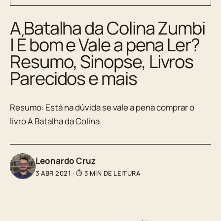
A Batalha da Colina Zumbi
| É bom e Vale a pena Ler?
Resumo, Sinopse, Livros
Parecidos e mais
Resumo: Está na dúvida se vale a pena comprar o
livro A Batalha da Colina
Leonardo Cruz
3 ABR 2021
·
⏱ 3 MIN DE LEITURA