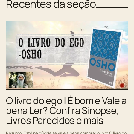
Recentes da seção
O livro do ego | É bom e Vale a
pena Ler? Confira Sinopse,
Livros Parecidos e mais
Resumo: Está na dúvida se vale a pena comprar o livro O livro do