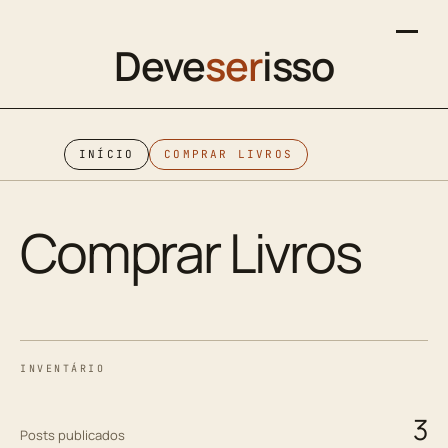
Deve
ser
isso
INÍCIO
COMPRAR LIVROS
Comprar Livros
INVENTÁRIO
3
Posts publicados