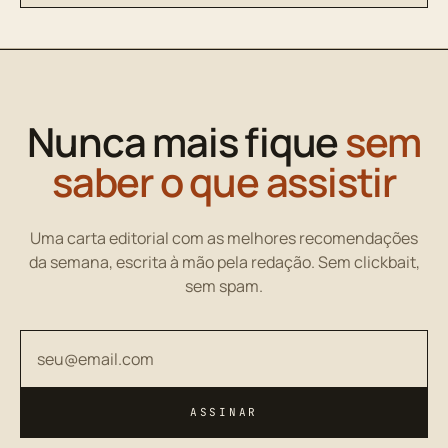
Nunca mais fique
sem
saber o que assistir
Uma carta editorial com as melhores recomendações
da semana, escrita à mão pela redação. Sem clickbait,
sem spam.
Seu endereço de email
ASSINAR