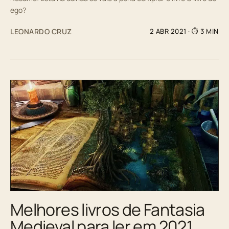
ego?
LEONARDO CRUZ
2 ABR 2021
· ⏱ 3 MIN
Melhores livros de Fantasia
Medieval para ler em 2021