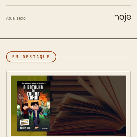
hoje
Atualizado
EM DESTAQUE