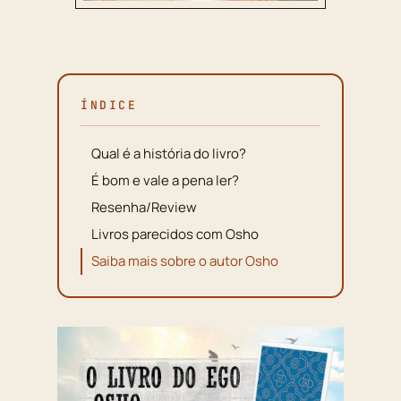
ÍNDICE
Qual é a história do livro?
É bom e vale a pena ler?
Resenha/Review
Livros parecidos com Osho
Saiba mais sobre o autor Osho