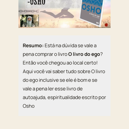
Resumo:
Está na dúvida se vale a
pena comprar o livro
O livro do ego
?
Então você chegou ao local certo!
Aqui você vai saber tudo sobre O livro
do ego inclusive se ele é bom e se
vale a pena ler esse livro de
autoajuda, espiritualidade escrito por
Osho