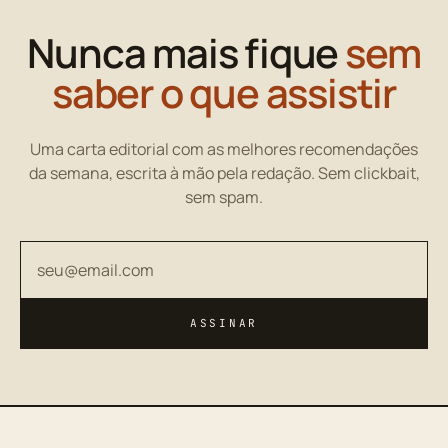
Nunca mais fique
sem
saber o que assistir
Uma carta editorial com as melhores recomendações
da semana, escrita à mão pela redação. Sem clickbait,
sem spam.
Seu endereço de email
ASSINAR