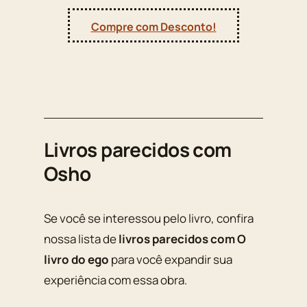
Compre com Desconto!
Livros parecidos com
Osho
Se você se interessou pelo livro, confira
nossa lista de
livros parecidos com O
livro do ego
para você expandir sua
experiência com essa obra.