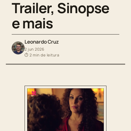
Trailer, Sinopse
e mais
Leonardo Cruz
2 jun 2026
⏱ 2 min de leitura