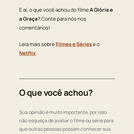
E aí, o que você achou do filme
A Glória e
a Graça
? Conte para nós nos
comentários!
Leia mais sobre
Filmes e Séries
e o
Netflix
.
O que você achou?
Sua opinião é muito importante, por isso
não esqueça de avaliar o filme ou série para
que outras pessoas possam conhecer sua