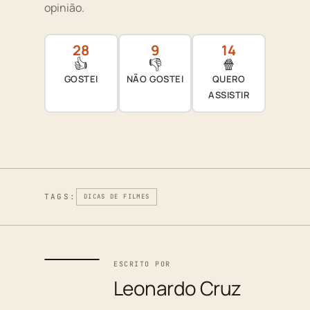
opinião.
28
9
14
👍
👎
🍿
GOSTEI
NÃO GOSTEI
QUERO
ASSISTIR
TAGS:
DICAS DE FILMES
ESCRITO POR
Leonardo Cruz