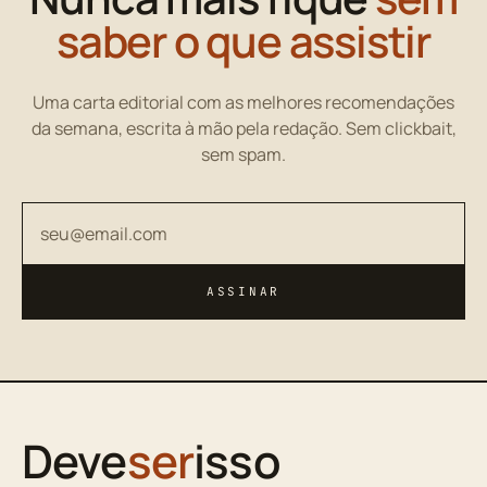
saber o que assistir
Uma carta editorial com as melhores recomendações
da semana, escrita à mão pela redação. Sem clickbait,
sem spam.
Seu endereço de email
ASSINAR
Deve
ser
isso