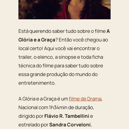
Está querendo saber tudo sobre o filme
A
Glória e a Graça
? Então você chegou ao
local certo! Aqui você vai encontrar o
trailer, o elenco, a sinopse e toda ficha
técnica do filme para saber tudo sobre
essa grande produção do mundo do
entretenimento.
A Glória e a Graça é um
filme de Drama
,
Nacional com 1h34min de duração,
dirigido por
Flávio R. Tambellini
e
estrelado por
Sandra Corveloni
,