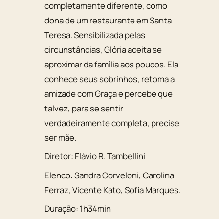
completamente diferente, como
dona de um restaurante em Santa
Teresa. Sensibilizada pelas
circunstâncias, Glória aceita se
aproximar da família aos poucos. Ela
conhece seus sobrinhos, retoma a
amizade com Graça e percebe que
talvez, para se sentir
verdadeiramente completa, precise
ser mãe.
Diretor:
Flávio R. Tambellini
Elenco:
Sandra Corveloni
,
Carolina
Ferraz
,
Vicente Kato
,
Sofia Marques
.
Duração:
1h34min