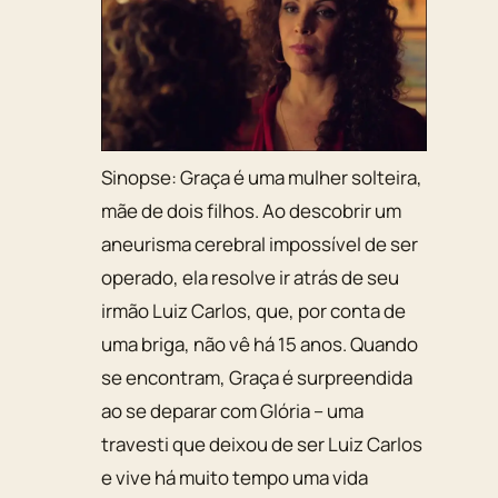
Sinopse:
Graça é uma mulher solteira,
mãe de dois filhos. Ao descobrir um
aneurisma cerebral impossível de ser
operado, ela resolve ir atrás de seu
irmão Luiz Carlos, que, por conta de
uma briga, não vê há 15 anos. Quando
se encontram, Graça é surpreendida
ao se deparar com Glória – uma
travesti que deixou de ser Luiz Carlos
e vive há muito tempo uma vida