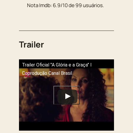
Nota Imdb:
6.9
/
10
de
99
usuários.
Trailer
Trailer Oficial "A Glória e a Graça" l
Coprodução Canal Brasil