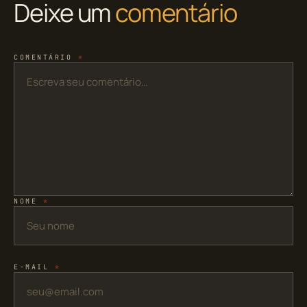
Deixe um
comentário
COMENTÁRIO
*
NOME
*
E-MAIL
*