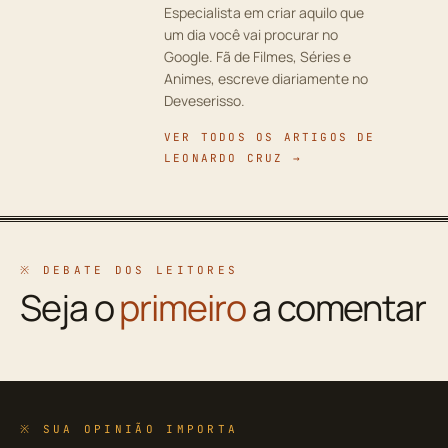
Especialista em criar aquilo que
um dia você vai procurar no
Google. Fã de Filmes, Séries e
Animes, escreve diariamente no
Deveserisso.
VER TODOS OS ARTIGOS DE
LEONARDO CRUZ →
※ DEBATE DOS LEITORES
Seja o
primeiro
a comentar
※ SUA OPINIÃO IMPORTA