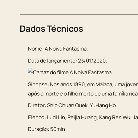
Dados Técnicos
Nome:
A Noiva Fantasma
.
Data de lançamento:
23/01/2020
.
Sinopse:
Nos anos 1890, em Malaca, uma jovem
após a morte e o filho morto de uma família rica
Diretor:
Shio Chuan Quek, YuHang Ho
Elenco:
Ludi Lin
,
Peijia Huang
,
Kang Ren Wu
,
Ja
Duração:
50min