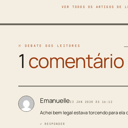
VER TODOS OS ARTIGOS DE L
※ DEBATE DOS LEITORES
1
comentário
Emanuelle
23 JAN 2020 ÀS 16:12
Achei bem legal estava torcendo para ela 
↩ RESPONDER