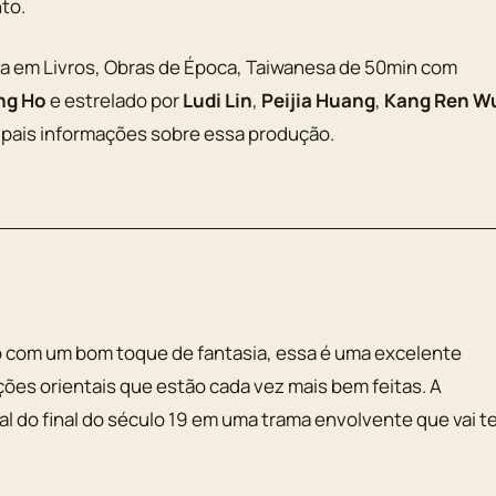
to.
da em Livros, Obras de Época, Taiwanesa de 50min com
ng Ho
e estrelado por
Ludi Lin
,
Peijia Huang
,
Kang Ren W
cipais informações sobre essa produção.
o com um bom toque de fantasia, essa é uma excelente
es orientais que estão cada vez mais bem feitas. A
al do final do século 19 em uma trama envolvente que vai t