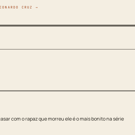
EONARDO CRUZ →
casar com o rapaz que morreu ele é o mais bonito na série