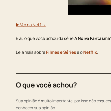
▶️ Ver na Netflix
E aí, o que você achou da série
A Noiva Fantasma
Leia mais sobre
Filmes e Séries
e o
Netflix
.
O que você achou?
Sua opinião é muito importante, por isso não esqueça
conhecer sua opinião.