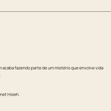
 acaba fazendo parte de um mistério que envolve vida
.
net Hsieh
.