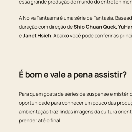
essa grande produção do mundo do entretenimen
A Noiva Fantasma é uma série de Fantasia, Basea
duração com direção de
Shio Chuan Quek, YuHa
e
Janet Hsieh
. Abaixo você pode conferir as prin
É bom e vale a pena assistir?
Para quem gosta de séries de suspense e mistéri
oportunidade para conhecer um pouco das produçõ
ambientação traz lindas imagens da cultura orient
prender até o final.