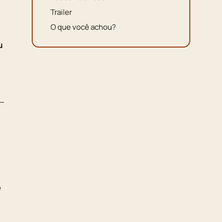
Trailer
O que você achou?
u
e