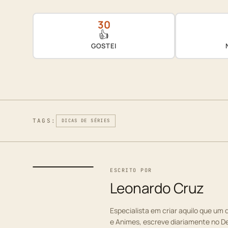
30
👍
GOSTEI
TAGS:
DICAS DE SÉRIES
ESCRITO POR
Leonardo Cruz
Especialista em criar aquilo que um d
e Animes, escreve diariamente no D