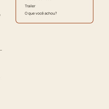
Trailer
O que você achou?
e
e