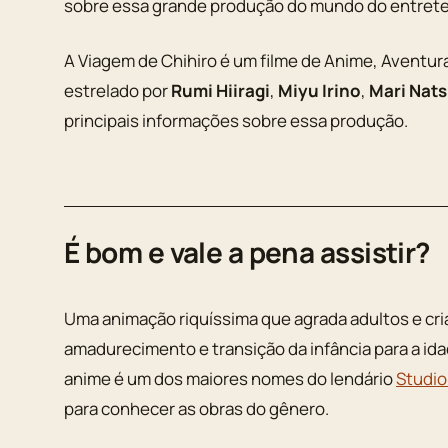
sobre essa grande produção do mundo do entret
A Viagem de Chihiro é um filme de Anime, Aventu
estrelado por
Rumi Hiiragi
,
Miyu Irino
,
Mari Nats
principais informações sobre essa produção.
É bom e vale a pena assistir?
Uma animação riquíssima que agrada adultos e cr
amadurecimento e transição da infância para a ida
anime é um dos maiores nomes do lendário
Studio
para conhecer as obras do gênero.