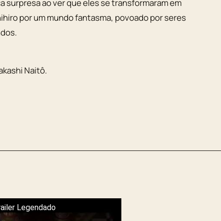
ica surpresa ao ver que eles se transformaram em
Chihiro por um mundo fantasma, povoado por seres
ndos.
akashi Naitô
.
railer Legendado