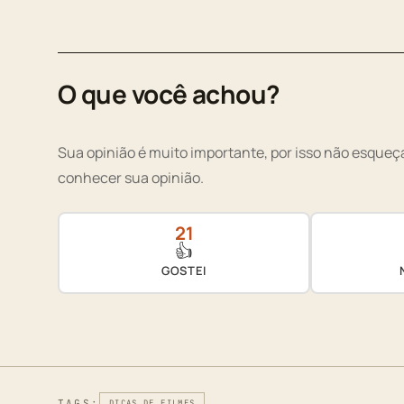
O que você achou?
Sua opinião é muito importante, por isso não esqueça
conhecer sua opinião.
21
👍
GOSTEI
TAGS:
DICAS DE FILMES