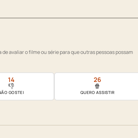
 de avaliar o filme ou série para que outras pessoas possam
14
26
👎
🍿
NÃO GOSTEI
QUERO ASSISTIR