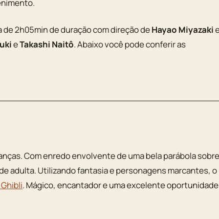
enimento.
ra de 2h05min de duração com direção de
Hayao Miyazaki
uki
e
Takashi Naitô
. Abaixo você pode conferir as
ianças. Com enredo envolvente de uma bela parábola sobr
de adulta. Utilizando fantasia e personagens marcantes, o
 Ghibli
. Mágico, encantador e uma excelente oportunidade