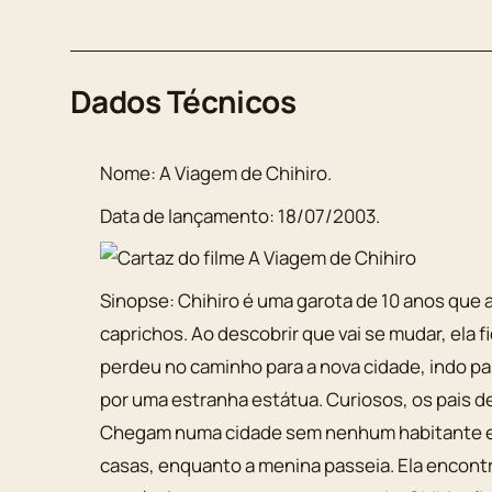
Dados Técnicos
Nome:
A Viagem de Chihiro
.
Data de lançamento:
18/07/2003
.
Sinopse:
Chihiro é uma garota de 10 anos que 
caprichos. Ao descobrir que vai se mudar, ela f
perdeu no caminho para a nova cidade, indo p
por uma estranha estátua. Curiosos, os pais de
Chegam numa cidade sem nenhum habitante e 
casas, enquanto a menina passeia. Ela encontr