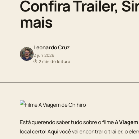
Confira Trailer, S
mais
Leonardo Cruz
2 jun 2026
⏱ 2 min de leitura
Está querendo saber tudo sobre o filme
A Viagem 
local certo! Aqui você vai encontrar o trailer, o el