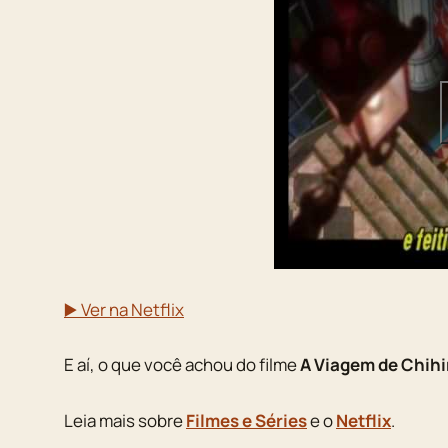
▶️ Ver na Netflix
E aí, o que você achou do filme
A Viagem de Chihi
Leia mais sobre
Filmes e Séries
e o
Netflix
.