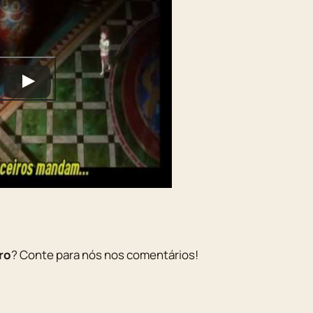
ro
? Conte para nós nos comentários!