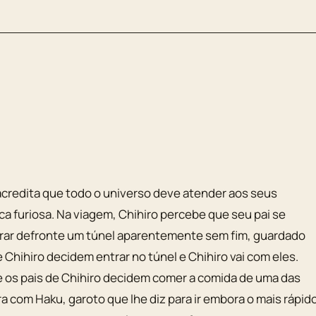
acredita que todo o universo deve atender aos seus
ica furiosa. Na viagem, Chihiro percebe que seu pai se
arar defronte um túnel aparentemente sem fim, guardado
 Chihiro decidem entrar no túnel e Chihiro vai com eles.
os pais de Chihiro decidem comer a comida de uma das
a com Haku, garoto que lhe diz para ir embora o mais rápid