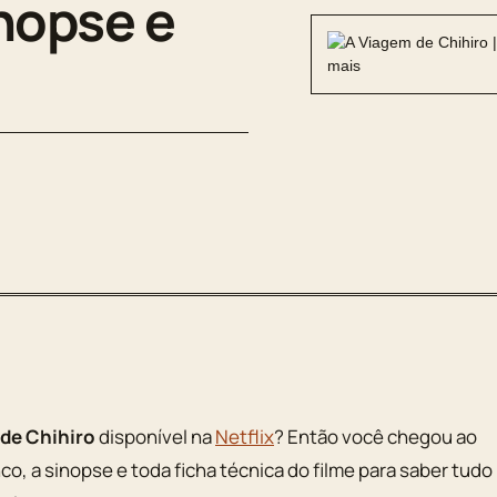
inopse e
de Chihiro
disponível na
Netflix
? Então você chegou ao
enco, a sinopse e toda ficha técnica do filme para saber tudo