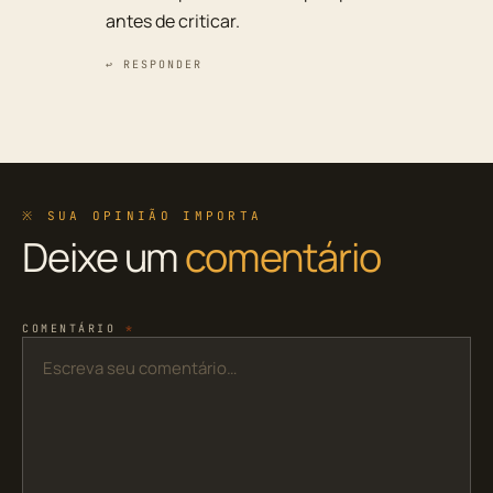
antes de criticar.
↩ RESPONDER
※ SUA OPINIÃO IMPORTA
Deixe um
comentário
COMENTÁRIO
*