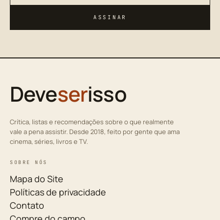
ASSINAR
Deve
ser
isso
Crítica, listas e recomendações sobre o que realmente
vale a pena assistir. Desde 2018, feito por gente que ama
cinema, séries, livros e TV.
SOBRE NÓS
Mapa do Site
Políticas de privacidade
Contato
Compre do campo