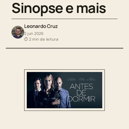
Sinopse e mais
Leonardo Cruz
2 jun 2026
⏱ 2 min de leitura