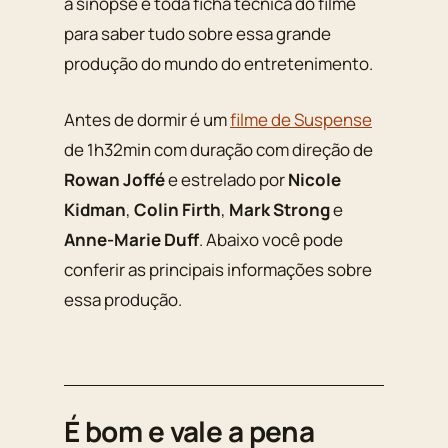
a sinopse e toda ficha técnica do filme
para saber tudo sobre essa grande
produção do mundo do entretenimento.
Antes de dormir é um
filme de Suspense
de 1h32min com duração com direção de
Rowan Joffé
e estrelado por
Nicole
Kidman
,
Colin Firth
,
Mark Strong
e
Anne-Marie Duff
. Abaixo você pode
conferir as principais informações sobre
essa produção.
É bom e vale a pena