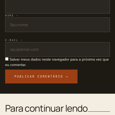
NOME
*
E-MAIL
*
Salvar meus dados neste navegador para a próxima vez que
eu comentar.
Para continuar lendo