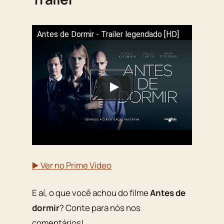
Antes de Dormir - Trailer legendado [HD]
▶️ Ver no Prime Video
E aí, o que você achou do filme
Antes de
dormir
? Conte para nós nos
comentários!