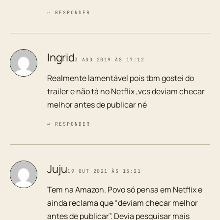
↩ RESPONDER
Ingrid
3 AGO 2019 ÀS 17:12
Realmente lamentável pois tbm gostei do
trailer e não tá no Netflix ,vcs deviam checar
melhor antes de publicar né
↩ RESPONDER
Juju
19 OUT 2021 ÀS 15:21
Tem na Amazon. Povo só pensa em Netflix e
ainda reclama que “deviam checar melhor
antes de publicar”. Devia pesquisar mais