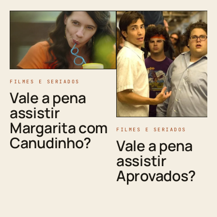
FILMES E SERIADOS
Vale a pena
assistir
Margarita com
FILMES E SERIADOS
Canudinho?
Vale a pena
assistir
Aprovados?