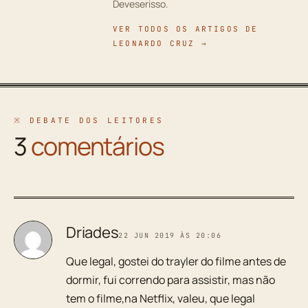
Deveserisso.
VER TODOS OS ARTIGOS DE
LEONARDO CRUZ →
※ DEBATE DOS LEITORES
3
comentários
Driades
22 JUN 2019 ÀS 20:06
Que legal, gostei do trayler do filme antes de
dormir, fui correndo para assistir, mas não
tem o filme,na Netflix, valeu, que legal