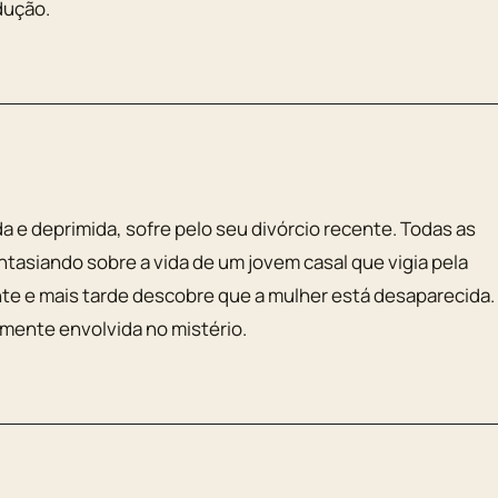
dução.
 e deprimida, sofre pelo seu divórcio recente. Todas as
ntasiando sobre a vida de um jovem casal que vigia pela
te e mais tarde descobre que a mulher está desaparecida.
amente envolvida no mistério.