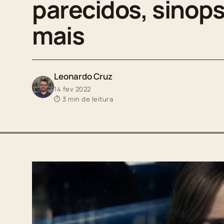
parecidos, sinops
mais
Leonardo Cruz
14 fev 2022
⏱ 3 min de leitura