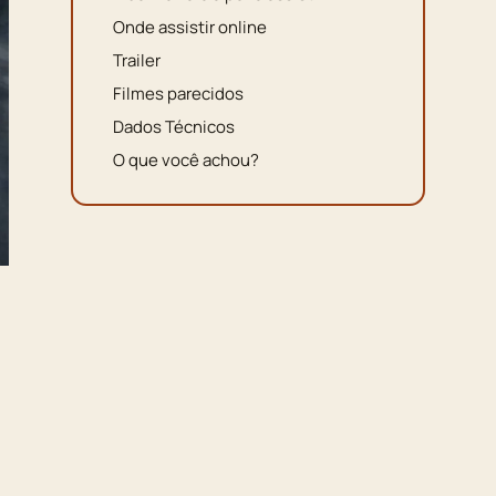
Onde assistir online
Trailer
Filmes parecidos
Dados Técnicos
O que você achou?