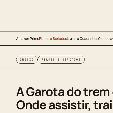
Amazon Prime
Filmes e Seriados
Livros e Quadrinhos
Globopla
INÍCIO
FILMES E SERIADOS
A Garota do trem
Onde assistir, trai