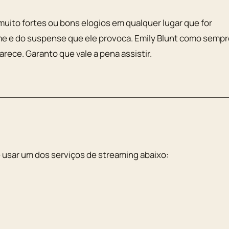
s muito fortes ou bons elogios em qualquer lugar que for
lme e do suspense que ele provoca. Emily Blunt como semp
rece. Garanto que vale a pena assistir.
 usar um dos serviços de streaming abaixo: