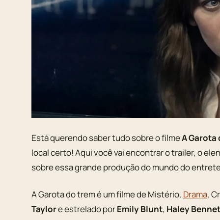
Está querendo saber tudo sobre o filme
A Garota 
local certo! Aqui você vai encontrar o trailer, o el
sobre essa grande produção do mundo do entret
A Garota do trem é um filme de Mistério,
Drama
, C
Taylor
e estrelado por
Emily Blunt
,
Haley Benne