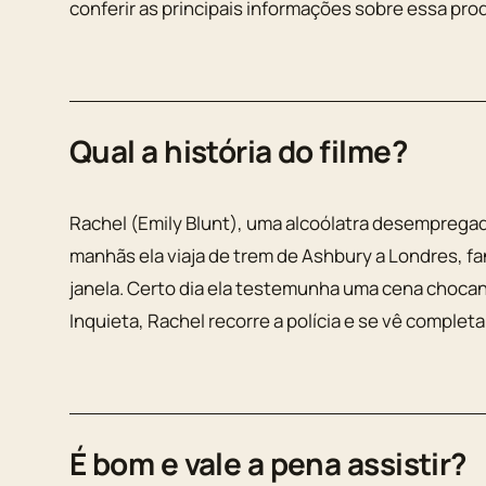
conferir as principais informações sobre essa pro
Qual a história do filme?
Rachel (Emily Blunt), uma alcoólatra desempregada
manhãs ela viaja de trem de Ashbury a Londres, fa
janela. Certo dia ela testemunha uma cena chocan
Inquieta, Rachel recorre a polícia e se vê complet
É bom e vale a pena assistir?