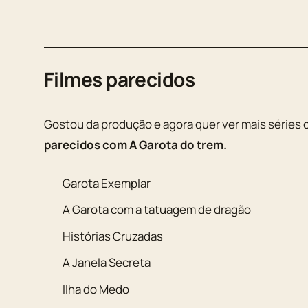
Filmes parecidos
Gostou da produção e agora quer ver mais séries 
parecidos com A Garota do trem.
Garota Exemplar
A Garota com a tatuagem de dragão
Histórias Cruzadas
A Janela Secreta
Ilha do Medo