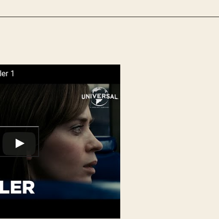
ler 1