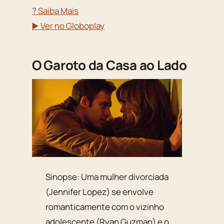
? Saiba Mais
▶️ Ver no Globoplay
O Garoto da Casa ao Lado
Sinopse: Uma mulher divorciada
(Jennifer Lopez) se envolve
romanticamente com o vizinho
adolescente (Ryan Guzman) e o