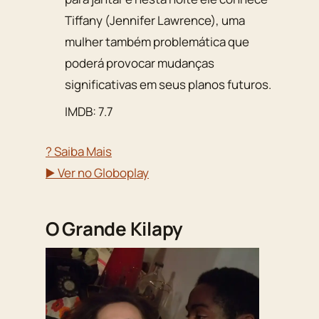
Tiffany (Jennifer Lawrence), uma
mulher também problemática que
poderá provocar mudanças
significativas em seus planos futuros.
IMDB: 7.7
? Saiba Mais
▶️ Ver no Globoplay
O Grande Kilapy