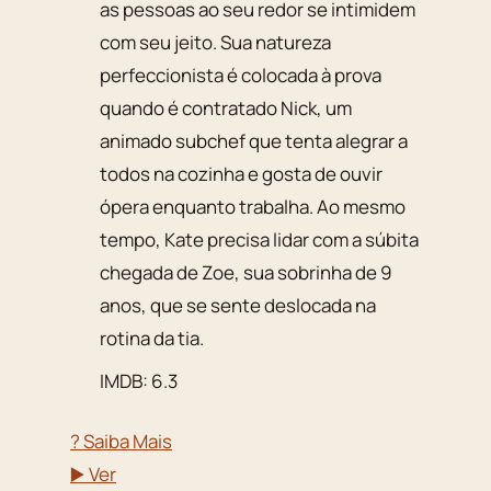
as pessoas ao seu redor se intimidem
com seu jeito. Sua natureza
perfeccionista é colocada à prova
quando é contratado Nick, um
animado subchef que tenta alegrar a
todos na cozinha e gosta de ouvir
ópera enquanto trabalha. Ao mesmo
tempo, Kate precisa lidar com a súbita
chegada de Zoe, sua sobrinha de 9
anos, que se sente deslocada na
rotina da tia.
IMDB: 6.3
? Saiba Mais
▶️ Ver