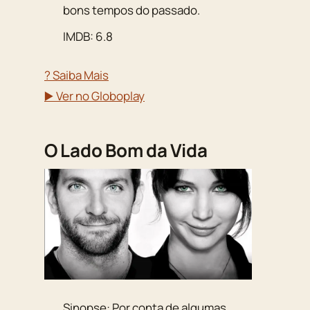
bons tempos do passado.
IMDB: 6.8
? Saiba Mais
▶️ Ver no Globoplay
O Lado Bom da Vida
Sinopse: Por conta de algumas