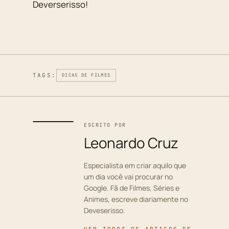
Deverserisso!
TAGS:
DICAS DE FILMES
ESCRITO POR
Leonardo Cruz
Especialista em criar aquilo que
um dia você vai procurar no
Google. Fã de Filmes, Séries e
Animes, escreve diariamente no
Deveserisso.
VER TODOS OS ARTIGOS DE