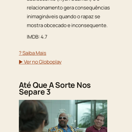
relacionamento gera consequências
inimagináveis quando o rapaz se
mostra obcecado e inconsequente.
IMDB: 4.7
? Saiba Mais
▶️ Ver no Globoplay
Até Que A Sorte Nos
Separe 3