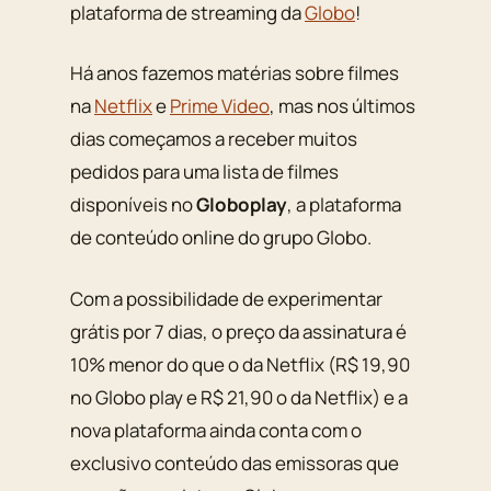
plataforma de streaming da
Globo
!
Há anos fazemos matérias sobre filmes
na
Netflix
e
Prime Video
, mas nos últimos
dias começamos a receber muitos
pedidos para uma lista de filmes
disponíveis no
Globoplay
, a plataforma
de conteúdo online do grupo Globo.
Com a possibilidade de experimentar
grátis por 7 dias, o preço da assinatura é
10% menor do que o da Netflix (R$ 19,90
no Globo play e R$ 21,90 o da Netflix) e a
nova plataforma ainda conta com o
exclusivo conteúdo das emissoras que