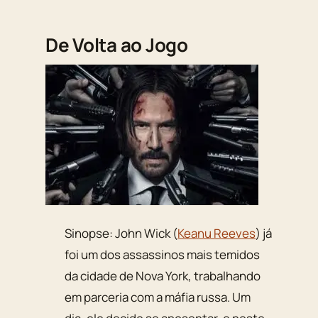
De Volta ao Jogo
Sinopse: John Wick (
Keanu Reeves
) já
foi um dos assassinos mais temidos
da cidade de Nova York, trabalhando
em parceria com a máfia russa. Um