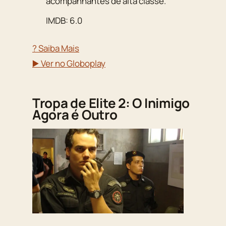
acompanhantes de alta classe.
IMDB: 6.0
? Saiba Mais
▶️ Ver no Globoplay
Tropa de Elite 2: O Inimigo
Agora é Outro