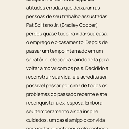
atitudes erradas que deixaram as
pessoas de seu trabalho assustadas,
Pat Solitano Jr. (Bradley Cooper)
perdeu quase tudo na vida: sua casa,
o emprego e o casamento. Depois de
passar um tempo internado em um
sanatório, ele acaba saindo de lá para
voltar a morar com os pais. Decidido a
reconstruir sua vida, ele acredita ser
possível passar por cima de todos os
problemas do passado recente e até
reconquistar a ex-esposa. Embora
seu temperamento ainda inspire
cuidados, um casal amigo o convida
para jantar e nesta noite ele conhece