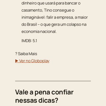
dinheiro que usará para bancar o
casamento, Tino consegue o
inimaginável: falir a empresa, a maior
do Brasil – o que gera um colapso na
economia nacional.
IMDB: 5.1
? Saiba Mais
▶️ Ver no Globoplay
Vale a pena confiar
nessas dicas?