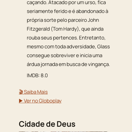
caçando. Atacado por um urso, fica
seriamente ferido e é abandonado à
própria sorte pelo parceiro John
Fitzgerald (Tom Hardy), que ainda
rouba seus pertences. Entretanto,
mesmo com toda adversidade, Glass
consegue sobreviver e inicia uma
árdua jornada em busca de vingança.
IMDB: 8.0
🎬 Saiba Mais
▶️ Ver no Globoplay
Cidade de Deus