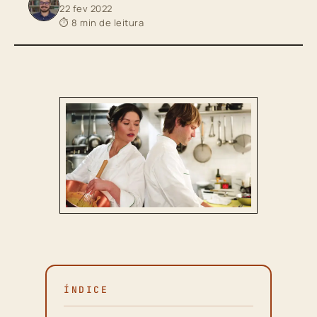
22 fev 2022
⏱ 8 min de leitura
ÍNDICE