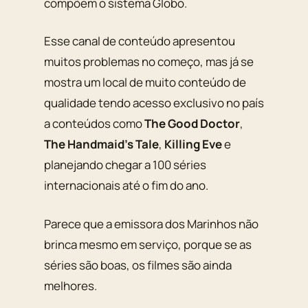
compõem o sistema Globo.
Esse canal de conteúdo apresentou
muitos problemas no começo, mas já se
mostra um local de muito conteúdo de
qualidade tendo acesso exclusivo no país
a conteúdos como
The Good Doctor
,
The Handmaid’s Tale
,
Killing Eve
e
planejando chegar a 100 séries
internacionais até o fim do ano.
Parece que a emissora dos Marinhos não
brinca mesmo em serviço, porque se as
séries são boas, os filmes são ainda
melhores.