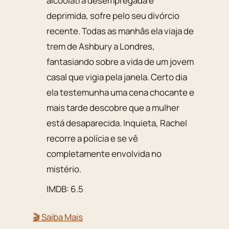
alcoólatra desempregada e
deprimida, sofre pelo seu divórcio
recente. Todas as manhãs ela viaja de
trem de Ashbury a Londres,
fantasiando sobre a vida de um jovem
casal que vigia pela janela. Certo dia
ela testemunha uma cena chocante e
mais tarde descobre que a mulher
está desaparecida. Inquieta, Rachel
recorre a polícia e se vê
completamente envolvida no
mistério.
IMDB: 6.5
🎬 Saiba Mais