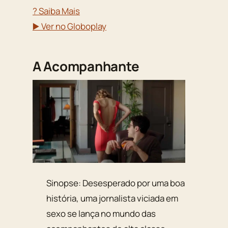
? Saiba Mais
▶️ Ver no Globoplay
A Acompanhante
Sinopse: Desesperado por uma boa
história, uma jornalista viciada em
sexo se lança no mundo das