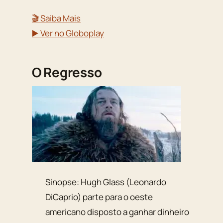
🎬 Saiba Mais
▶️ Ver no Globoplay
O Regresso
Sinopse: Hugh Glass (Leonardo
DiCaprio) parte para o oeste
americano disposto a ganhar dinheiro