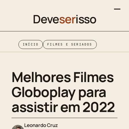
Deve
ser
isso
INÍCIO
FILMES E SERIADOS
Melhores Filmes
Globoplay para
assistir em 2022
Leonardo Cruz