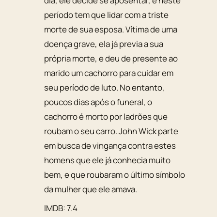
dia, ele decide se aposentar, e neste
período tem que lidar com a triste
morte de sua esposa. Vítima de uma
doença grave, ela já previa a sua
própria morte, e deu de presente ao
marido um cachorro para cuidar em
seu período de luto. No entanto,
poucos dias após o funeral, o
cachorro é morto por ladrões que
roubam o seu carro. John Wick parte
em busca de vingança contra estes
homens que ele já conhecia muito
bem, e que roubaram o último símbolo
da mulher que ele amava.
IMDB: 7.4