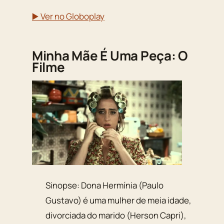
▶️ Ver no Globoplay
Minha Mãe É Uma Peça: O
Filme
Sinopse: Dona Hermínia (Paulo
Gustavo) é uma mulher de meia idade,
divorciada do marido (Herson Capri),